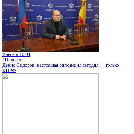
Вчера в 16:04
#Новости
Денис Сидоров: настоящая оппозиция сегодня — только
КПРФ