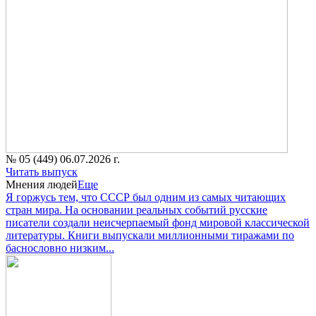
№ 05 (449) 06.07.2026 г.
Читать выпуск
Мнения людей
Еще
Я горжусь тем, что СССР был одним из самых читающих
стран мира. На основании реальных событий русские
писатели создали неисчерпаемый фонд мировой классической
литературы. Книги выпускали миллионными тиражами по
баснословно низким...