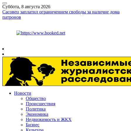
Суббота, 8 августа 2026
Сасовец заплатил ограничением свободы за наличие дома
патронов
Курс ЦБ
$
82.17
€
94.84
Рязань
+
30°
C
Новости
Общество
Происшествия
Политика
Экономика
Недвижимость и ЖКХ
Бизнес
Культура