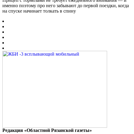
Прицеп с тормозами не требует ежедневного внимания — и
именно поэтому про него забывают до первой поездки, когда
на спуске начинает толкать в спину
Редакция «Областной Рязанской газеты»