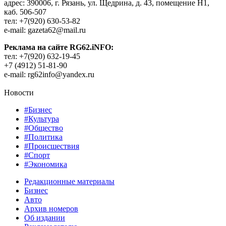
адрес: 390006, г. Рязань, ул. Щедрина, д. 43, помещение Н1,
каб. 506-507
тел: +7(920) 630-53-82
e-mail: gazeta62@mail.ru
Реклама на сайте RG62.iNFO:
тел: +7(920) 632-19-45
+7 (4912) 51-81-90
e-mail: rg62info@yandex.ru
Новости
#Бизнес
#Культура
#Общество
#Политика
#Происшествия
#Спорт
#Экономика
Редакционные материалы
Бизнес
Авто
Архив номеров
Об издании