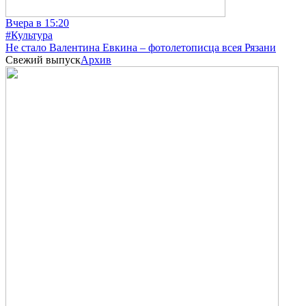
Вчера в 15:20
#Культура
Не стало Валентина Евкина – фотолетописца всея Рязани
Свежий выпуск
Архив