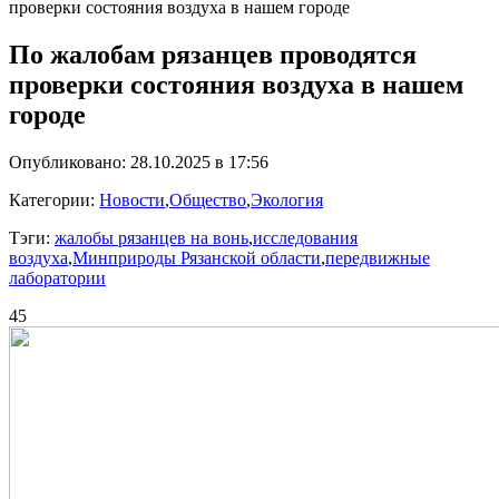
проверки состояния воздуха в нашем городе
По жалобам рязанцев проводятся
проверки состояния воздуха в нашем
городе
Опубликовано: 28.10.2025 в 17:56
Категории:
Новости
,
Общество
,
Экология
Тэги:
жалобы рязанцев на вонь
,
исследования
воздуха
,
Минприроды Рязанской области
,
передвижные
лаборатории
45