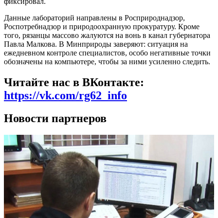
фиксировал.
Данные лабораторий направлены в Росприроднадзор,
Роспотребнадзор и природоохранную прокуратуру. Кроме
того, рязанцы массово жалуются на вонь в канал губернатора
Павла Малкова. В Минприроды заверяют: ситуация на
ежедневном контроле специалистов, особо негативные точки
обозначены на компьютере, чтобы за ними усиленно следить.
Читайте нас в ВКонтакте:
https://vk.com/rg62_info
Новости партнеров