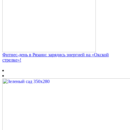
Фитнес‑день в Рязани: зарядись энергией на «Окской
стрелке»!