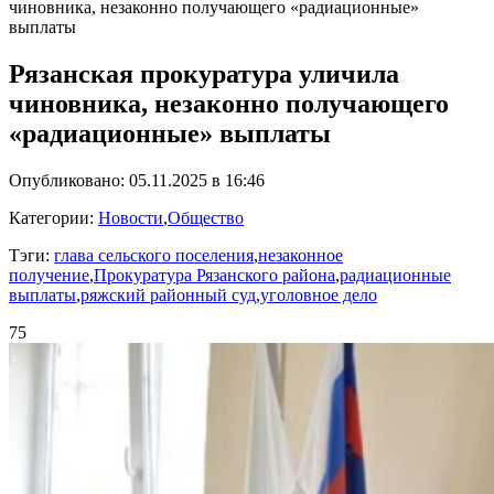
чиновника, незаконно получающего «радиационные»
выплаты
Рязанская прокуратура уличила
чиновника, незаконно получающего
«радиационные» выплаты
Опубликовано: 05.11.2025 в 16:46
Категории:
Новости
,
Общество
Тэги:
глава сельского поселения
,
незаконное
получение
,
Прокуратура Рязанского района
,
радиационные
выплаты
,
ряжский районный суд
,
уголовное дело
75