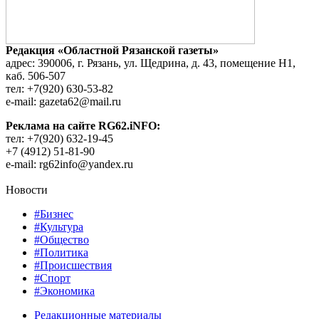
Редакция «Областной Рязанской газеты»
адрес: 390006, г. Рязань, ул. Щедрина, д. 43, помещение Н1,
каб. 506-507
тел: +7(920) 630-53-82
e-mail: gazeta62@mail.ru
Реклама на сайте RG62.iNFO:
тел: +7(920) 632-19-45
+7 (4912) 51-81-90
e-mail: rg62info@yandex.ru
Новости
#Бизнес
#Культура
#Общество
#Политика
#Происшествия
#Спорт
#Экономика
Редакционные материалы