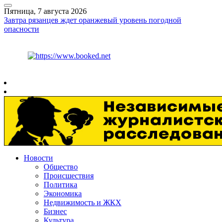
Пятница, 7 августа 2026
Завтра рязанцев ждет оранжевый уровень погодной
опасности
Курс ЦБ
$
81.41
€
94.06
Рязань
+
27°
C
Новости
Общество
Происшествия
Политика
Экономика
Недвижимость и ЖКХ
Бизнес
Культура