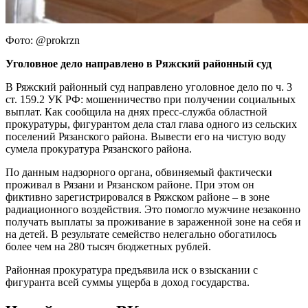
Фото: @prokrzn
Уголовное дело направлено в Ряжский районный суд
В Ряжский районный суд направлено уголовное дело по ч. 3
ст. 159.2 УК РФ: мошенничество при получении социальных
выплат. Как сообщила на днях пресс-служба областной
прокуратуры, фигурантом дела стал глава одного из сельских
поселений Рязанского района. Вывести его на чистую воду
сумела прокуратура Рязанского района.
По данным надзорного органа, обвиняемый фактически
проживал в Рязани и Рязанском районе. При этом он
фиктивно зарегистрировался в Ряжском районе – в зоне
радиационного воздействия. Это помогло мужчине незаконно
получать выплаты за проживание в зараженной зоне на себя и
на детей. В результате семейство нелегально обогатилось
более чем на 280 тысяч бюджетных рублей.
Районная прокуратура предъявила иск о взыскании с
фигуранта всей суммы ущерба в доход государства.