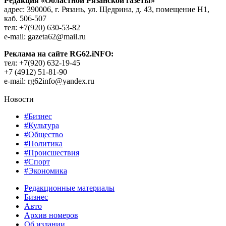
Редакция «Областной Рязанской газеты»
адрес: 390006, г. Рязань, ул. Щедрина, д. 43, помещение Н1,
каб. 506-507
тел: +7(920) 630-53-82
e-mail: gazeta62@mail.ru
Реклама на сайте RG62.iNFO:
тел: +7(920) 632-19-45
+7 (4912) 51-81-90
e-mail: rg62info@yandex.ru
Новости
#Бизнес
#Культура
#Общество
#Политика
#Происшествия
#Спорт
#Экономика
Редакционные материалы
Бизнес
Авто
Архив номеров
Об издании