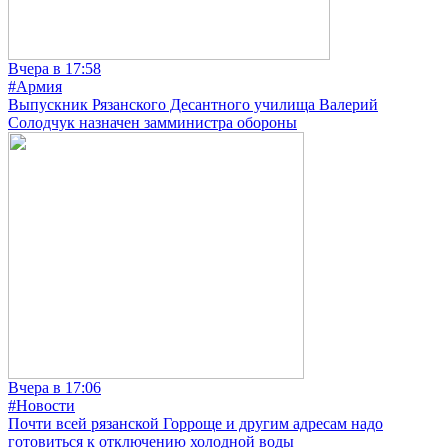
Вчера в 17:58
#Армия
Выпускник Рязанского Десантного училища Валерий
Солодчук назначен замминистра обороны
Вчера в 17:06
#Новости
Почти всей рязанской Горроще и другим адресам надо
готовиться к отключению холодной воды