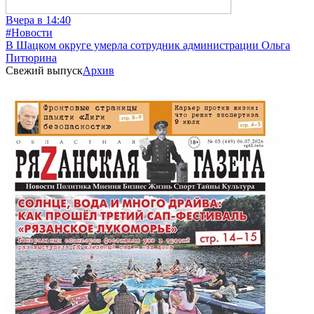
Вчера в 14:40
#Новости
В Шацком округе умерла сотрудник администрации Ольга
Питюрина
Свежий выпуск
Архив