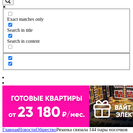
Exact matches only
Search in title
Search in content
Главная
Новости
Общество
Рязанка связала 144 пары носочков