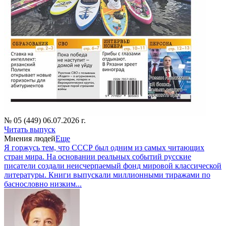
№ 05 (449) 06.07.2026 г.
Читать выпуск
Мнения людей
Еще
Я горжусь тем, что СССР был одним из самых читающих
стран мира. На основании реальных событий русские
писатели создали неисчерпаемый фонд мировой классической
литературы. Книги выпускали миллионными тиражами по
баснословно низким...