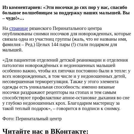
Из комментариев: «Эти носочки до сих пор у нас, спасибо
большое волшебницам за поддержку наших малышей. Вы
– чудо!»…
На
странице
рязанского Перинатального центра
опубликованы снимки носочков для новорожденных, которые
связала одна из участниц группы (жаль, что не названы имя,
фамилия – Ред.) Целых 144 пары (!) стали подарком для
малышей.
«Для пациентов отделений детской реанимации и отделения
патологии новорождённых и недоношенных малышей
особенно важно, чтобы их пяточки постоянно были в тепле: у
всех новорожденных, в том числе и у недоношенных детей,
несовершенная терморегуляция. Также у этого элемента
одежды есть уникальная способность: именно вязаные
носочки раздражают рецепторы на стопах и тем самым
способствуют профилактике апное-остановке дыхания во сне
у глубоко недоношенных крох. Благодарим мастерицу за
такой теплый подарок», – говорится в подписи к снимку.
Фото: Перинатальный центр
Читайте нас в ВКонтакте: