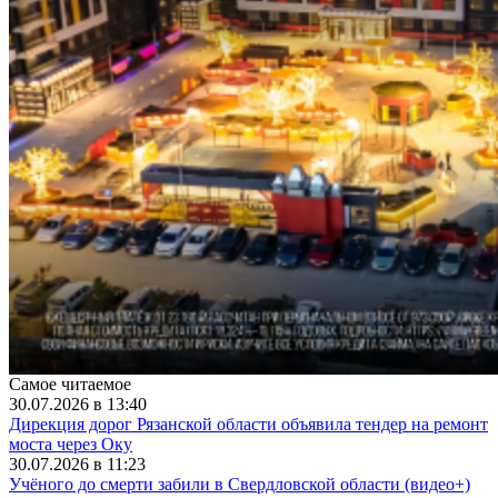
Самое читаемое
30.07.2026 в 13:40
Дирекция дорог Рязанской области объявила тендер на ремонт
моста через Оку
30.07.2026 в 11:23
Учёного до смерти забили в Свердловской области (видео+)