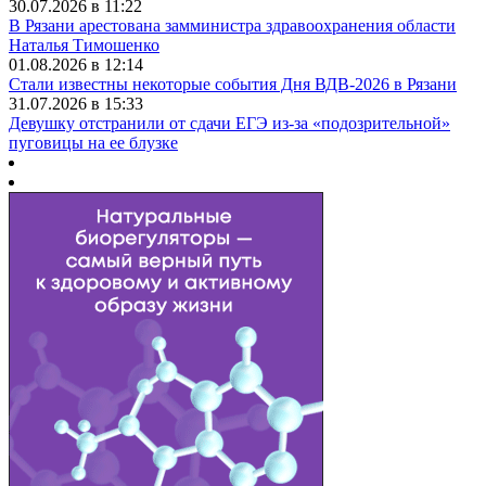
30.07.2026 в 11:22
В Рязани арестована замминистра здравоохранения области
Наталья Тимошенко
01.08.2026 в 12:14
Стали известны некоторые события Дня ВДВ-2026 в Рязани
31.07.2026 в 15:33
Девушку отстранили от сдачи ЕГЭ из-за «подозрительной»
пуговицы на ее блузке