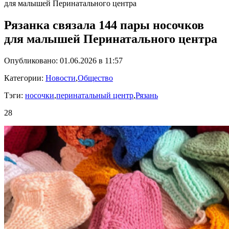
для малышей Перинатального центра
Рязанка связала 144 пары носочков
для малышей Перинатального центра
Опубликовано: 01.06.2026 в 11:57
Категории:
Новости
,
Общество
Тэги:
носочки
,
перинатальный центр
,
Рязань
28