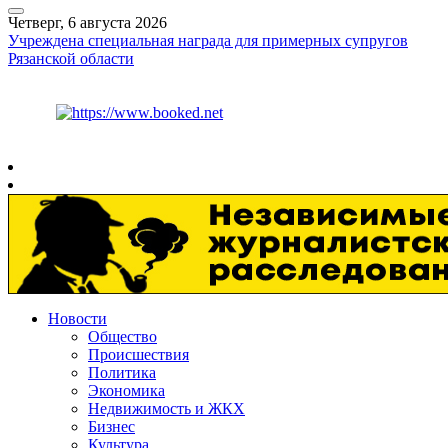
Четверг, 6 августа 2026
Учреждена специальная награда для примерных супругов
Рязанской области
Курс ЦБ
$
80.93
€
93.19
Рязань
+
26°
C
Новости
Общество
Происшествия
Политика
Экономика
Недвижимость и ЖКХ
Бизнес
Культура