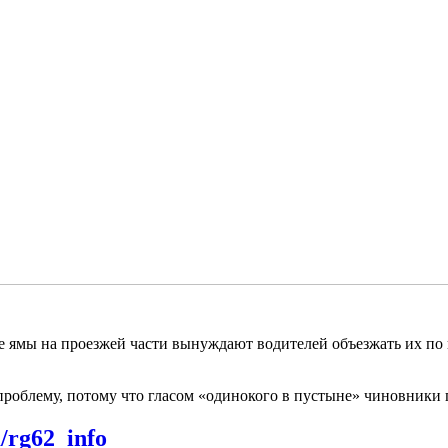
е ямы на проезжей части вынуждают водителей объезжать их по 
проблему, потому что гласом «одинокого в пустыне» чиновники 
m/rg62_info