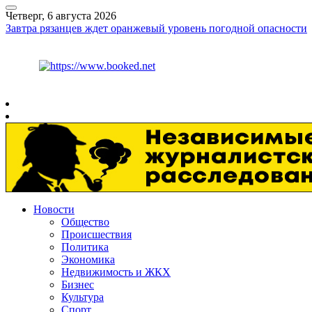
Четверг, 6 августа 2026
Завтра рязанцев ждет оранжевый уровень погодной опасности
Курс ЦБ
$
81.41
€
94.06
Рязань
+
27°
C
Новости
Общество
Происшествия
Политика
Экономика
Недвижимость и ЖКХ
Бизнес
Культура
Спорт