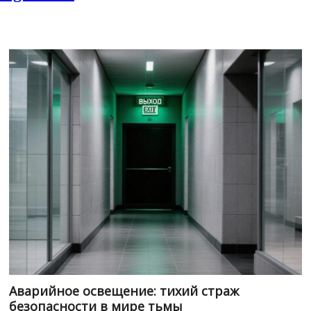
Аварийное освещение: тихий страж
безопасности в мире тьмы