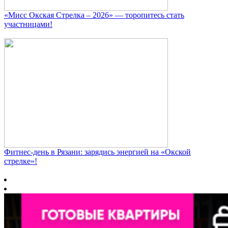
«Мисс Окская Стрелка – 2026» — торопитесь стать
участницами!
Фитнес‑день в Рязани: зарядись энергией на «Окской
стрелке»!