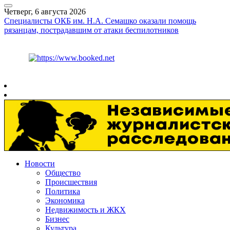
Четверг, 6 августа 2026
Специалисты ОКБ им. Н.А. Семашко оказали помощь
рязанцам, пострадавшим от атаки беспилотников
Курс ЦБ
$
80.93
€
93.19
Рязань
+
26°
C
Новости
Общество
Происшествия
Политика
Экономика
Недвижимость и ЖКХ
Бизнес
Культура