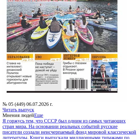
№ 05 (449) 06.07.2026 г.
Читать выпуск
Мнения людей
Еще
Я горжусь тем, что СССР был одним из самых читающих
стран мира. На основании реальных событий русские
писатели создали неисчерпаемый фонд мировой классической
литературы. Книги выпускали миллионными тиражами по