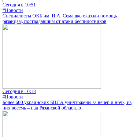
Сегодня в 10:51
#Новости
Специалисты ОКБ им. Н.А. Семашко оказали помощь
рязанцам, пострадавшим от атаки беспилотников
Сегодня в 10:18
#Новости
Более 600 украинских БПЛА уничтожены за вечер и ночь, из
них восемь – над Рязанской областью