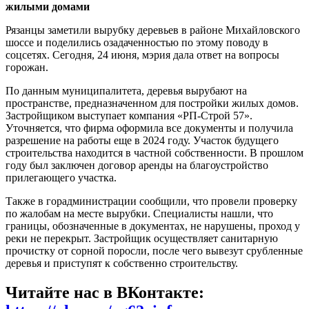
жилыми домами
Рязанцы заметили вырубку деревьев в районе Михайловского
шоссе и поделились озадаченностью по этому поводу в
соцсетях. Сегодня, 24 июня, мэрия дала ответ на вопросы
горожан.
По данным муниципалитета, деревья вырубают на
пространстве, предназначенном для постройки жилых домов.
Застройщиком выступает компания «РП‑Строй 57».
Уточняется, что фирма оформила все документы и получила
разрешение на работы еще в 2024 году. Участок будущего
строительства находится в частной собственности. В прошлом
году был заключен договор аренды на благоустройство
прилегающего участка.
Также в горадминистрации сообщили, что провели проверку
по жалобам на месте вырубки. Специалисты нашли, что
границы, обозначенные в документах, не нарушены, проход у
реки не перекрыт. Застройщик осуществляет санитарную
прочистку от сорной поросли, после чего вывезут срубленные
деревья и приступят к собственно строительству.
Читайте нас в ВКонтакте: