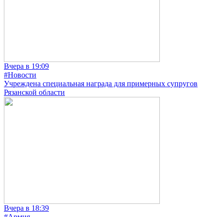
Вчера в 19:09
#Новости
Учреждена специальная награда для примерных супругов
Рязанской области
Вчера в 18:39
#Армия