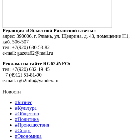
Редакция «Областной Рязанской газеты»
адрес: 390006, г. Рязань, ул. Щедрина, д. 43, помещение Н1,
каб. 506-507
тел: +7(920) 630-53-82
e-mail: gazeta62@mail.ru
Реклама на сайте RG62.iNFO:
тел: +7(920) 632-19-45
+7 (4912) 51-81-90
e-mail: rg62info@yandex.ru
Новости
#Бизнес
#Культура
#Общество
#Политика
#Происшествия
#Спорт
#Экономика