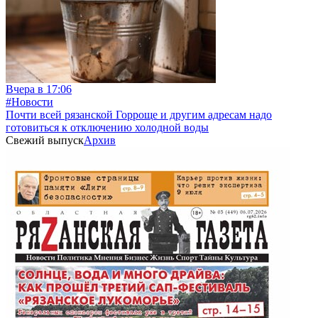
Вчера в 17:06
#Новости
Почти всей рязанской Горроще и другим адресам надо
готовиться к отключению холодной воды
Свежий выпуск
Архив