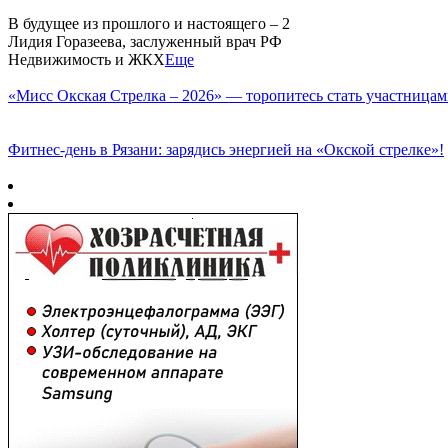
В будущее из прошлого и настоящего – 2
Лидия Горазеева, заслуженный врач РФ
Недвижимость и ЖКХ
Еще
«Мисс Окская Стрелка – 2026» — торопитесь стать участницам
Фитнес‑день в Рязани: зарядись энергией на «Окской стрелке»!