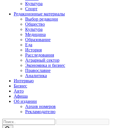
Культура
Спорт
Редакционные материалы
Выбор редакции
Общество
Культура
Медицина
Образование
Еда
История
Расследования
Аграрный сектор
Экономика и бизнес
Православие
Аналитика
Интервью
Бизнес
Авто
Афиша
Об издании
Архив номеров
Рекламодателю