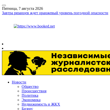
Пятница, 7 августа 2026
Завтра рязанцев ждет оранжевый уровень погодной опасности
Курс ЦБ
$
81.41
€
94.06
Рязань
+
27°
C
Новости
Общество
Происшествия
Политика
Экономика
Недвижимость и ЖКХ
Бизнес