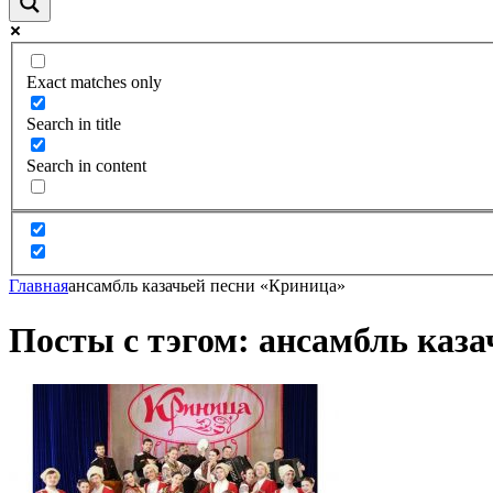
Exact matches only
Search in title
Search in content
Главная
ансамбль казачьей песни «Криница»
Посты с тэгом: ансамбль каз