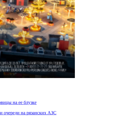
овицы на ее блузке
и очереди на рязанских АЗС