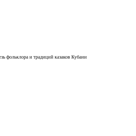
езь фольклора и традиций казаков Кубани