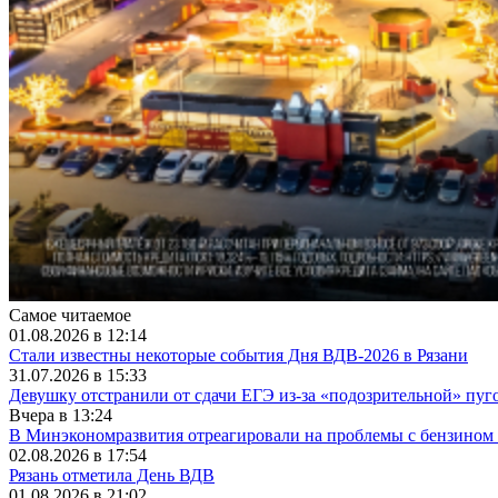
Самое читаемое
01.08.2026 в 12:14
Стали известны некоторые события Дня ВДВ-2026 в Рязани
31.07.2026 в 15:33
Девушку отстранили от сдачи ЕГЭ из-за «подозрительной» пуг
Вчера в 13:24
В Минэкономразвития отреагировали на проблемы с бензином 
02.08.2026 в 17:54
Рязань отметила День ВДВ
01.08.2026 в 21:02