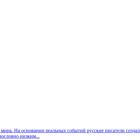
 мира. На основании реальных событий русские писатели созда
ословно низким...