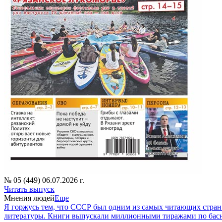
№ 05 (449) 06.07.2026 г.
Читать выпуск
Мнения людей
Еще
Я горжусь тем, что СССР был одним из самых читающих стран
литературы. Книги выпускали миллионными тиражами по басн