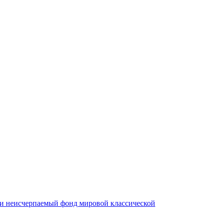
ли неисчерпаемый фонд мировой классической