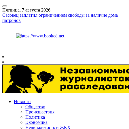
Пятница, 7 августа 2026
Сасовец заплатил ограничением свободы за наличие дома
патронов
Курс ЦБ
$
82.17
€
94.84
Рязань
+
30°
C
Новости
Общество
Происшествия
Политика
Экономика
Недвижимость и ЖКХ