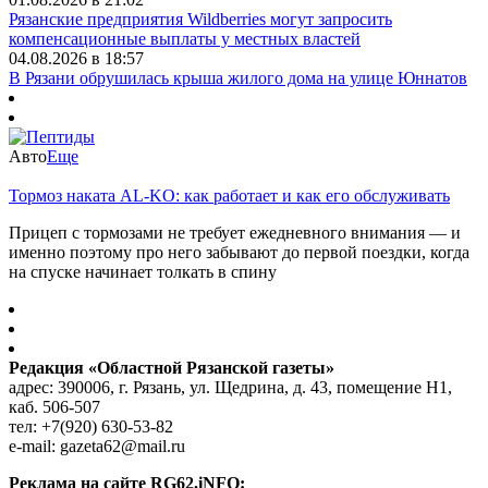
Рязанские предприятия Wildberries могут запросить
компенсационные выплаты у местных властей
04.08.2026 в 18:57
В Рязани обрушилась крыша жилого дома на улице Юннатов
Авто
Еще
Тормоз наката AL-KO: как работает и как его обслуживать
Прицеп с тормозами не требует ежедневного внимания — и
именно поэтому про него забывают до первой поездки, когда
на спуске начинает толкать в спину
Редакция «Областной Рязанской газеты»
адрес: 390006, г. Рязань, ул. Щедрина, д. 43, помещение Н1,
каб. 506-507
тел: +7(920) 630-53-82
e-mail: gazeta62@mail.ru
Реклама на сайте RG62.iNFO: