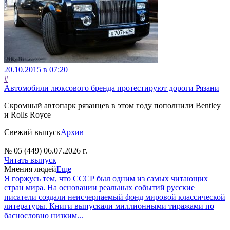
20.10.2015 в 07:20
#
Автомобили люксового бренда протестируют дороги Рязани
Скромный автопарк рязанцев в этом году пополнили Bentley
и Rolls Royce
Свежий выпуск
Архив
№ 05 (449) 06.07.2026 г.
Читать выпуск
Мнения людей
Еще
Я горжусь тем, что СССР был одним из самых читающих
стран мира. На основании реальных событий русские
писатели создали неисчерпаемый фонд мировой классической
литературы. Книги выпускали миллионными тиражами по
баснословно низким...