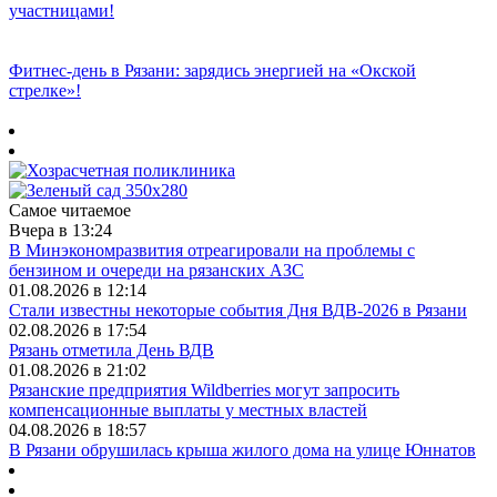
участницами!
Фитнес‑день в Рязани: зарядись энергией на «Окской
стрелке»!
Самое читаемое
Вчера в 13:24
В Минэкономразвития отреагировали на проблемы с
бензином и очереди на рязанских АЗС
01.08.2026 в 12:14
Стали известны некоторые события Дня ВДВ-2026 в Рязани
02.08.2026 в 17:54
Рязань отметила День ВДВ
01.08.2026 в 21:02
Рязанские предприятия Wildberries могут запросить
компенсационные выплаты у местных властей
04.08.2026 в 18:57
В Рязани обрушилась крыша жилого дома на улице Юннатов