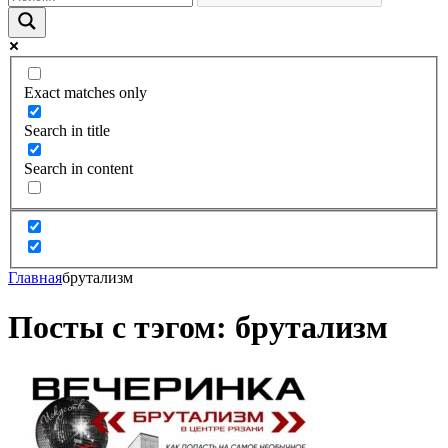
Exact matches only
Search in title
Search in content
Главная
брутализм
Посты с тэгом: брутализм