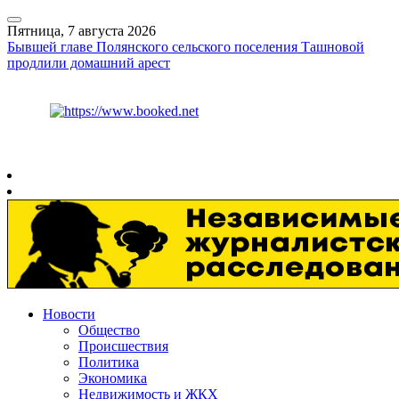
Пятница, 7 августа 2026
Бывшей главе Полянского сельского поселения Ташновой
продлили домашний арест
Курс ЦБ
$
81.41
€
94.06
Рязань
+
31°
C
Новости
Общество
Происшествия
Политика
Экономика
Недвижимость и ЖКХ