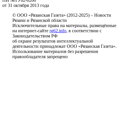
ПИ №ТУ62-0200
от 31 октября 2013 года
© ООО «Рязанская Газета» (2012-2025) – Новости
Рязани и Рязанской области
Исключительные права на материалы, размещённые
на интернет-сайте
rg62.info
, в соответствии с
Законодательством РФ
об охране результатов интеллектуальной
деятельности принадлежат ООО «Рязанская Газета».
Использование материалов без разрешения
правообладателя запрещено