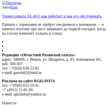
Авто
Еще
Тормоз наката AL-KO: как работает и как его обслуживать
Прицеп с тормозами не требует ежедневного внимания — и
именно поэтому про него забывают до первой поездки, когда
на спуске начинает толкать в спину
Редакция «Областной Рязанской газеты»
адрес: 390006, г. Рязань, ул. Щедрина, д. 43, помещение Н1,
каб. 506-507
тел: +7(920) 630-53-82
e-mail: gazeta62@mail.ru
Реклама на сайте RG62.iNFO:
тел: +7(920) 632-19-45
+7 (4912) 51-81-90
e-mail: rg62info@yandex.ru
Новости