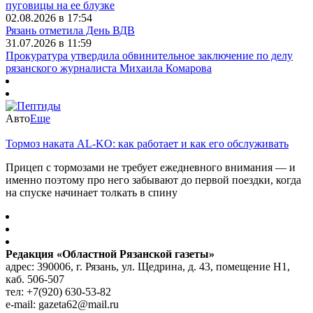
пуговицы на ее блузке
02.08.2026 в 17:54
Рязань отметила День ВДВ
31.07.2026 в 11:59
Прокуратура утвердила обвинительное заключение по делу
рязанского журналиста Михаила Комарова
Авто
Еще
Тормоз наката AL-KO: как работает и как его обслуживать
Прицеп с тормозами не требует ежедневного внимания — и
именно поэтому про него забывают до первой поездки, когда
на спуске начинает толкать в спину
Редакция «Областной Рязанской газеты»
адрес: 390006, г. Рязань, ул. Щедрина, д. 43, помещение Н1,
каб. 506-507
тел: +7(920) 630-53-82
e-mail: gazeta62@mail.ru