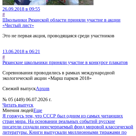
26.09.2018 в 09:55
#
Школьники Рязанской области приняли участие в акции
«Чистый лист»
Это не первая акция, проводящаяся среди участников
13.06.2018 в 06:21
#
Рязанские школьники приняли участие в конкурсе плакатов
Соревнования проводились в рамках международной
экологической акции «Марш парков 2018»
Свежий выпуск
Архив
№ 05 (449) 06.07.2026 г.
Читать выпуск
Мнения людей
Еще
Я горжусь тем, что СССР был одним из самых читающих
стран мира. На основании реальных событий русские
писатели создали неисчерпаемый фонд мировой классической
литературы. Книги выпускали миллионными тиражами по