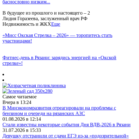
баснословно низким...
В будущее из прошлого и настоящего – 2
Лидия Горазеева, заслуженный врач РФ
Недвижимость и ЖКХ
Еще
«Мисс Окская Стрелка – 2026» — торопитесь стать
участницами!
Фитнес‑день в Рязани: зарядись энергией на «Окской
стрелке»!
Самое читаемое
Вчера в 13:24
В Минэкономразвития отреагировали на проблемы с
бензином и очереди на рязанских АЗС
01.08.2026 в 12:14
Стали известны некоторые события Дня ВДВ-2026 в Рязани
31.07.2026 в 15:33
Девушку отстранили от сдачи ЕГЭ из-за «подозрительной»