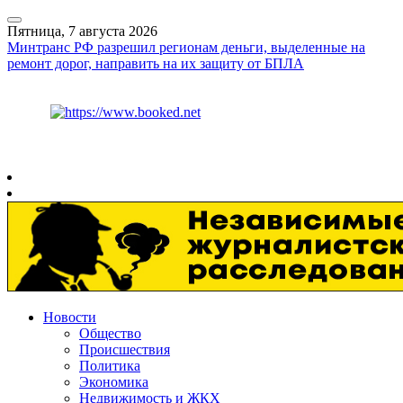
Пятница, 7 августа 2026
Минтранс РФ разрешил регионам деньги, выделенные на
ремонт дорог, направить на их защиту от БПЛА
Курс ЦБ
$
81.41
€
94.06
Рязань
+
29°
C
Новости
Общество
Происшествия
Политика
Экономика
Недвижимость и ЖКХ