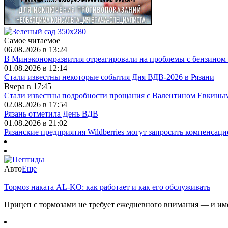
Самое читаемое
06.08.2026 в 13:24
В Минэкономразвития отреагировали на проблемы с бензином 
01.08.2026 в 12:14
Стали известны некоторые события Дня ВДВ-2026 в Рязани
Вчера в 17:45
Стали известны подробности прощания с Валентином Евкины
02.08.2026 в 17:54
Рязань отметила День ВДВ
01.08.2026 в 21:02
Рязанские предприятия Wildberries могут запросить компенса
Авто
Еще
Тормоз наката AL-KO: как работает и как его обслуживать
Прицеп с тормозами не требует ежедневного внимания — и имен