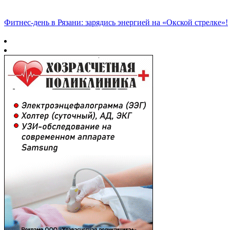
Фитнес‑день в Рязани: зарядись энергией на «Окской стрелке»!