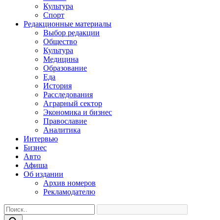
Культура
Спорт
Редакционные материалы
Выбор редакции
Общество
Культура
Медицина
Образование
Еда
История
Расследования
Аграрный сектор
Экономика и бизнес
Православие
Аналитика
Интервью
Бизнес
Авто
Афиша
Об издании
Архив номеров
Рекламодателю