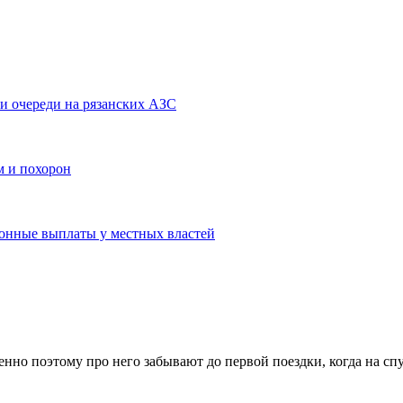
и очереди на рязанских АЗС
м и похорон
ционные выплаты у местных властей
но поэтому про него забывают до первой поездки, когда на спу