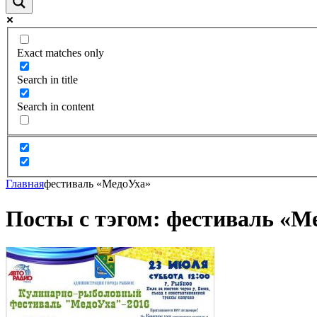
Exact matches only
Search in title
Search in content
Главная
фестиваль «МедоУха»
Посты с тэгом: фестиваль «М