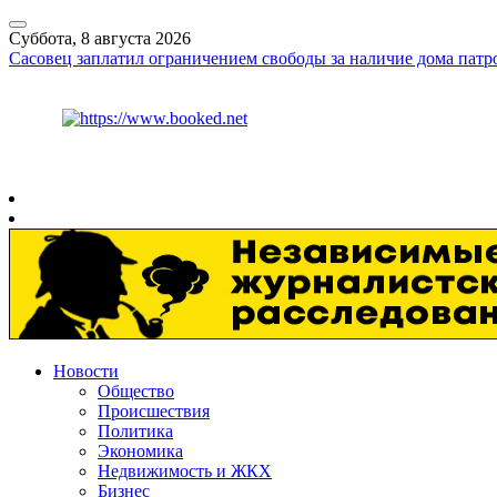
Суббота, 8 августа 2026
Сасовец заплатил ограничением свободы за наличие дома патр
Курс ЦБ
$
82.17
€
94.84
Рязань
+
30°
C
Новости
Общество
Происшествия
Политика
Экономика
Недвижимость и ЖКХ
Бизнес