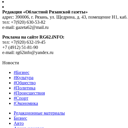
Редакция «Областной Рязанской газеты»
адрес: 390006, г. Рязань, ул. Щедрина, д. 43, помещение Н1, каб.
тел: +7(920) 630-53-82
e-mail: gazeta62@mail.ru
Реклама на сайте RG62.iNFO:
тел: +7(920) 632-19-45
+7 (4912) 51-81-90
e-mail: rg62info@yandex.ru
Новости
#Бизнес
#Культура
#Общество
#Политика
#Происшествия
#Спорт
#Экономика
Редакционные материалы
Бизнес
Авто