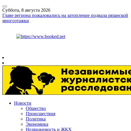
Суббота, 8 августа 2026
Главе региона пожаловались на затопление подвала рязанской
многоэтажки
Курс ЦБ
$
82.17
€
94.84
Рязань
+
24°
C
Новости
Общество
Происшествия
Политика
Экономика
Недвижимость и ЖКХ