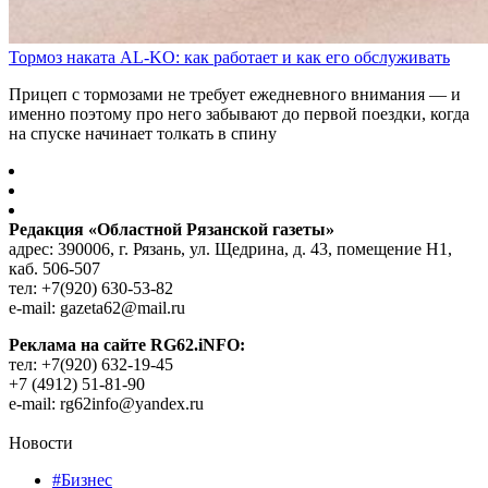
Тормоз наката AL-KO: как работает и как его обслуживать
Прицеп с тормозами не требует ежедневного внимания — и
именно поэтому про него забывают до первой поездки, когда
на спуске начинает толкать в спину
Редакция «Областной Рязанской газеты»
адрес: 390006, г. Рязань, ул. Щедрина, д. 43, помещение Н1,
каб. 506-507
тел: +7(920) 630-53-82
e-mail: gazeta62@mail.ru
Реклама на сайте RG62.iNFO:
тел: +7(920) 632-19-45
+7 (4912) 51-81-90
e-mail: rg62info@yandex.ru
Новости
#Бизнес