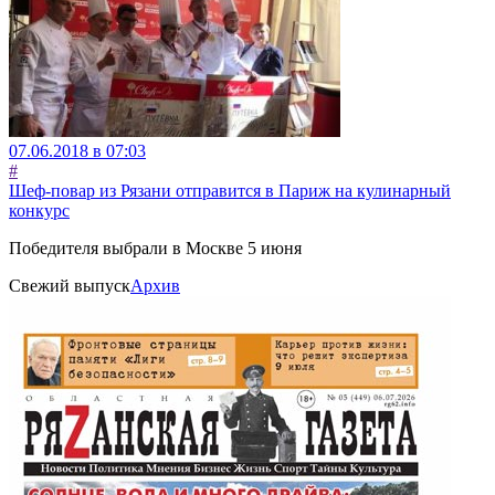
07.06.2018 в 07:03
#
Шеф-повар из Рязани отправится в Париж на кулинарный
конкурс
Победителя выбрали в Москве 5 июня
Свежий выпуск
Архив