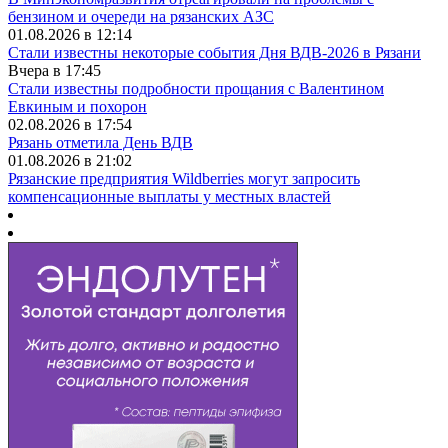
бензином и очереди на рязанских АЗС
01.08.2026 в 12:14
Стали известны некоторые события Дня ВДВ-2026 в Рязани
Вчера в 17:45
Стали известны подробности прощания с Валентином
Евкиным и похорон
02.08.2026 в 17:54
Рязань отметила День ВДВ
01.08.2026 в 21:02
Рязанские предприятия Wildberries могут запросить
компенсационные выплаты у местных властей