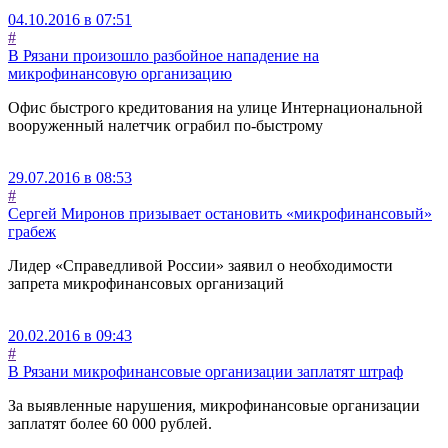
04.10.2016 в 07:51
#
В Рязани произошло разбойное нападение на
микрофинансовую организацию
Офис быстрого кредитования на улице Интернациональной
вооруженный налетчик ограбил по-быстрому
29.07.2016 в 08:53
#
Сергей Миронов призывает остановить «микрофинансовый»
грабеж
Лидер «Справедливой России» заявил о необходимости
запрета микрофинансовых организаций
20.02.2016 в 09:43
#
В Рязани микрофинансовые организации заплатят штраф
За выявленные нарушения, микрофинансовые организации
заплатят более 60 000 рублей.