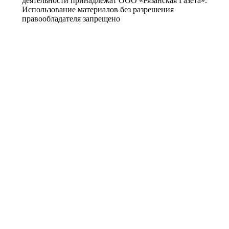
деятельности принадлежат ООО «Рязанская Газета».
Использование материалов без разрешения
правообладателя запрещено