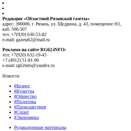
Редакция «Областной Рязанской газеты»
адрес: 390006, г. Рязань, ул. Щедрина, д. 43, помещение Н1,
каб. 506-507
тел: +7(920) 630-53-82
e-mail: gazeta62@mail.ru
Реклама на сайте RG62.iNFO:
тел: +7(920) 632-19-45
+7 (4912) 51-81-90
e-mail: rg62info@yandex.ru
Новости
#Бизнес
#Культура
#Общество
#Политика
#Происшествия
#Спорт
#Экономика
Редакционные материалы