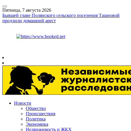
Пятница, 7 августа 2026
Бывшей главе Полянского сельского поселения Ташновой
продлили домашний арест
Курс ЦБ
$
81.41
€
94.06
Рязань
+
31°
C
Новости
Общество
Происшествия
Политика
Экономика
Недвижимость и ЖКХ