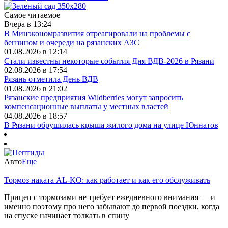
Самое читаемое
Вчера в 13:24
В Минэкономразвития отреагировали на проблемы с
бензином и очереди на рязанских АЗС
01.08.2026 в 12:14
Стали известны некоторые события Дня ВДВ-2026 в Рязани
02.08.2026 в 17:54
Рязань отметила День ВДВ
01.08.2026 в 21:02
Рязанские предприятия Wildberries могут запросить
компенсационные выплаты у местных властей
04.08.2026 в 18:57
В Рязани обрушилась крыша жилого дома на улице Юннатов
Авто
Еще
Тормоз наката AL-KO: как работает и как его обслуживать
Прицеп с тормозами не требует ежедневного внимания — и
именно поэтому про него забывают до первой поездки, когда
на спуске начинает толкать в спину