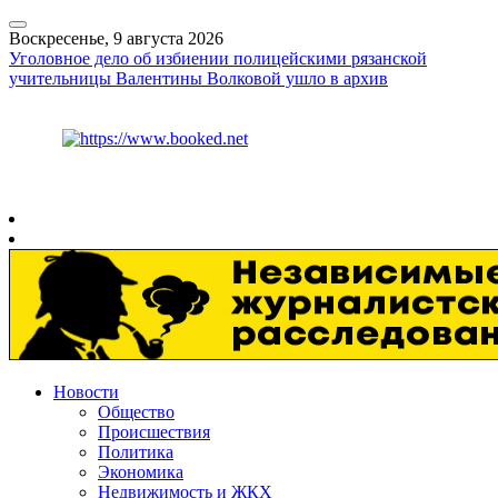
Воскресенье, 9 августа 2026
Уголовное дело об избиении полицейскими рязанской
учительницы Валентины Волковой ушло в архив
Курс ЦБ
$
82.17
€
94.84
Рязань
+
22°
C
Новости
Общество
Происшествия
Политика
Экономика
Недвижимость и ЖКХ