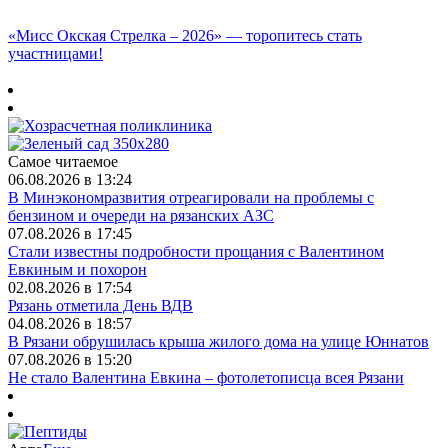
«Мисс Окская Стрелка – 2026» — торопитесь стать
участницами!
Самое читаемое
06.08.2026 в 13:24
В Минэкономразвития отреагировали на проблемы с
бензином и очереди на рязанских АЗС
07.08.2026 в 17:45
Стали известны подробности прощания с Валентином
Евкиным и похорон
02.08.2026 в 17:54
Рязань отметила День ВДВ
04.08.2026 в 18:57
В Рязани обрушилась крыша жилого дома на улице Юннатов
07.08.2026 в 15:20
Не стало Валентина Евкина – фотолетописца всея Рязани