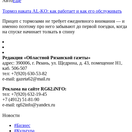
Авто
Еще
Тормоз наката AL-KO: как работает и как его обслуживать
Прицеп с тормозами не требует ежедневного внимания — и
именно поэтому про него забывают до первой поездки, когда
на спуске начинает толкать в спину
Редакция «Областной Рязанской газеты»
адрес: 390006, г. Рязань, ул. Щедрина, д. 43, помещение Н1,
каб. 506-507
тел: +7(920) 630-53-82
e-mail: gazeta62@mail.ru
Реклама на сайте RG62.iNFO:
тел: +7(920) 632-19-45
+7 (4912) 51-81-90
e-mail: rg62info@yandex.ru
Новости
#Бизнес
#Культура