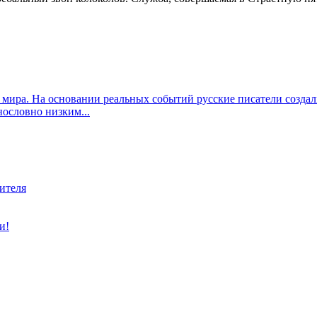
 мира. На основании реальных событий русские писатели созда
ословно низким...
ителя
и!