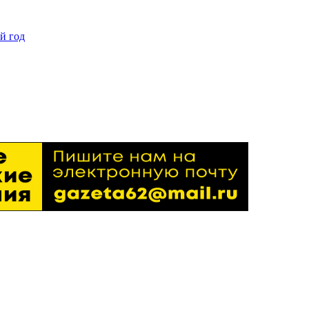
й год