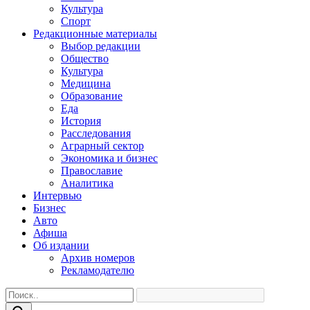
Культура
Спорт
Редакционные материалы
Выбор редакции
Общество
Культура
Медицина
Образование
Еда
История
Расследования
Аграрный сектор
Экономика и бизнес
Православие
Аналитика
Интервью
Бизнес
Авто
Афиша
Об издании
Архив номеров
Рекламодателю