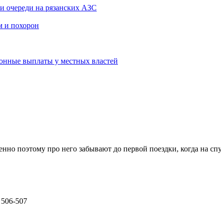
и очереди на рязанских АЗС
м и похорон
ционные выплаты у местных властей
но поэтому про него забывают до первой поездки, когда на спу
 506-507