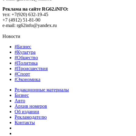
Реклама на сайте RG62.iNFO:
тел: +7(920) 632-19-45
+7 (4912) 51-81-90
e-mail: rg62info@yandex.ru
Новости
#Бизнес
#Культура
#Общество
#Политика
#Происшествия
#Спорт
#Экономика
Редакционные материалы
Бизнес
Авто
Архив номеров
Об издании
Рекламодателю
Контакты