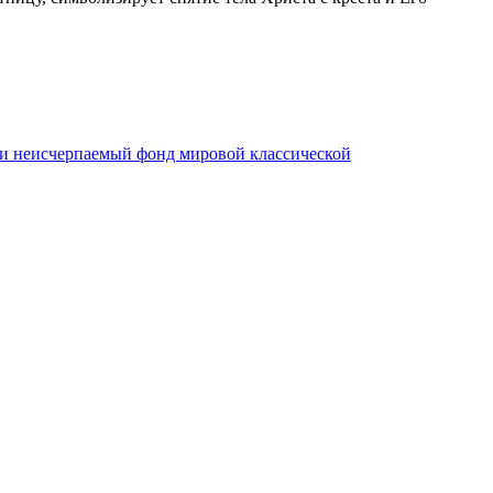
ли неисчерпаемый фонд мировой классической