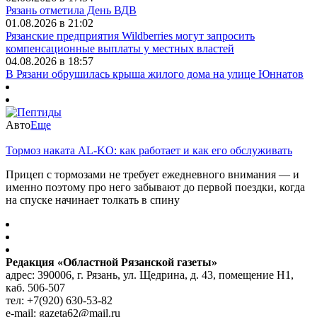
Рязань отметила День ВДВ
01.08.2026 в 21:02
Рязанские предприятия Wildberries могут запросить
компенсационные выплаты у местных властей
04.08.2026 в 18:57
В Рязани обрушилась крыша жилого дома на улице Юннатов
Авто
Еще
Тормоз наката AL-KO: как работает и как его обслуживать
Прицеп с тормозами не требует ежедневного внимания — и
именно поэтому про него забывают до первой поездки, когда
на спуске начинает толкать в спину
Редакция «Областной Рязанской газеты»
адрес: 390006, г. Рязань, ул. Щедрина, д. 43, помещение Н1,
каб. 506-507
тел: +7(920) 630-53-82
e-mail: gazeta62@mail.ru