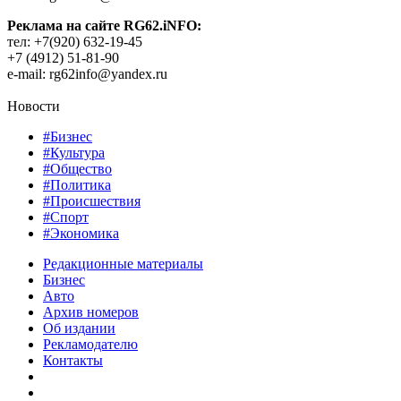
Реклама на сайте RG62.iNFO:
тел: +7(920) 632-19-45
+7 (4912) 51-81-90
e-mail: rg62info@yandex.ru
Новости
#Бизнес
#Культура
#Общество
#Политика
#Происшествия
#Спорт
#Экономика
Редакционные материалы
Бизнес
Авто
Архив номеров
Об издании
Рекламодателю
Контакты