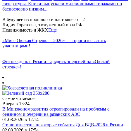
литературы. Книги выпускали миллионными тиражами по
баснословно низким...
В будущее из прошлого и настоящего – 2
Лидия Горазеева, заслуженный врач РФ
Недвижимость и ЖКХ
Еще
«Мисс Окская Стрелка – 2026» — торопитесь стать
участницами!
Фитнес‑день в Рязани: зарядись энергией на «Окской
стрелке»!
Самое читаемое
Вчера в 13:24
В Минэкономразвития отреагировали на проблемы с
бензином и очереди на рязанских АЗС
01.08.2026 в 12:14
Стали известны некоторые события Дня ВДВ-2026 в Рязани
02.08.2026 в 17:54