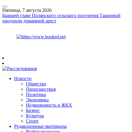
Пятница, 7 августа 2026
Бывшей главе Полянского сельского поселения Ташновой
продлили домашний арест
Курс ЦБ
$
81.41
€
94.06
Рязань
+
31°
C
Новости
Общество
Происшествия
Политика
Экономика
Недвижимость и ЖКХ
Бизнес
Культура
Спорт
Редакционные материалы
Выбор редакции