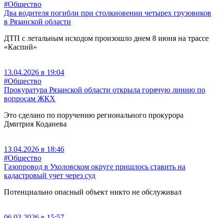
#Общество
Два водителя погибли при столкновении четырех грузовиков
в Рязанской области
ДТП с летальным исходом произошло днем 8 июня на трассе
«Каспий»
13.04.2026 в 19:04
#Общество
Прокуратура Рязанской области открыла горячую линию по
вопросам ЖКХ
Это сделано по поручению регионального прокурора
Дмитрия Коданева
13.04.2026 в 18:46
#Общество
Газопровод в Ухоловском округе пришлось ставить на
кадастровый учет через суд
Потенциально опасный объект никто не обслуживал
06.03.2026 в 15:57