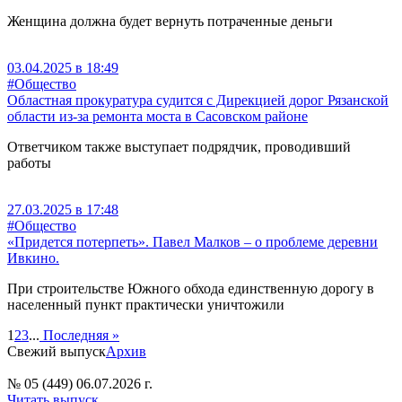
Женщина должна будет вернуть потраченные деньги
03.04.2025 в 18:49
#Общество
Областная прокуратура судится с Дирекцией дорог Рязанской
области из-за ремонта моста в Сасовском районе
Ответчиком также выступает подрядчик, проводивший
работы
27.03.2025 в 17:48
#Общество
«Придется потерпеть». Павел Малков – о проблеме деревни
Ивкино.
При строительстве Южного обхода единственную дорогу в
населенный пункт практически уничтожили
1
2
3
...
Последняя »
Свежий выпуск
Архив
№ 05 (449) 06.07.2026 г.
Читать выпуск