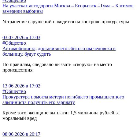
#Общество
На участках автодороги Москва – Егорьевск –Тума – Касимов
замерили выбоины
Устранение нарушений находится на контроле прокуратуры
03.07.2026 в 17:03
#Общество
Автомобилиста, доставившего сбитого им человека в
больницу, будут судить
По правилам, следовало вызвать «скорую» на место
происшествия
13.06.2026 в 17:02
#Общество
Прокуратура помогла матери погибшего промышленного
альпиниста получить его зарплату
Кроме того, женщине выплатят 1,5 миллиона рублей за
моральный вред
08.06.2026 в 20:17