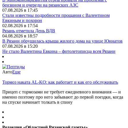
бензином и очереди на рязанских АЗС
07.08.2026 в 17:45
Стали известны подробности прощания с Валентином
Евкиным и похорон
02.08.2026 в 17:54
Рязань отметила День ВДВ
04.08.2026 в 18:57
В Рязани обрушилась крыша жилого дома на улице Юннатов
07.08.2026 в 15:20
Не стало Валентина Евкина – фотолетописца всея Рязани
Авто
Еще
Тормоз наката AL-KO: как работает и как его обслуживать
Прицеп с тормозами не требует ежедневного внимания — и
именно поэтому про него забывают до первой поездки, когда
на спуске начинает толкать в спину
Редакция «Областной Рязанской газеты»