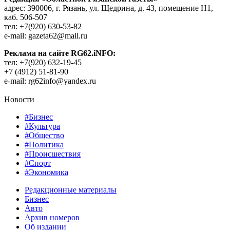
адрес: 390006, г. Рязань, ул. Щедрина, д. 43, помещение Н1,
каб. 506-507
тел: +7(920) 630-53-82
e-mail: gazeta62@mail.ru
Реклама на сайте RG62.iNFO:
тел: +7(920) 632-19-45
+7 (4912) 51-81-90
e-mail: rg62info@yandex.ru
Новости
#Бизнес
#Культура
#Общество
#Политика
#Происшествия
#Спорт
#Экономика
Редакционные материалы
Бизнес
Авто
Архив номеров
Об издании