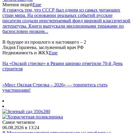
Мнения людей
Еще
Я горжусь тем, что СССР был одним из самых читающих
стран мира. На основании реальных событий русские
писатели создали неисчерпаемый фонд мировой классической
литературы. Книги выпускали миллионными тиражами по
баснословно низким...
В будущее из прошлого и настоящего – 2
Лидия Горазеева, заслуженный врач РФ
Недвижимость и ЖКХ
Еще
На «Окской стрелке» в Рязани широко отметили 70-й День
строителя
«Мисс Окская Стрелка – 2026» — торопитесь стать
участницами!
Самое читаемое
06.08.2026 в 13:24
В Минэкономразвития отреагировали на проблемы с