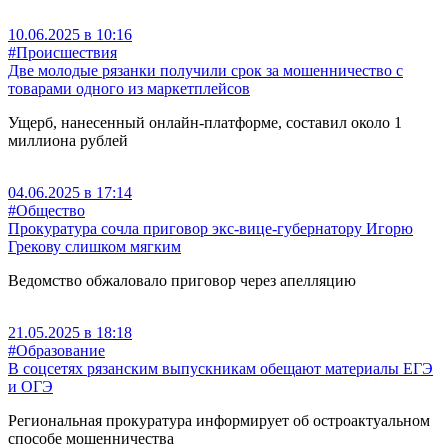
10.06.2025 в 10:16
#Происшествия
Две молодые рязанки получили срок за мошенничество с
товарами одного из маркетплейсов
Ущерб, нанесенный онлайн-платформе, составил около 1
миллиона рублей
04.06.2025 в 17:14
#Общество
Прокуратура сочла приговор экс-вице-губернатору Игорю
Грекову слишком мягким
Ведомство обжаловало приговор через апелляцию
21.05.2025 в 18:18
#Образование
В соцсетях рязанским выпускникам обещают материалы ЕГЭ
и ОГЭ
Региональная прокуратура информирует об остроактуальном
способе мошенничества