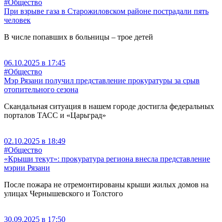
#Общество
При взрыве газа в Старожиловском районе пострадали пять
человек
В числе попавших в больницы – трое детей
06.10.2025 в 17:45
#Общество
Мэр Рязани получил представление прокуратуры за срыв
отопительного сезона
Скандальная ситуация в нашем городе достигла федеральных
порталов ТАСС и «Царьград»
02.10.2025 в 18:49
#Общество
«Крыши текут»: прокуратура региона внесла представление
мэрии Рязани
После пожара не отремонтированы крыши жилых домов на
улицах Чернышевского и Толстого
30.09.2025 в 17:50