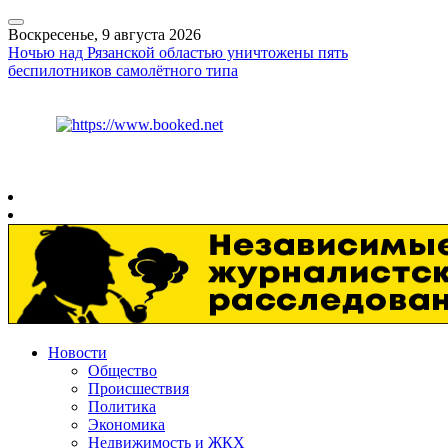
Воскресенье, 9 августа 2026
Ночью над Рязанской областью уничтожены пять
беспилотников самолётного типа
Курс ЦБ
$
82.17
€
94.84
Рязань
+
22°
C
Новости
Общество
Происшествия
Политика
Экономика
Недвижимость и ЖКХ