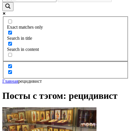
Exact matches only
Search in title
Search in content
Главная
рецидивист
Посты с тэгом: рецидивист