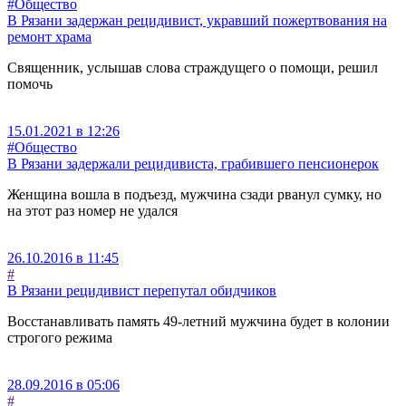
#Общество
В Рязани задержан рецидивист, укравший пожертвования на
ремонт храма
Священник, услышав слова страждущего о помощи, решил
помочь
15.01.2021 в 12:26
#Общество
В Рязани задержали рецидивиста, грабившего пенсионерок
Женщина вошла в подъезд, мужчина сзади рванул сумку, но
на этот раз номер не удался
26.10.2016 в 11:45
#
В Рязани рецидивист перепутал обидчиков
Восстанавливать память 49-летний мужчина будет в колонии
строгого режима
28.09.2016 в 05:06
#