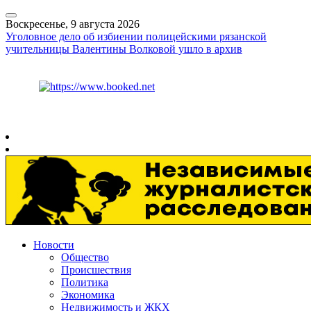
Воскресенье, 9 августа 2026
Уголовное дело об избиении полицейскими рязанской
учительницы Валентины Волковой ушло в архив
Курс ЦБ
$
82.17
€
94.84
Рязань
+
22°
C
Новости
Общество
Происшествия
Политика
Экономика
Недвижимость и ЖКХ