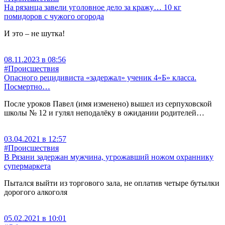
На рязанца завели уголовное дело за кражу… 10 кг
помидоров с чужого огорода
И это – не шутка!
08.11.2023 в 08:56
#Происшествия
Опасного рецидивиста «задержал» ученик 4«Б» класса.
Посмертно…
После уроков Павел (имя изменено) вышел из серпуховской
школы № 12 и гулял неподалёку в ожидании родителей…
03.04.2021 в 12:57
#Происшествия
В Рязани задержан мужчина, угрожавший ножом охраннику
супермаркета
Пытался выйти из торгового зала, не оплатив четыре бутылки
дорогого алкоголя
05.02.2021 в 10:01