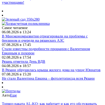
участницами!
Самое читаемое
06.08.2026 в 13:24
В Минэкономразвития отреагировали на проблемы с
бензином и очереди на рязанских АЗС
07.08.2026 в 17:45
Стали известны подробности прощания с Валентином
Евкиным и похорон
02.08.2026 в 17:54
Рязань отметила День ВДВ
04.08.2026 в 18:57
В Рязани обрушилась крыша жилого дома на улице Юннатов
07.08.2026 в 15:20
Не стало Валентина Евкина – фотолетописца всея Рязани
Авто
Еще
Тормоз наката AL-KO: как работает и как его обслуживать