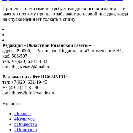
Прицеп с тормозами не требует ежедневного внимания — и
именно поэтому про него забывают до первой поездки, когда
на спуске начинает толкать в спину
Редакция «Областной Рязанской газеты»
адрес: 390006, г. Рязань, ул. Щедрина, д. 43, помещение Н1,
каб. 506-507
тел: +7(920) 630-53-82
e-mail: gazeta62@mail.ru
Реклама на сайте RG62.iNFO:
тел: +7(920) 632-19-45
+7 (4912) 51-81-90
e-mail: rg62info@yandex.ru
Новости
#Бизнес
#Культура
#Общество
#Политика