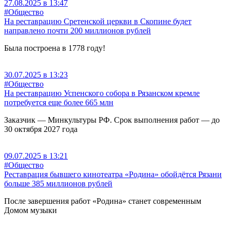
27.08.2025 в 13:47
#Общество
На реставрацию Сретенской церкви в Скопине будет
направлено почти 200 миллионов рублей
Была построена в 1778 году!
30.07.2025 в 13:23
#Общество
На реставрацию Успенского собора в Рязанском кремле
потребуется еще более 665 млн
Заказчик — Минкультуры РФ. Срок выполнения работ — до
30 октября 2027 года
09.07.2025 в 13:21
#Общество
Реставрация бывшего кинотеатра «Родина» обойдётся Рязани
больше 385 миллионов рублей
После завершения работ «Родина» станет современным
Домом музыки