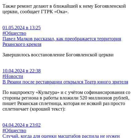
Также ремонт делают в ближайшей к нему Богоявленской
церкви, сообщает ГТРК «Ока».
01.05.2024 в 13:25
#Общество
Павел Малков рассказал, как преображается территория
Рязанского кремля
Завершилось восстановление Богоявленской церкви
10.04.2024 в 22:38
#Новости
В Рязани после реставрации открылся Театр юного зрителя
По нацпроекту «Культура» и с учётом софинансирования со
стороны региона в работы вложили 520 миллионов рублей,
пишет Рязанская сплетница, которая не всякий раз просто
сплетничает (хороший текст):
04.04.2024 в 23:02
#Общество
Случай, когда для оценки масштабов распила не нужен