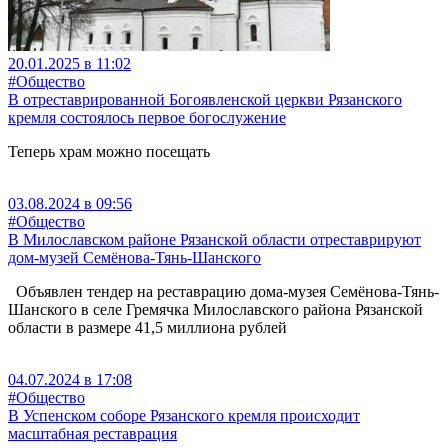
20.01.2025 в 11:02
#Общество
В отреставрированной Богоявленской церкви Рязанского
кремля состоялось первое богослужение
Теперь храм можно посещать
03.08.2024 в 09:56
#Общество
В Милославском районе Рязанской области отреставрируют
дом-музей Семёнова-Тянь-Шанского
Объявлен тендер на реставрацию дома-музея Семёнова-Тянь-
Шанского в селе Гремячка Милославского района Рязанской
области в размере 41,5 миллиона рублей
04.07.2024 в 17:08
#Общество
В Успенском соборе Рязанского кремля происходит
масштабная реставрация