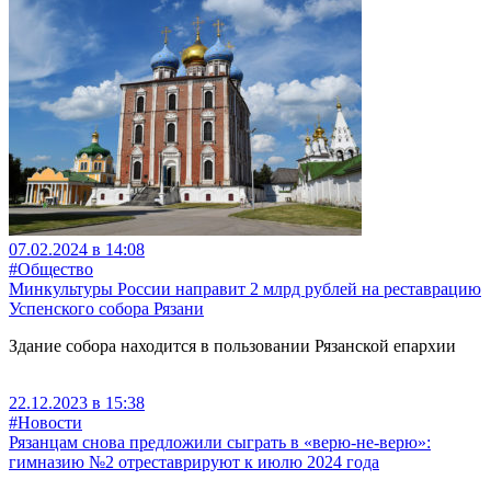
07.02.2024 в 14:08
#Общество
Минкультуры России направит 2 млрд рублей на реставрацию
Успенского собора Рязани
Здание собора находится в пользовании Рязанской епархии
22.12.2023 в 15:38
#Новости
Рязанцам снова предложили сыграть в «верю-не-верю»:
гимназию №2 отреставрируют к июлю 2024 года