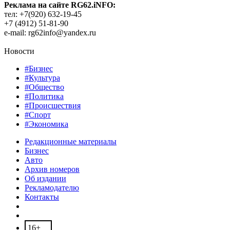
Реклама на сайте RG62.iNFO:
тел: +7(920) 632-19-45
+7 (4912) 51-81-90
e-mail: rg62info@yandex.ru
Новости
#Бизнес
#Культура
#Общество
#Политика
#Происшествия
#Спорт
#Экономика
Редакционные материалы
Бизнес
Авто
Архив номеров
Об издании
Рекламодателю
Контакты
16+