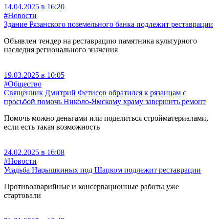
14.04.2025 в 16:20
#Новости
Здание Рязанского поземельного банка подлежит реставрации
Объявлен тендер на реставрацию памятника культурного
наследия регионального значения
19.03.2025 в 10:05
#Общество
Священник Дмитрий Фетисов обратился к рязанцам с
просьбой помочь Николо-Ямскому храму завершить ремонт
Помочь можно деньгами или поделиться стройматериалами,
если есть такая возможность
24.02.2025 в 16:08
#Новости
Усадьба Нарышкиных под Шацком подлежит реставрации
Противоаварийные и консервационные работы уже
стартовали