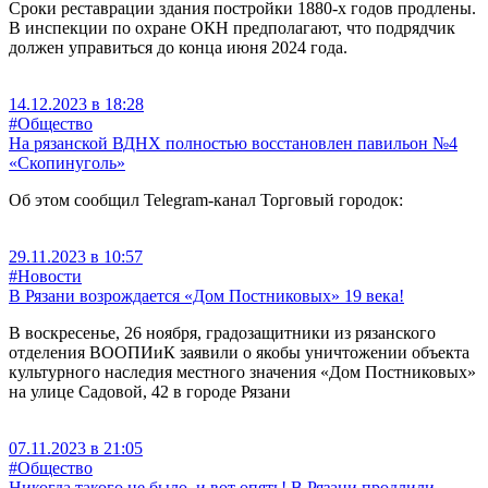
Сроки реставрации здания постройки 1880-х годов продлены.
В инспекции по охране ОКН предполагают, что подрядчик
должен управиться до конца июня 2024 года.
14.12.2023 в 18:28
#Общество
На рязанской ВДНХ полностью восстановлен павильон №4
«Скопинуголь»
Об этом сообщил Telegram-канал Торговый городок:
29.11.2023 в 10:57
#Новости
В Рязани возрождается «Дом Постниковых» 19 века!
В воскресенье, 26 ноября, градозащитники из рязанского
отделения ВООПИиК заявили о якобы уничтожении объекта
культурного наследия местного значения «Дом Постниковых»
на улице Садовой, 42 в городе Рязани
07.11.2023 в 21:05
#Общество
Никогда такого не было, и вот опять! В Рязани продлили