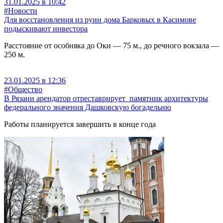
31.01.2025 в 10:42
#Новости
Для восстановления из руин дома Барковых в Касимове
подыскивают инвестора
Расстояние от особняка до Оки — 75 м., до речного вокзала —
250 м.
23.01.2025 в 12:36
#Общество
В Рязани арендатор отреставрирует памятник архитектуры
федерального значения Дашковскую богадельню
Работы планируется завершить в конце года