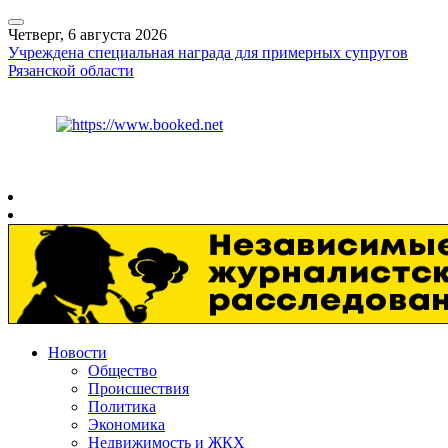
Четверг, 6 августа 2026
Учреждена специальная награда для примерных супругов
Рязанской области
Курс ЦБ
$
80.93
€
93.19
Рязань
+
25°
C
Новости
Общество
Происшествия
Политика
Экономика
Недвижимость и ЖКХ