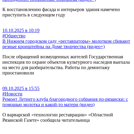
К восстановлению фасада и интерьеров здания намечено
приступить в следующем году
10.10.2025 в 10:19
#Общество
В Нижнем городском саду «реставраторы» молотком сбивают
резные кронштейны на Доме творчества (видео+)
После обращений возмущенных жителей Государственная
инспекция по охране объектов культурного наследия выехала
на место для разбирательства. Работы по демонтажу
приостановили
09.10.2025 в 15:55
#Новости
Ремонт Летнего клуба благородного собрания по-рязански: с
помощью молотка и какой-то матери (видео)
О варварской «технологии реставрации» «Областной
Рязанской Газете» сообщила читательница