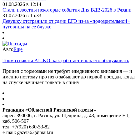
01.08.2026 в 12:14
Стали известны некоторые события Дня ВДВ-2026 в Рязани
31.07.2026 в 15:33
Девушку отстранили от сдачи ЕГЭ из-за «подозрительной»
пуговицы на ее блузке
Авто
Еще
Тормоз наката AL-KO: как работает и как его обслуживать
Прицеп с тормозами не требует ежедневного внимания — и
именно поэтому про него забывают до первой поездки, когда
на спуске начинает толкать в спину
Редакция «Областной Рязанской газеты»
адрес: 390006, г. Рязань, ул. Щедрина, д. 43, помещение Н1,
каб. 506-507
тел: +7(920) 630-53-82
e-mail: gazeta62@mail.ru