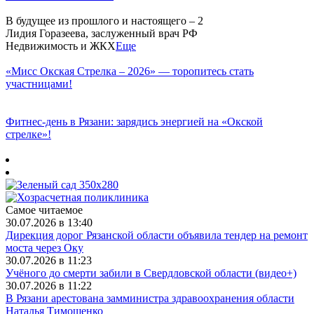
В будущее из прошлого и настоящего – 2
Лидия Горазеева, заслуженный врач РФ
Недвижимость и ЖКХ
Еще
«Мисс Окская Стрелка – 2026» — торопитесь стать
участницами!
Фитнес‑день в Рязани: зарядись энергией на «Окской
стрелке»!
Самое читаемое
30.07.2026 в 13:40
Дирекция дорог Рязанской области объявила тендер на ремонт
моста через Оку
30.07.2026 в 11:23
Учёного до смерти забили в Свердловской области (видео+)
30.07.2026 в 11:22
В Рязани арестована замминистра здравоохранения области
Наталья Тимошенко