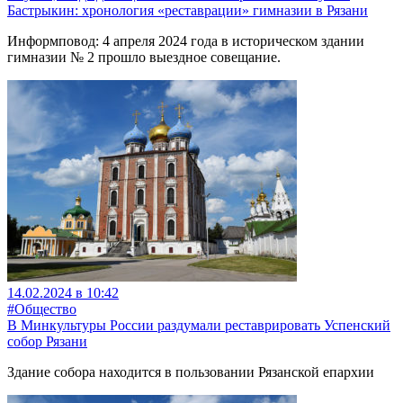
Бастрыкин: хронология «реставрации» гимназии в Рязани
Информповод: 4 апреля 2024 года в историческом здании
гимназии № 2 прошло выездное совещание.
14.02.2024 в 10:42
#Общество
В Минкультуры России раздумали реставрировать Успенский
собор Рязани
Здание собора находится в пользовании Рязанской епархии