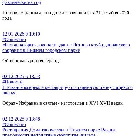
фактически на год
По новым данным, она должна завершиться 31 декабря 2026
года
12.01.2026 в 10:10
#Общество
«Реставраторы» доконали здание Летнего клуба дворянского
собрания в Нижнем городском парке
Обрушилась резная веранда
02.12.2025 в 18:53
#Новости
В Рязанском кремле реставрируют старинную икону лицевого
шитья
Образ «Избранные святые» изготовлен в XVI-XVII веках
02.12.2025 в 13:48
#Общество
Реставрация Дома творчества в Нижнем парке Рязани
преподносит неприятные сюрпризы (видео+)