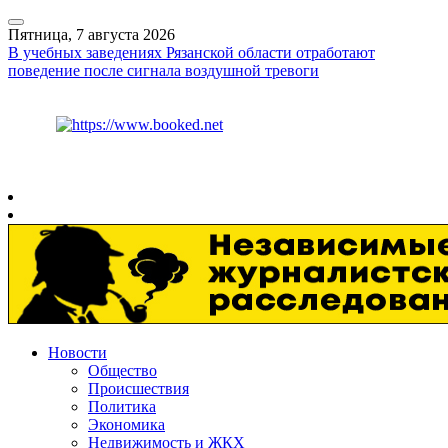
Пятница, 7 августа 2026
В учебных заведениях Рязанской области отработают
поведение после сигнала воздушной тревоги
Курс ЦБ
$
81.41
€
94.06
Рязань
+
30°
C
Новости
Общество
Происшествия
Политика
Экономика
Недвижимость и ЖКХ