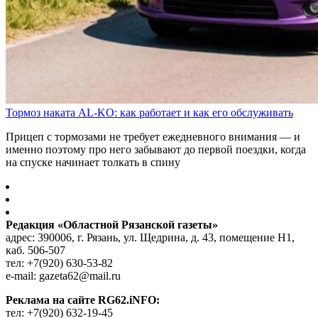
Тормоз наката AL-KO: как работает и как его обслуживать
Прицеп с тормозами не требует ежедневного внимания — и
именно поэтому про него забывают до первой поездки, когда
на спуске начинает толкать в спину
Редакция «Областной Рязанской газеты»
адрес: 390006, г. Рязань, ул. Щедрина, д. 43, помещение Н1,
каб. 506-507
тел: +7(920) 630-53-82
e-mail: gazeta62@mail.ru
Реклама на сайте RG62.iNFO:
тел: +7(920) 632-19-45