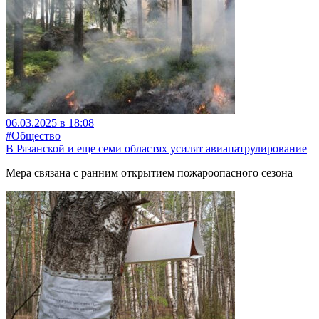
06.03.2025 в 18:08
#Общество
В Рязанской и еще семи областях усилят авиапатрулирование
Мера связана с ранним открытием пожароопасного сезона