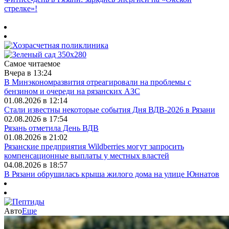
стрелке»!
Самое читаемое
Вчера в 13:24
В Минэкономразвития отреагировали на проблемы с
бензином и очереди на рязанских АЗС
01.08.2026 в 12:14
Стали известны некоторые события Дня ВДВ-2026 в Рязани
02.08.2026 в 17:54
Рязань отметила День ВДВ
01.08.2026 в 21:02
Рязанские предприятия Wildberries могут запросить
компенсационные выплаты у местных властей
04.08.2026 в 18:57
В Рязани обрушилась крыша жилого дома на улице Юннатов
Авто
Еще