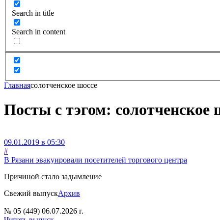
Search in title
Search in content
Главная
солотченское шоссе
Посты с тэгом: солотченское 
09.01.2019 в 05:30
#
В Рязани эвакуировали посетителей торгового центра
Причиной стало задымление
Свежий выпуск
Архив
№ 05 (449) 06.07.2026 г.
Читать выпуск