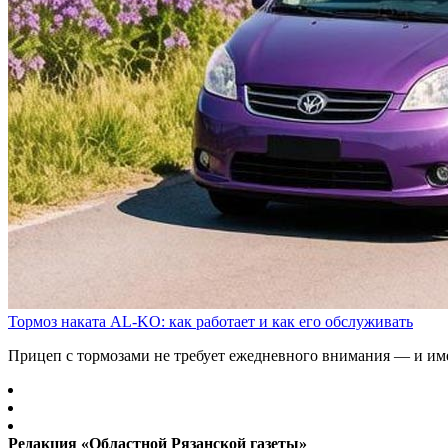
Тормоз наката AL-KO: как работает и как его обслуживать
Прицеп с тормозами не требует ежедневного внимания — и имен
Редакция «Областной Рязанской газеты»