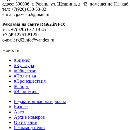
адрес: 390006, г. Рязань, ул. Щедрина, д. 43, помещение Н1, каб.
тел: +7(920) 630-53-82
e-mail: gazeta62@mail.ru
Реклама на сайте RG62.iNFO:
тел: +7(920) 632-19-45
+7 (4912) 51-81-90
e-mail: rg62info@yandex.ru
Новости
#Бизнес
#Культура
#Общество
#Политика
#Происшествия
#Спорт
#Экономика
Редакционные материалы
Бизнес
Авто
Архив номеров
Об издании
Рекламодателю