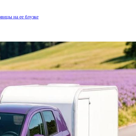
овицы на ее блузке