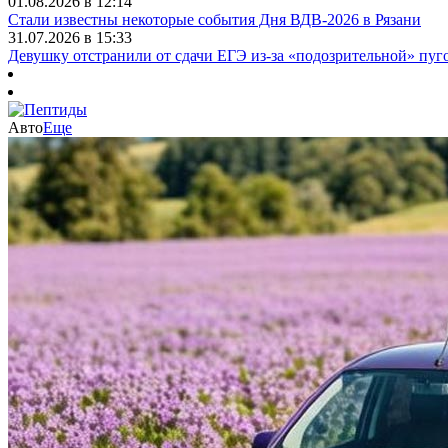
01.08.2026 в 12:14
Стали известны некоторые события Дня ВДВ-2026 в Рязани
31.07.2026 в 15:33
Девушку отстранили от сдачи ЕГЭ из-за «подозрительной» пуг
Авто
Еще