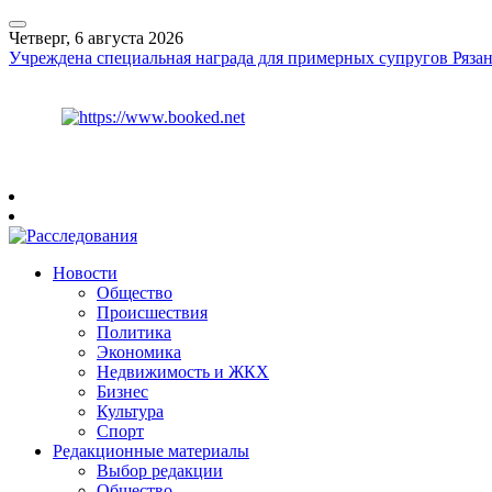
Четверг, 6 августа 2026
Учреждена специальная награда для примерных супругов Рязан
Курс ЦБ
$
80.93
€
93.19
Рязань
+
25°
C
Новости
Общество
Происшествия
Политика
Экономика
Недвижимость и ЖКХ
Бизнес
Культура
Спорт
Редакционные материалы
Выбор редакции
Общество