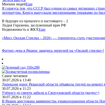
Мнения людей
Еще
Я горжусь тем, что СССР был одним из самых читающих стран
литературы. Книги выпускали миллионными тиражами по басн
В будущее из прошлого и настоящего – 2
Лидия Горазеева, заслуженный врач РФ
Недвижимость и ЖКХ
Еще
«Мисс Окская Стрелка – 2026» — торопитесь стать участницам
Фитнес‑день в Рязани: зарядись энергией на «Окской стрелке»!
Самое читаемое
30.07.2026 в 13:40
Дирекция дорог Рязанской области объявила тендер на ремонт 
30.07.2026 в 11:23
Учёного до смерти забили в Свердловской области (видео+)
30.07.2026 в 11:22
В Рязани арестована замминистра здравоохранения области Н