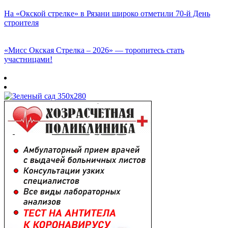
На «Окской стрелке» в Рязани широко отметили 70-й День
строителя
«Мисс Окская Стрелка – 2026» — торопитесь стать
участницами!