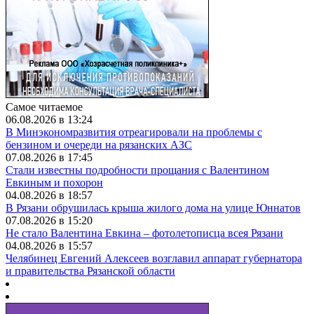
Самое читаемое
06.08.2026 в 13:24
В Минэкономразвития отреагировали на проблемы с
бензином и очереди на рязанских АЗС
07.08.2026 в 17:45
Стали известны подробности прощания с Валентином
Евкиным и похорон
04.08.2026 в 18:57
В Рязани обрушилась крыша жилого дома на улице Юннатов
07.08.2026 в 15:20
Не стало Валентина Евкина – фотолетописца всея Рязани
04.08.2026 в 15:57
Челябинец Евгений Алексеев возглавил аппарат губернатора
и правительства Рязанской области