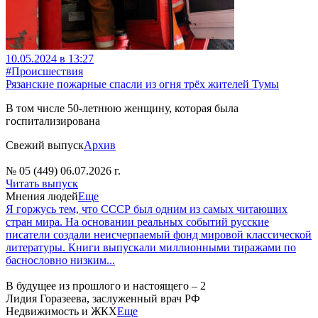
10.05.2024 в 13:27
#Происшествия
Рязанские пожарные спасли из огня трёх жителей Тумы
В том числе 50-летнюю женщину, которая была
госпитализирована
Свежий выпуск
Архив
№ 05 (449) 06.07.2026 г.
Читать выпуск
Мнения людей
Еще
Я горжусь тем, что СССР был одним из самых читающих
стран мира. На основании реальных событий русские
писатели создали неисчерпаемый фонд мировой классической
литературы. Книги выпускали миллионными тиражами по
баснословно низким...
В будущее из прошлого и настоящего – 2
Лидия Горазеева, заслуженный врач РФ
Недвижимость и ЖКХ
Еще