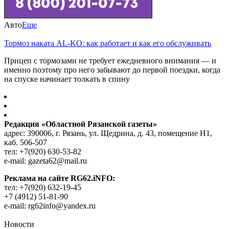
Авто
Еще
Тормоз наката AL-KO: как работает и как его обслуживать
Прицеп с тормозами не требует ежедневного внимания — и
именно поэтому про него забывают до первой поездки, когда
на спуске начинает толкать в спину
Редакция «Областной Рязанской газеты»
адрес: 390006, г. Рязань, ул. Щедрина, д. 43, помещение Н1,
каб. 506-507
тел: +7(920) 630-53-82
e-mail: gazeta62@mail.ru
Реклама на сайте RG62.iNFO:
тел: +7(920) 632-19-45
+7 (4912) 51-81-90
e-mail: rg62info@yandex.ru
Новости