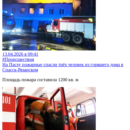
13.04.2026 в 09:41
#Происшествия
На Пасху пожарные спасли трёх человек из горящего дома в
Спасск-Рязанском
Площадь пожара составила 1200 кв. м