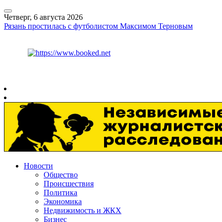
Четверг, 6 августа 2026
Рязань простилась с футболистом Максимом Терновым
Курс ЦБ
$
80.93
€
93.19
Рязань
+
27°
C
Новости
Общество
Происшествия
Политика
Экономика
Недвижимость и ЖКХ
Бизнес