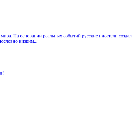
 мира. На основании реальных событий русские писатели созда
ословно низким...
и!