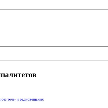
ипалитетов
 без теле- и радиовещания