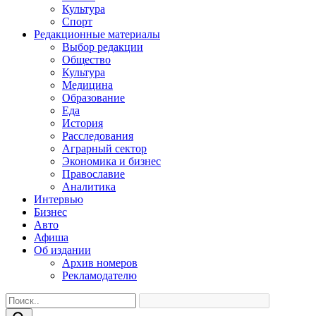
Культура
Спорт
Редакционные материалы
Выбор редакции
Общество
Культура
Медицина
Образование
Еда
История
Расследования
Аграрный сектор
Экономика и бизнес
Православие
Аналитика
Интервью
Бизнес
Авто
Афиша
Об издании
Архив номеров
Рекламодателю