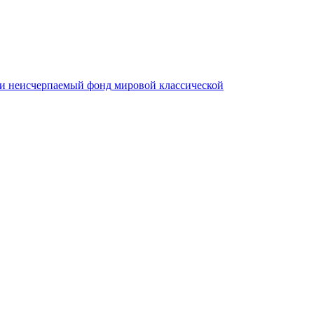
ли неисчерпаемый фонд мировой классической