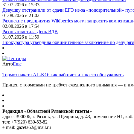
31.07.2026 в 15:33
Девушку отстранили от сдачи ЕГЭ из-за «подозрительной» пуг
01.08.2026 в 21:02
Рязанские предприятия Wildberries могут запросить компенса
02.08.2026 в 17:54
Рязань отметила День ВДВ
31.07.2026 в 11:59
Прокуратура утвердила обвинительное заключение по делу ря
Авто
Еще
Тормоз наката AL-KO: как работает и как его обслуживать
Прицеп с тормозами не требует ежедневного внимания — и имен
Редакция «Областной Рязанской газеты»
адрес: 390006, г. Рязань, ул. Щедрина, д. 43, помещение Н1, каб.
тел: +7(920) 630-53-82
e-mail: gazeta62@mail.ru