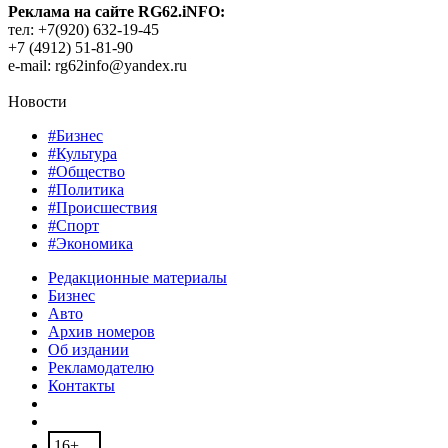
Реклама на сайте RG62.iNFO:
тел: +7(920) 632-19-45
+7 (4912) 51-81-90
e-mail: rg62info@yandex.ru
Новости
#Бизнес
#Культура
#Общество
#Политика
#Происшествия
#Спорт
#Экономика
Редакционные материалы
Бизнес
Авто
Архив номеров
Об издании
Рекламодателю
Контакты
16+