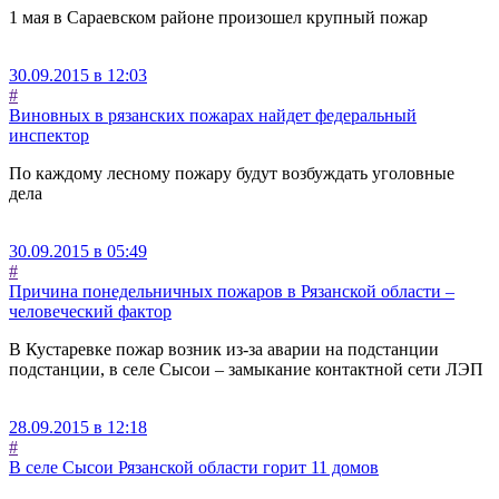
1 мая в Сараевском районе произошел крупный пожар
30.09.2015 в 12:03
#
Виновных в рязанских пожарах найдет федеральный
инспектор
По каждому лесному пожару будут возбуждать уголовные
дела
30.09.2015 в 05:49
#
Причина понедельничных пожаров в Рязанской области –
человеческий фактор
В Кустаревке пожар возник из-за аварии на подстанции
подстанции, в селе Сысои – замыкание контактной сети ЛЭП
28.09.2015 в 12:18
#
В селе Сысои Рязанской области горит 11 домов