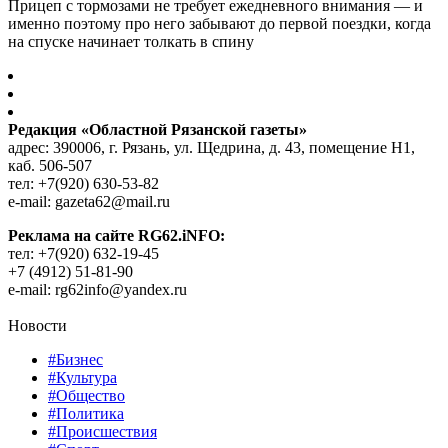
Прицеп с тормозами не требует ежедневного внимания — и
именно поэтому про него забывают до первой поездки, когда
на спуске начинает толкать в спину
Редакция «Областной Рязанской газеты»
адрес: 390006, г. Рязань, ул. Щедрина, д. 43, помещение Н1,
каб. 506-507
тел: +7(920) 630-53-82
e-mail: gazeta62@mail.ru
Реклама на сайте RG62.iNFO:
тел: +7(920) 632-19-45
+7 (4912) 51-81-90
e-mail: rg62info@yandex.ru
Новости
#Бизнес
#Культура
#Общество
#Политика
#Происшествия