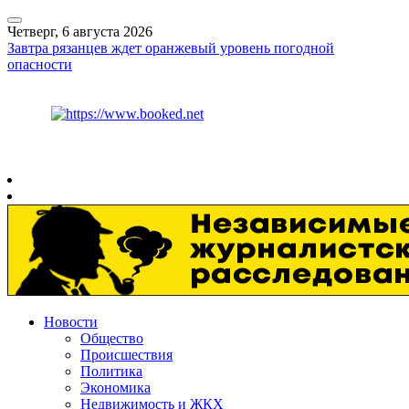
Четверг, 6 августа 2026
Завтра рязанцев ждет оранжевый уровень погодной
опасности
Курс ЦБ
$
80.93
€
93.19
Рязань
+
27°
C
Новости
Общество
Происшествия
Политика
Экономика
Недвижимость и ЖКХ