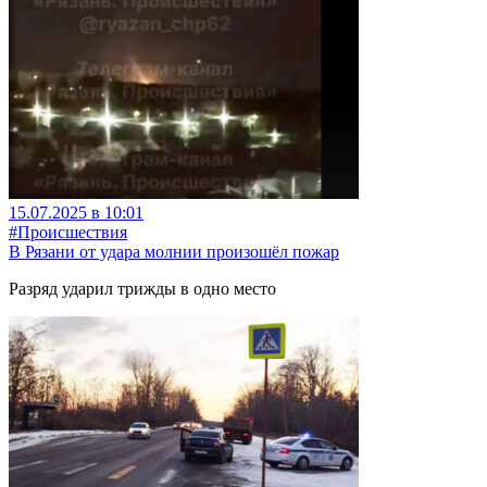
15.07.2025 в 10:01
#Происшествия
В Рязани от удара молнии произошёл пожар
Разряд ударил трижды в одно место