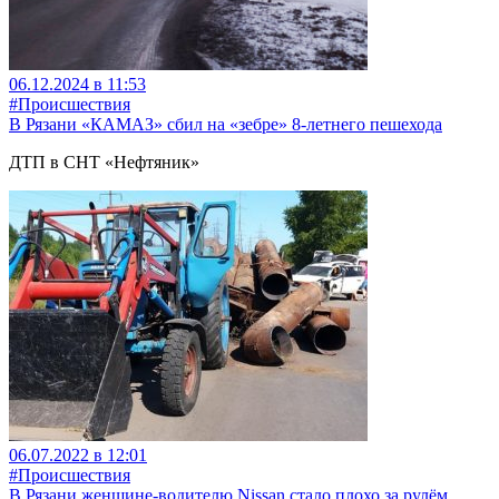
06.12.2024 в 11:53
#Происшествия
В Рязани «КАМАЗ» сбил на «зебре» 8-летнего пешехода
ДТП в СНТ «Нефтяник»
06.07.2022 в 12:01
#Происшествия
В Рязани женщине-водителю Nissan стало плохо за рулём,