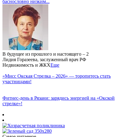
баснословно низким...
В будущее из прошлого и настоящего – 2
Лидия Горазеева, заслуженный врач РФ
Недвижимость и ЖКХ
Еще
«Мисс Окская Стрелка – 2026» — торопитесь стать
участницами!
Фитнес‑день в Рязани: зарядись энергией на «Окской
стрелке»!
Самое читаемое