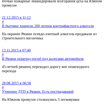
Ночью пожарные ликвидировали возгорания цеха на Южном
промузле
21.12.2015 в 11:12
#
В бытовке хранили 200 литров контрафактного алкоголя
На окраине Рязани псевдо-элитный алкоголь продавали из
строительного вагончика
13.11.2015 в 07:40
#
В Рязани пешеход погиб под колесами автомобиля
45-летней рязанец переходил дорогу вне пешеходного
перехода
28.08.2015 в 06:58
#
Утреннее ДТП в Рязани. Есть пострадавший
На Южном промузле столкнулись 3 легковушки