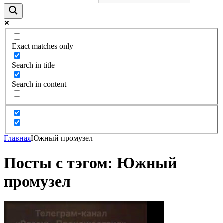
Exact matches only
Search in title
Search in content
Главная
Южный промузел
Посты с тэгом: Южный
промузел