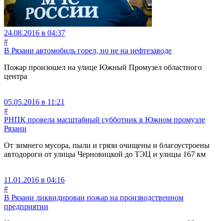
24.08.2016 в 04:37
#
В Рязани автомобиль горел, но не на нефтезаводе
Пожар произошел на улице Южный Промузел областного
центра
05.05.2016 в 11:21
#
РНПК провела масштабный субботник в Южном промузле
Рязани
От зимнего мусора, пыли и грязи очищены и благоустроены
автодороги от улицы Черновицкой до ТЭЦ и улицы 167 км
11.01.2016 в 04:16
#
В Рязани ликвидирован пожар на производственном
предприятии