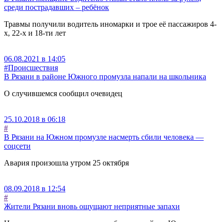
среди пострадавших – ребёнок
Травмы получили водитель иномарки и трое её пассажиров 4-
х, 22-х и 18-ти лет
06.08.2021 в 14:05
#Происшествия
В Рязани в районе Южного промузла напали на школьника
О случившемся сообщил очевидец
25.10.2018 в 06:18
#
В Рязани на Южном промузле насмерть сбили человека —
соцсети
Авария произошла утром 25 октября
08.09.2018 в 12:54
#
Жители Рязани вновь ощущают неприятные запахи