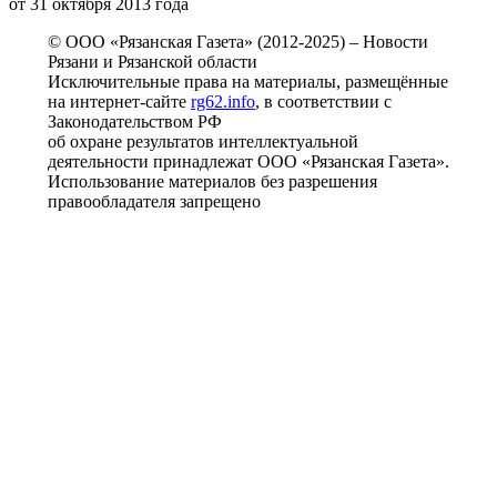
от 31 октября 2013 года
© ООО «Рязанская Газета» (2012-2025) – Новости
Рязани и Рязанской области
Исключительные права на материалы, размещённые
на интернет-сайте
rg62.info
, в соответствии с
Законодательством РФ
об охране результатов интеллектуальной
деятельности принадлежат ООО «Рязанская Газета».
Использование материалов без разрешения
правообладателя запрещено