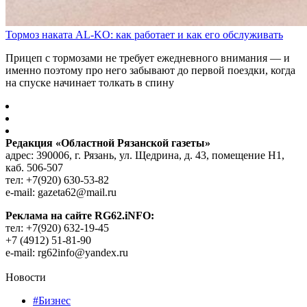
Тормоз наката AL-KO: как работает и как его обслуживать
Прицеп с тормозами не требует ежедневного внимания — и
именно поэтому про него забывают до первой поездки, когда
на спуске начинает толкать в спину
Редакция «Областной Рязанской газеты»
адрес: 390006, г. Рязань, ул. Щедрина, д. 43, помещение Н1,
каб. 506-507
тел: +7(920) 630-53-82
e-mail: gazeta62@mail.ru
Реклама на сайте RG62.iNFO:
тел: +7(920) 632-19-45
+7 (4912) 51-81-90
e-mail: rg62info@yandex.ru
Новости
#Бизнес