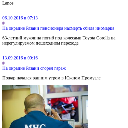
Lanos
06.10.2016 в 07:13
#
На окраине Рязани пенсионера насмерть сбила иномарка
63-летний мужчина погиб под колесами Toyota Corolla на
нерегулируемом пешеходном переходе
13.09.2016 в 09:16
#
На окраине Рязани сгорел гараж
Пожар начался ранним утром в Южном Промузле