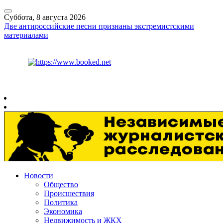
Суббота, 8 августа 2026
Две антироссийские песни признаны экстремистскими
материалами
Курс ЦБ
$
82.17
€
94.84
Рязань
+
25°
C
Новости
Общество
Происшествия
Политика
Экономика
Недвижимость и ЖКХ