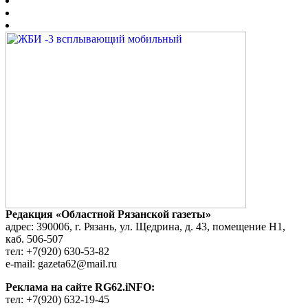
Редакция «Областной Рязанской газеты»
адрес: 390006, г. Рязань, ул. Щедрина, д. 43, помещение Н1,
каб. 506-507
тел: +7(920) 630-53-82
e-mail: gazeta62@mail.ru
Реклама на сайте RG62.iNFO:
тел: +7(920) 632-19-45