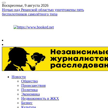
Воскресенье, 9 августа 2026
Ночью над Рязанской областью уничтожены пять
беспилотников самолётного типа
Курс ЦБ
$
82.17
€
94.84
Рязань
+
22°
C
Новости
Общество
Происшествия
Политика
Экономика
Недвижимость и ЖКХ
Бизнес
Культура