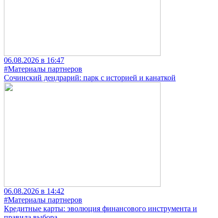
06.08.2026 в 16:47
#Материалы партнеров
Сочинский дендрарий: парк с историей и канаткой
06.08.2026 в 14:42
#Материалы партнеров
Кредитные карты: эволюция финансового инструмента и
правила выбора