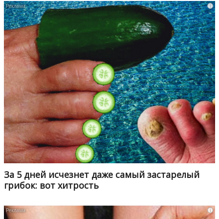
i
За 5 дней исчезнет даже самый застарелый
грибок: вот хитрость
i