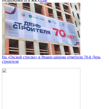
Недвижимость и ЖКХ
Еще
На «Окской стрелке» в Рязани широко отметили 70-й День
строителя