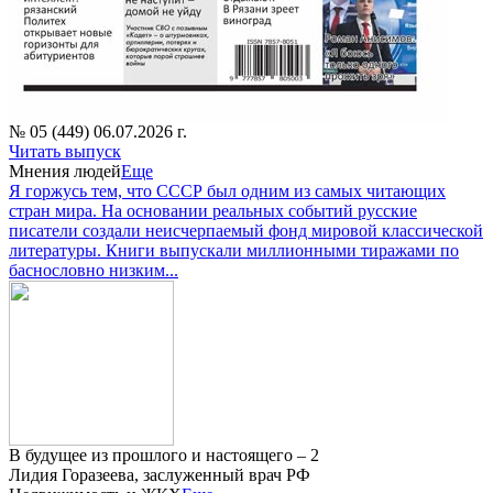
№ 05 (449) 06.07.2026 г.
Читать выпуск
Мнения людей
Еще
Я горжусь тем, что СССР был одним из самых читающих
стран мира. На основании реальных событий русские
писатели создали неисчерпаемый фонд мировой классической
литературы. Книги выпускали миллионными тиражами по
баснословно низким...
В будущее из прошлого и настоящего – 2
Лидия Горазеева, заслуженный врач РФ