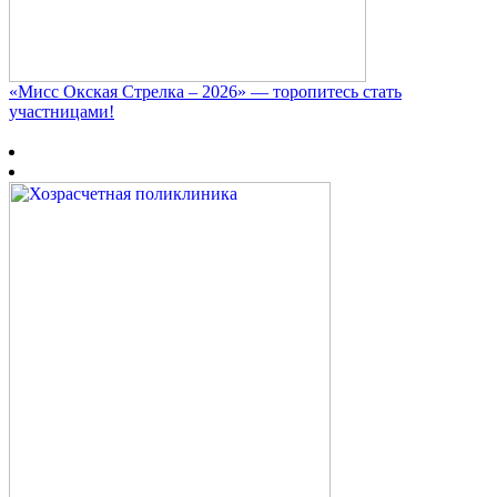
«Мисс Окская Стрелка – 2026» — торопитесь стать
участницами!