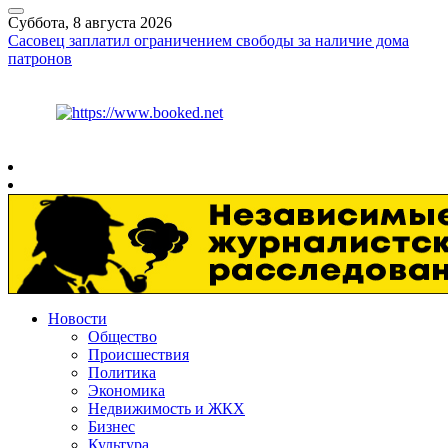
Суббота, 8 августа 2026
Сасовец заплатил ограничением свободы за наличие дома
патронов
Курс ЦБ
$
82.17
€
94.84
Рязань
+
30°
C
Новости
Общество
Происшествия
Политика
Экономика
Недвижимость и ЖКХ
Бизнес
Культура