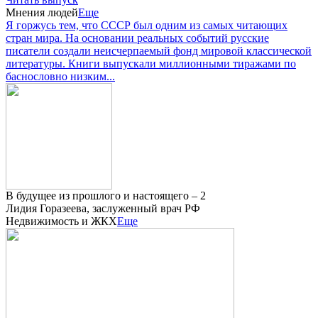
Мнения людей
Еще
Я горжусь тем, что СССР был одним из самых читающих
стран мира. На основании реальных событий русские
писатели создали неисчерпаемый фонд мировой классической
литературы. Книги выпускали миллионными тиражами по
баснословно низким...
В будущее из прошлого и настоящего – 2
Лидия Горазеева, заслуженный врач РФ
Недвижимость и ЖКХ
Еще