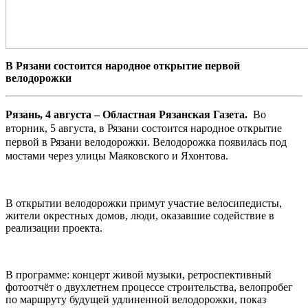
В Рязани состоится народное открытие первой
велодорожки
Рязань, 4 августа – Областная Рязанская Газета.
Во
вторник, 5 августа, в Рязани состоится народное открытие
первой в Рязани велодорожки. Велодорожка появилась под
мостами через улицы Маяковского и Яхонтова.
В открытии велодорожки примут участие велосипедисты,
жители окрестных домов, люди, оказавшие содействие в
реализации проекта.
В программе: концерт живой музыки, ретроспективный
фотоотчёт о двухлетнем процессе строительства, велопробег
по маршруту будущей удлиненной велодорожки, показ