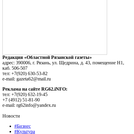
Редакция «Областной Рязанской газеты»
адрес: 390006, г. Рязань, ул. Щедрина, д. 43, помещение Н1,
каб. 506-507
тел: +7(920) 630-53-82
e-mail: gazeta62@mail.ru
Реклама на сайте RG62.iNFO:
тел: +7(920) 632-19-45
+7 (4912) 51-81-90
e-mail: rg62info@yandex.ru
Новости
#Бизнес
#Культура