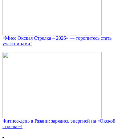
«Мисс Окская Стрелка – 2026» — торопитесь стать
участницами!
Фитнес‑день в Рязани: зарядись энергией на «Окской
стрелке»!