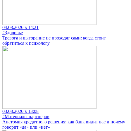
04.08.2026 в 14:21
#Здоровье
Тревога и выгорание не проходят сами: когда стоит
обратиться к психологу
03.08.2026 в 13:08
#Материалы партнеров
Анатомия кредитного решения: как банк видит вас и почему
говорит «да» или «нет»