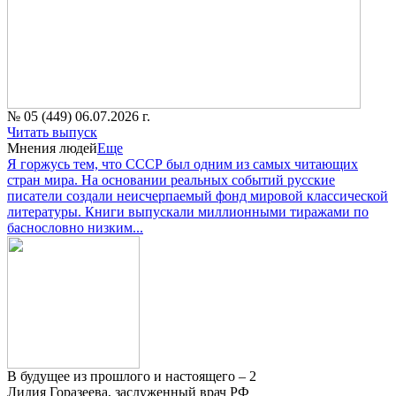
№ 05 (449) 06.07.2026 г.
Читать выпуск
Мнения людей
Еще
Я горжусь тем, что СССР был одним из самых читающих
стран мира. На основании реальных событий русские
писатели создали неисчерпаемый фонд мировой классической
литературы. Книги выпускали миллионными тиражами по
баснословно низким...
В будущее из прошлого и настоящего – 2
Лидия Горазеева, заслуженный врач РФ