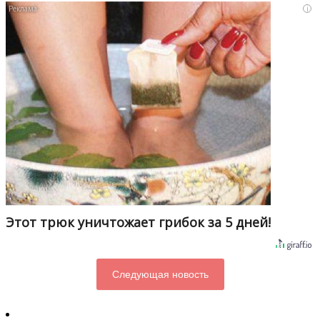
i
Этот трюк уничтожает грибок за 5 дней!
Следующая новость