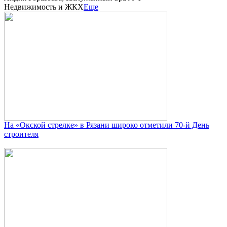
Недвижимость и ЖКХ
Еще
На «Окской стрелке» в Рязани широко отметили 70-й День
строителя