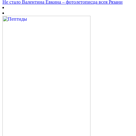
Не стало Валентина Евкина – фотолетописца всея Рязани