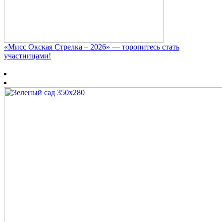
«Мисс Окская Стрелка – 2026» — торопитесь стать
участницами!