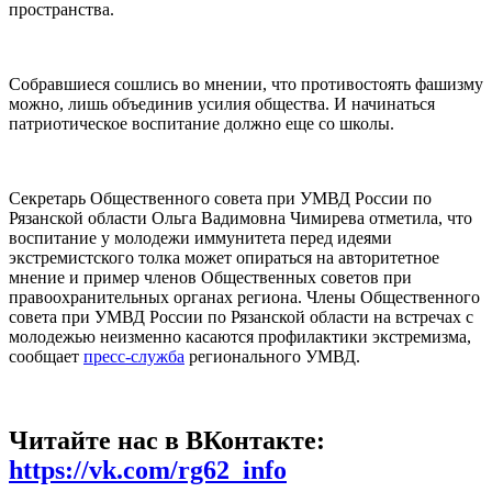
пространства.
Собравшиеся сошлись во мнении, что противостоять фашизму
можно, лишь объединив усилия общества. И начинаться
патриотическое воспитание должно еще со школы.
Секретарь Общественного совета при УМВД России по
Рязанской области Ольга Вадимовна Чимирева отметила, что
воспитание у молодежи иммунитета перед идеями
экстремистского толка может опираться на авторитетное
мнение и пример членов Общественных советов при
правоохранительных органах региона. Члены Общественного
совета при УМВД России по Рязанской области на встречах с
молодежью неизменно касаются профилактики экстремизма,
сообщает
пресс-служба
регионального УМВД.
Читайте нас в ВКонтакте:
https://vk.com/rg62_info