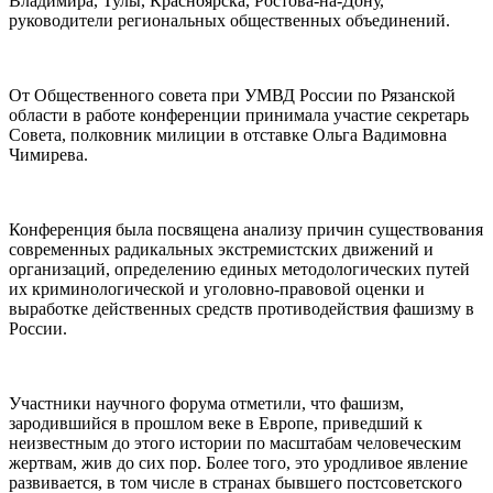
Владимира, Тулы, Красноярска, Ростова-на-Дону,
руководители региональных общественных объединений.
От Общественного совета при УМВД России по Рязанской
области в работе конференции принимала участие секретарь
Совета, полковник милиции в отставке Ольга Вадимовна
Чимирева.
Конференция была посвящена анализу причин существования
современных радикальных экстремистских движений и
организаций, определению единых методологических путей
их криминологической и уголовно-правовой оценки и
выработке действенных средств противодействия фашизму в
России.
Участники научного форума отметили, что фашизм,
зародившийся в прошлом веке в Европе, приведший к
неизвестным до этого истории по масштабам человеческим
жертвам, жив до сих пор. Более того, это уродливое явление
развивается, в том числе в странах бывшего постсоветского