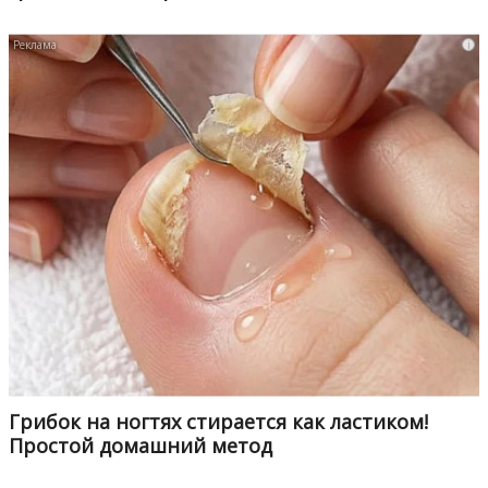
i
Грибок на ногтях стирается как ластиком!
Простой домашний метод