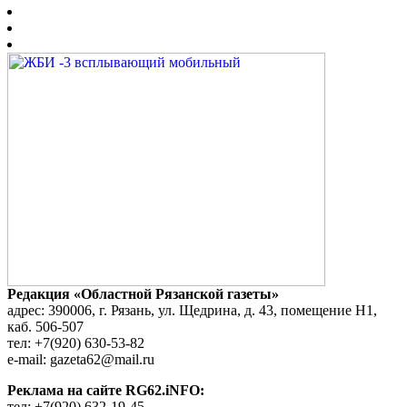
Редакция «Областной Рязанской газеты»
адрес: 390006, г. Рязань, ул. Щедрина, д. 43, помещение Н1,
каб. 506-507
тел: +7(920) 630-53-82
e-mail: gazeta62@mail.ru
Реклама на сайте RG62.iNFO:
тел: +7(920) 632-19-45