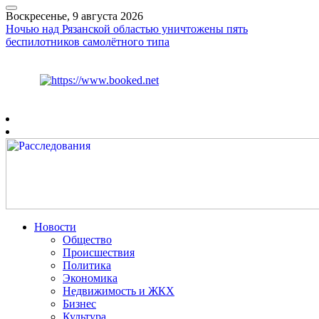
Воскресенье, 9 августа 2026
Ночью над Рязанской областью уничтожены пять
беспилотников самолётного типа
Курс ЦБ
$
82.17
€
94.84
Рязань
+
22°
C
Новости
Общество
Происшествия
Политика
Экономика
Недвижимость и ЖКХ
Бизнес
Культура