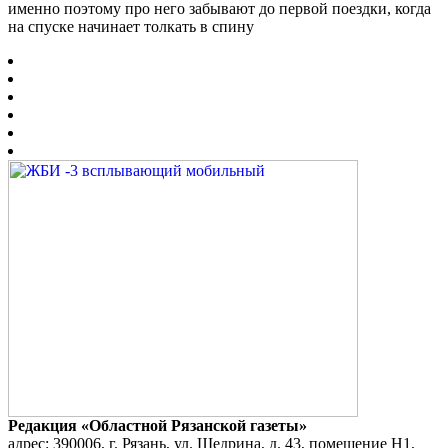
именно поэтому про него забывают до первой поездки, когда
на спуске начинает толкать в спину
Редакция «Областной Рязанской газеты»
адрес: 390006, г. Рязань, ул. Щедрина, д. 43, помещение Н1,