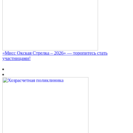
«Мисс Окская Стрелка – 2026» — торопитесь стать
участницами!