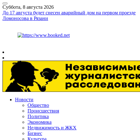
Суббота, 8 августа 2026
До 17 августа будет снесен аварийный дом на первом проезде
Ломоносова в Рязани
Курс ЦБ
$
82.17
€
94.84
Рязань
+
26°
C
Новости
Общество
Происшествия
Политика
Экономика
Недвижимость и ЖКХ
Бизнес
Культура