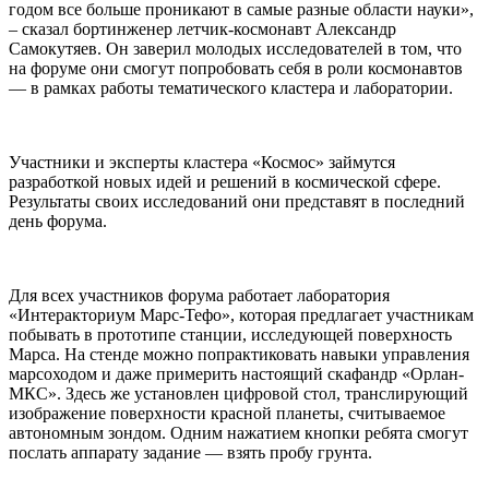
годом все больше проникают в самые разные области науки»,
– сказал бортинженер летчик-космонавт Александр
Самокутяев. Он заверил молодых исследователей в том, что
на форуме они смогут попробовать себя в роли космонавтов
— в рамках работы тематического кластера и лаборатории.
Участники и эксперты кластера «Космос» займутся
разработкой новых идей и решений в космической сфере.
Результаты своих исследований они представят в последний
день форума.
Для всех участников форума работает лаборатория
«Интеракториум Марс-Тефо», которая предлагает участникам
побывать в прототипе станции, исследующей поверхность
Марса. На стенде можно попрактиковать навыки управления
марсоходом и даже примерить настоящий скафандр «Орлан-
МКС». Здесь же установлен цифровой стол, транслирующий
изображение поверхности красной планеты, считываемое
автономным зондом. Одним нажатием кнопки ребята смогут
послать аппарату задание — взять пробу грунта.