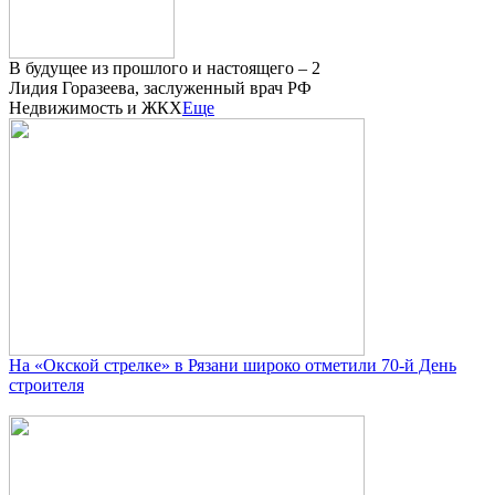
В будущее из прошлого и настоящего – 2
Лидия Горазеева, заслуженный врач РФ
Недвижимость и ЖКХ
Еще
На «Окской стрелке» в Рязани широко отметили 70-й День
строителя