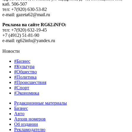
каб. 506-507
тел: +7(920) 630-53-82
e-mail: gazeta62@mail.ru
Реклама на сайте RG62.iNFO:
тел: +7(920) 632-19-45
+7 (4912) 51-81-90
e-mail: rg62info@yandex.ru
Новости
#Бизнес
#Культура
#Общество
#Политика
#Происшествия
#Спорт
#Экономика
Редакционные материалы
Бизнес
Авто
Архив номеров
Об издании
Рекламодателю