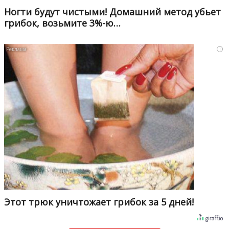
Ногти будут чистыми! Домашний метод убьет
грибок, возьмите 3%-ю…
i
Этот трюк уничтожает грибок за 5 дней!