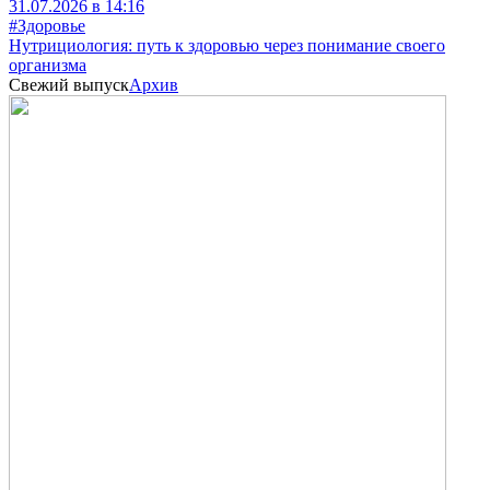
31.07.2026 в 14:16
#Здоровье
Нутрициология: путь к здоровью через понимание своего
организма
Свежий выпуск
Архив