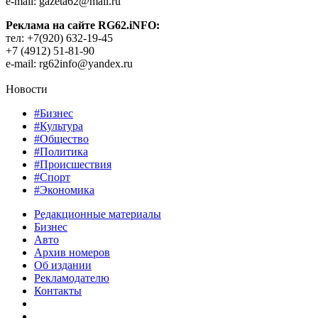
e-mail: gazeta62@mail.ru
Реклама на сайте RG62.iNFO:
тел: +7(920) 632-19-45
+7 (4912) 51-81-90
e-mail: rg62info@yandex.ru
Новости
#Бизнес
#Культура
#Общество
#Политика
#Происшествия
#Спорт
#Экономика
Редакционные материалы
Бизнес
Авто
Архив номеров
Об издании
Рекламодателю
Контакты