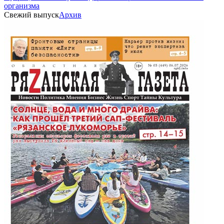
организма
Свежий выпуск
Архив