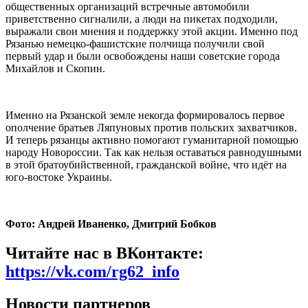
общественных организаций встречные автомобили
приветственно сигналили, а люди на пикетах подходили,
выражали свои мнения и поддержку этой акции. Именно под
Рязанью немецко-фашистские полчища получили свой
первый удар и были освобождены наши советские города
Михайлов и Скопин.
Именно на Рязанской земле некогда формировалось первое
ополчение братьев Ляпуновых против польских захватчиков.
И теперь рязанцы активно помогают гуманитарной помощью
народу Новороссии. Так как нельзя оставаться равнодушными
в этой братоубийственной, гражданской войне, что идёт на
юго-востоке Украины.
Фото: Андрей Иваненко, Дмитрий Бобков
Читайте нас в ВКонтакте:
https://vk.com/rg62_info
Новости партнеров