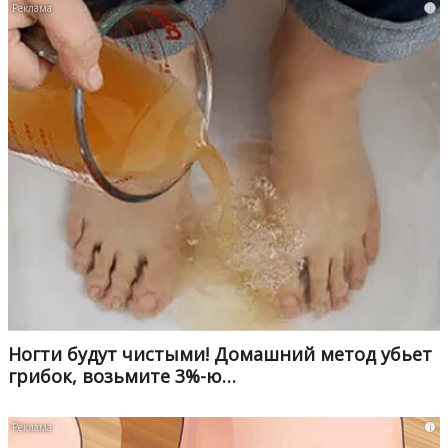
i
Ногти будут чистыми! Домашний метод убьет
грибок, возьмите 3%-ю…
i