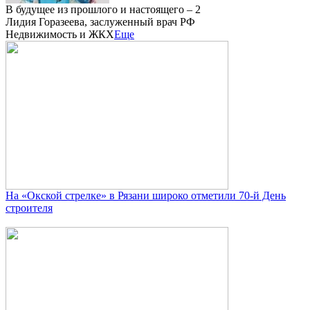
В будущее из прошлого и настоящего – 2
Лидия Горазеева, заслуженный врач РФ
Недвижимость и ЖКХ
Еще
На «Окской стрелке» в Рязани широко отметили 70-й День
строителя