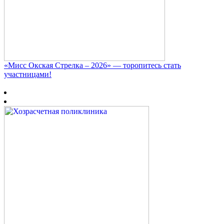
«Мисс Окская Стрелка – 2026» — торопитесь стать
участницами!