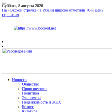
Суббота, 8 августа 2026
На «Окской стрелке» в Рязани широко отметили 70-й День
строителя
Курс ЦБ
$
82.17
€
94.84
Рязань
+
25°
C
Новости
Общество
Происшествия
Политика
Экономика
Недвижимость и ЖКХ
Бизнес
Культура