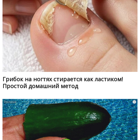
Грибок на ногтях стирается как ластиком!
Простой домашний метод
i