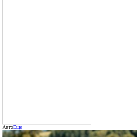
Авто
Еще