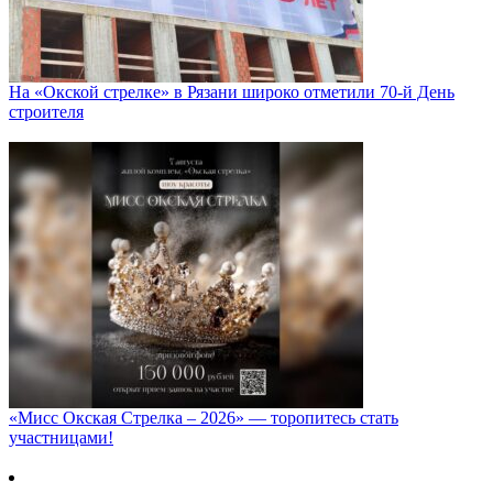
На «Окской стрелке» в Рязани широко отметили 70-й День
строителя
«Мисс Окская Стрелка – 2026» — торопитесь стать
участницами!