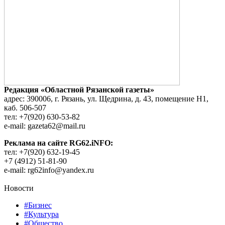
Редакция «Областной Рязанской газеты»
адрес: 390006, г. Рязань, ул. Щедрина, д. 43, помещение Н1,
каб. 506-507
тел: +7(920) 630-53-82
e-mail: gazeta62@mail.ru
Реклама на сайте RG62.iNFO:
тел: +7(920) 632-19-45
+7 (4912) 51-81-90
e-mail: rg62info@yandex.ru
Новости
#Бизнес
#Культура
#Общество