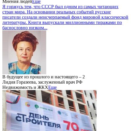
Мнения людей
Еще
Я горжусь тем, что СССР был одним из самых читающих
стран мира. На основании реальных событий русские
писатели создали неисчерпаемый фонд мировой классической
литературы. Книги выпускали миллионными тиражами по
баснословно низким...
В будущее из прошлого и настоящего – 2
Лидия Горазеева, заслуженный врач РФ
Недвижимость и ЖКХ
Еще