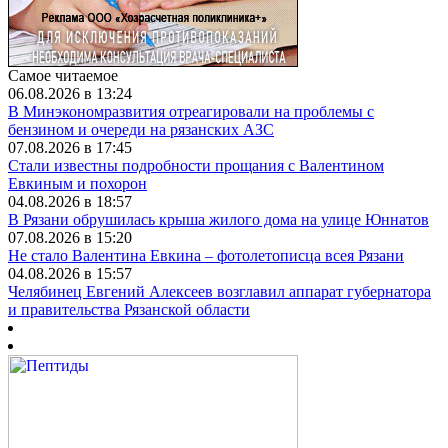
Самое читаемое
06.08.2026 в 13:24
В Минэкономразвития отреагировали на проблемы с
бензином и очереди на рязанских АЗС
07.08.2026 в 17:45
Стали известны подробности прощания с Валентином
Евкиным и похорон
04.08.2026 в 18:57
В Рязани обрушилась крыша жилого дома на улице Юннатов
07.08.2026 в 15:20
Не стало Валентина Евкина – фотолетописца всея Рязани
04.08.2026 в 15:57
Челябинец Евгений Алексеев возглавил аппарат губернатора
и правительства Рязанской области