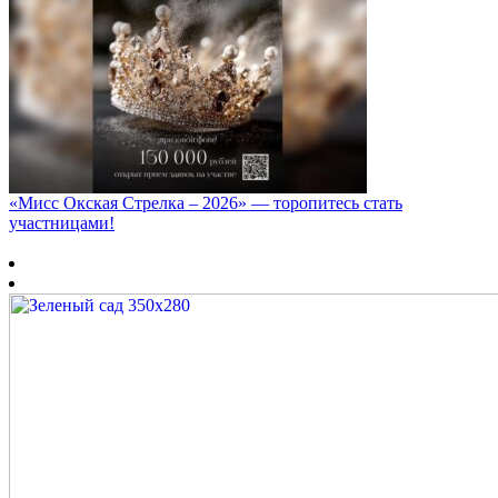
«Мисс Окская Стрелка – 2026» — торопитесь стать
участницами!