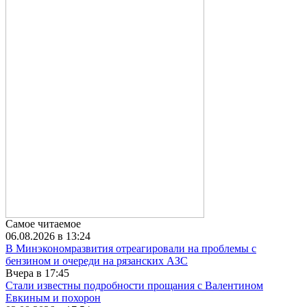
Самое читаемое
06.08.2026 в 13:24
В Минэкономразвития отреагировали на проблемы с
бензином и очереди на рязанских АЗС
Вчера в 17:45
Стали известны подробности прощания с Валентином
Евкиным и похорон