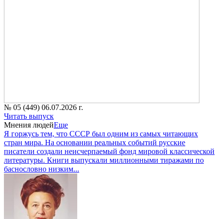
№ 05 (449) 06.07.2026 г.
Читать выпуск
Мнения людей
Еще
Я горжусь тем, что СССР был одним из самых читающих
стран мира. На основании реальных событий русские
писатели создали неисчерпаемый фонд мировой классической
литературы. Книги выпускали миллионными тиражами по
баснословно низким...