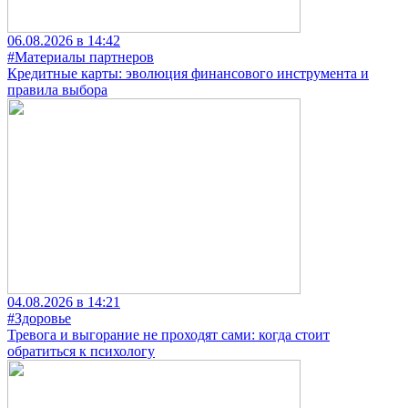
06.08.2026 в 14:42
#Материалы партнеров
Кредитные карты: эволюция финансового инструмента и
правила выбора
04.08.2026 в 14:21
#Здоровье
Тревога и выгорание не проходят сами: когда стоит
обратиться к психологу