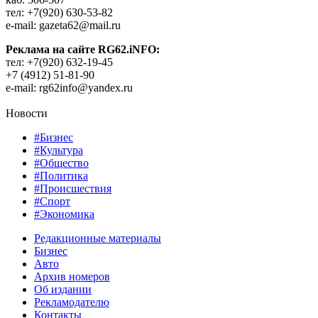
тел: +7(920) 630-53-82
e-mail: gazeta62@mail.ru
Реклама на сайте RG62.iNFO:
тел: +7(920) 632-19-45
+7 (4912) 51-81-90
e-mail: rg62info@yandex.ru
Новости
#Бизнес
#Культура
#Общество
#Политика
#Происшествия
#Спорт
#Экономика
Редакционные материалы
Бизнес
Авто
Архив номеров
Об издании
Рекламодателю
Контакты