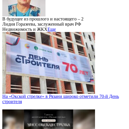
В будущее из прошлого и настоящего – 2
Лидия Горазеева, заслуженный врач РФ
Недвижимость и ЖКХ
Еще
На «Окской стрелке» в Рязани широко отметили 70-й День
строителя