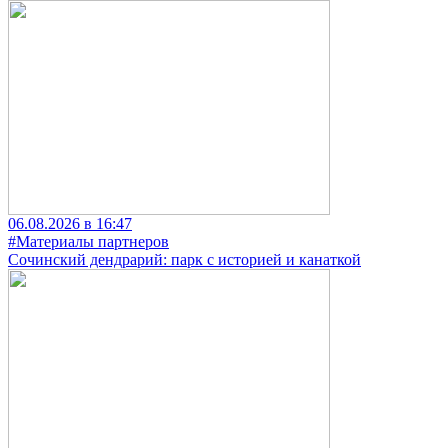
06.08.2026 в 16:47
#Материалы партнеров
Сочинский дендрарий: парк с историей и канаткой