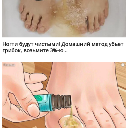
Ногти будут чистыми! Домашний метод убьет
грибок, возьмите 3%-ю…
i