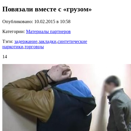
Повязали вместе с «грузом»
Опубликовано: 10.02.2015 в 10:58
Категории:
Материалы партнеров
Тэги:
задержание
,
закладки
,
синтетические
наркотики
,
торговцы
14