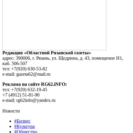
Редакция «Областной Рязанской газеты»
адрес: 390006, г. Рязань, ул. Щедрина, д. 43, помещение Н1,
каб. 506-507
тел: +7(920) 630-53-82
e-mail: gazeta62@mail.ru
Реклама на сайте RG62.iNFO:
тел: +7(920) 632-19-45
+7 (4912) 51-81-90
e-mail: rg62info@yandex.ru
Новости
#Бизнес
#Культура
#Общество