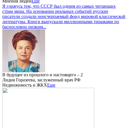
Мнения людей
Еще
Я горжусь тем, что СССР был одним из самых читающих
стран мира. На основании реальных событий русские
писатели создали неисчерпаемый фонд мировой классической
литературы. Книги выпускали миллионными тиражами по
баснословно низким...
В будущее из прошлого и настоящего – 2
Лидия Горазеева, заслуженный врач РФ
Недвижимость и ЖКХ
Еще