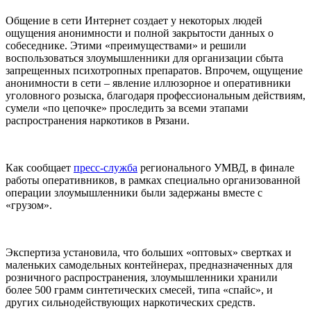
Общение в сети Интернет создает у некоторых людей
ощущения анонимности и полной закрытости данных о
собеседнике. Этими «преимуществами» и решили
воспользоваться злоумышленники для организации сбыта
запрещенных психотропных препаратов. Впрочем, ощущение
анонимности в сети – явление иллюзорное и оперативники
уголовного розыска, благодаря профессиональным действиям,
сумели «по цепочке» проследить за всеми этапами
распространения наркотиков в Рязани.
Как сообщает
пресс-служба
регионального УМВД, в финале
работы оперативников, в рамках специально организованной
операции злоумышленники были задержаны вместе с
«грузом».
Экспертиза установила, что больших «оптовых» свертках и
маленьких самодельных контейнерах, предназначенных для
розничного распространения, злоумышленники хранили
более 500 грамм синтетических смесей, типа «спайс», и
других сильнодействующих наркотических средств.