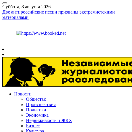
Суббота, 8 августа 2026
Две антироссийские песни признаны экстремистскими
материалами
Курс ЦБ
$
82.17
€
94.84
Рязань
+
25°
C
Новости
Общество
Происшествия
Политика
Экономика
Недвижимость и ЖКХ
Бизнес
Культура