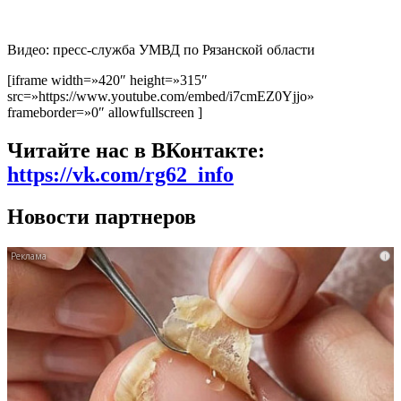
Видео: пресс-служба УМВД по Рязанской области
[iframe width=»420″ height=»315″
src=»https://www.youtube.com/embed/i7cmEZ0Yjjo»
frameborder=»0″ allowfullscreen ]
Читайте нас в ВКонтакте:
https://vk.com/rg62_info
Новости партнеров
i