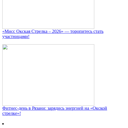
«Мисс Окская Стрелка – 2026» — торопитесь стать
участницами!
Фитнес‑день в Рязани: зарядись энергией на «Окской
стрелке»!