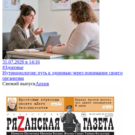
31.07.2026 в 14:16
#Здоровье
Нутрициология: путь к здоровью через понимание своего
организма
Свежий выпуск
Архив