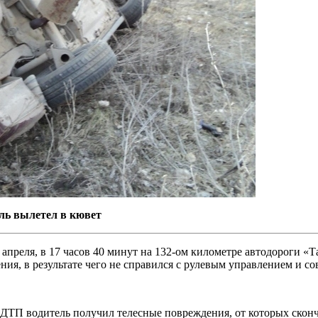
иль вылетел в кювет
5 апреля, в 17 часов 40 минут на 132-ом километре автодороги 
ия, в результате чего не справился с рулевым управлением и со
 ДТП водитель получил телесные повреждения, от которых скон