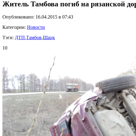
Житель Тамбова погиб на рязанской до
Опубликовано: 16.04.2015 в 07:43
Категории:
Новости
Тэги:
ДТП
,
Тамбов
,
Шацк
10