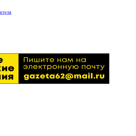
ителя