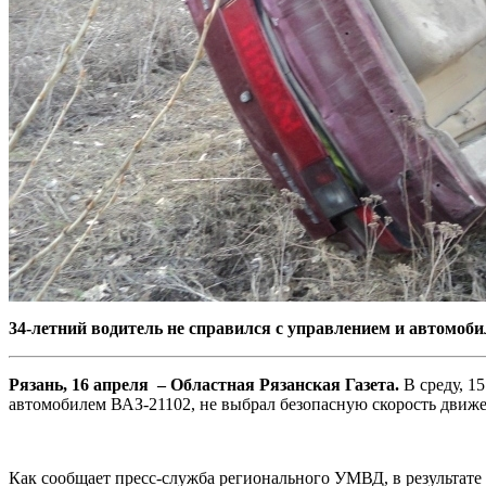
34-летний водитель не справился с управлением и автомоб
Рязань, 16 апреля – Областная Рязанская Газета.
В среду, 1
автомобилем ВАЗ-21102, не выбрал безопасную скорость движен
Как сообщает пресс-служба регионального УМВД, в результате