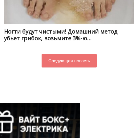
Ногти будут чистыми! Домашний метод
убьет грибок, возьмите 3%-ю…
Следующая новость