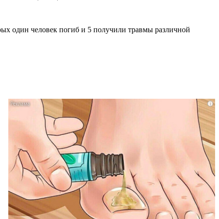
орых один человек погиб и 5 получили травмы различной
i