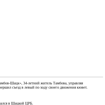
«Тамбов-Шацк», 34-летний житель Тамбова, управляя
вершил съезд в левый по ходу своего движения кювет.
чался в Шацкой ЦРБ.