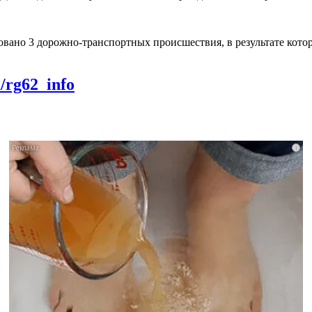
ровано 3 дорожно-транспортных происшествия, в результате кот
m/rg62_info
i