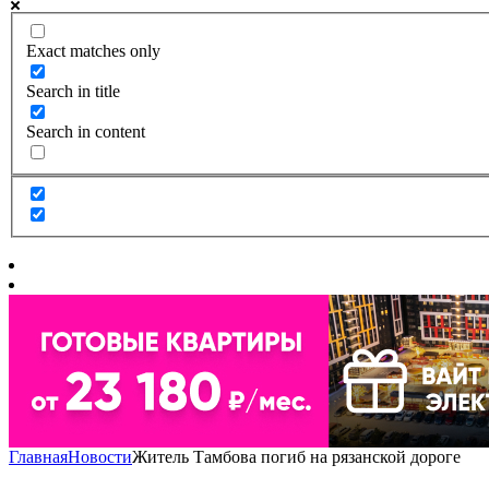
Exact matches only
Search in title
Search in content
Главная
Новости
Житель Тамбова погиб на рязанской дороге