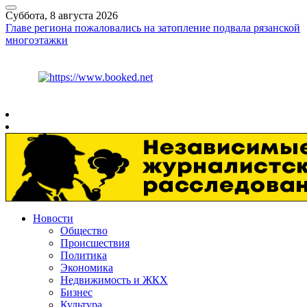
Суббота, 8 августа 2026
Главе региона пожаловались на затопление подвала рязанской
многоэтажки
Курс ЦБ
$
82.17
€
94.84
Рязань
+
24°
C
Новости
Общество
Происшествия
Политика
Экономика
Недвижимость и ЖКХ
Бизнес
Культура