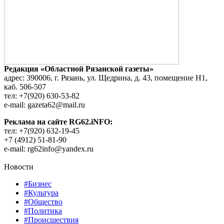
Редакция «Областной Рязанской газеты»
адрес: 390006, г. Рязань, ул. Щедрина, д. 43, помещение Н1,
каб. 506-507
тел: +7(920) 630-53-82
e-mail: gazeta62@mail.ru
Реклама на сайте RG62.iNFO:
тел: +7(920) 632-19-45
+7 (4912) 51-81-90
e-mail: rg62info@yandex.ru
Новости
#Бизнес
#Культура
#Общество
#Политика
#Происшествия