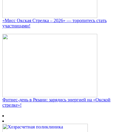
«Мисс Окская Стрелка – 2026» — торопитесь стать
участницами!
Фитнес‑день в Рязани: зарядись энергией на «Окской
стрелке»!