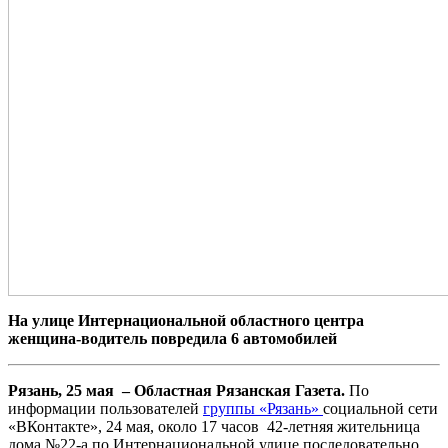
На улице Интернациональной областного центра
женщина-водитель повредила 6 автомобилей
Рязань, 25 мая – Областная Рязанская Газета.
По
информации пользователей
группы «Рязань»
социальной сети
«ВКонтакте», 24 мая, около 17 часов 42-летняя жительница
дома №22-а по Интернациональной улице последовательно