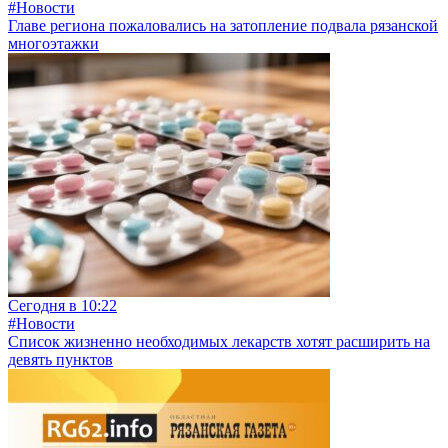
#Новости
Главе региона пожаловались на затопление подвала рязанской
многоэтажки
Сегодня в 10:22
#Новости
Список жизненно необходимых лекарств хотят расширить на
девять пунктов