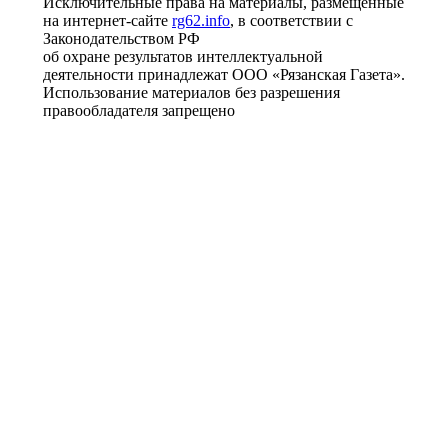
Исключительные права на материалы, размещённые
на интернет-сайте
rg62.info
, в соответствии с
Законодательством РФ
об охране результатов интеллектуальной
деятельности принадлежат ООО «Рязанская Газета».
Использование материалов без разрешения
правообладателя запрещено