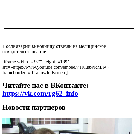
После аварии виновницу отвезли на медицинское
освидетельствование.
[iframe width=»337″ height=»189″
src=»https://www.youtube.com/embed/7TKuibvRhLw»
frameborder=»0″ allowfullscreen ]
Читайте нас в ВКонтакте:
https://vk.com/rg62_info
Новости партнеров