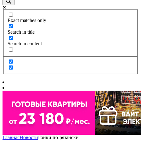
Exact matches only
Search in title
Search in content
Главная
Новости
Гонки по-рязански