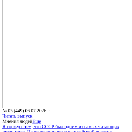
№ 05 (449) 06.07.2026 г.
Читать выпуск
Мнения людей
Еще
Я горжусь тем, что СССР был одним из самых читающих
стран мира. На основании реальных событий русские