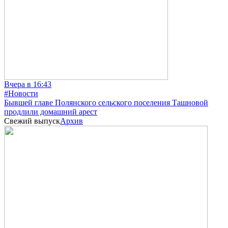
Вчера в 16:43
#Новости
Бывшей главе Полянского сельского поселения Ташновой
продлили домашний арест
Свежий выпуск
Архив