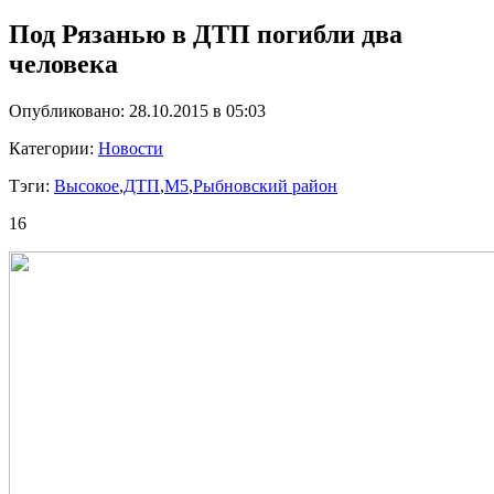
Под Рязанью в ДТП погибли два
человека
Опубликовано: 28.10.2015 в 05:03
Категории:
Новости
Тэги:
Высокое
,
ДТП
,
М5
,
Рыбновский район
16