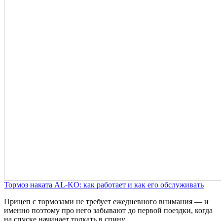
Тормоз наката AL-KO: как работает и как его обслуживать
Прицеп с тормозами не требует ежедневного внимания — и
именно поэтому про него забывают до первой поездки, когда
на спуске начинает толкать в спину