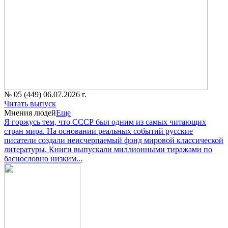
№ 05 (449) 06.07.2026 г.
Читать выпуск
Мнения людей
Еще
Я горжусь тем, что СССР был одним из самых читающих
стран мира. На основании реальных событий русские
писатели создали неисчерпаемый фонд мировой классической
литературы. Книги выпускали миллионными тиражами по
баснословно низким...