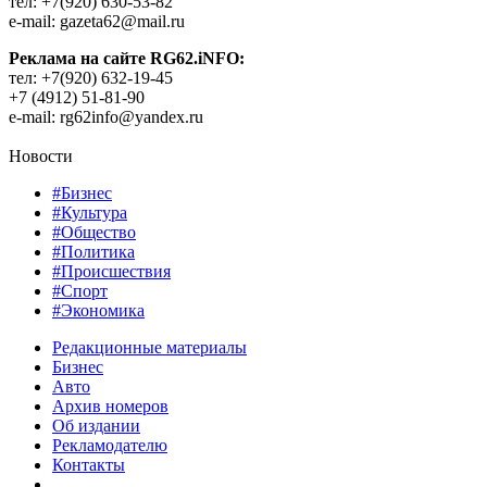
тел: +7(920) 630-53-82
e-mail: gazeta62@mail.ru
Реклама на сайте RG62.iNFO:
тел: +7(920) 632-19-45
+7 (4912) 51-81-90
e-mail: rg62info@yandex.ru
Новости
#Бизнес
#Культура
#Общество
#Политика
#Происшествия
#Спорт
#Экономика
Редакционные материалы
Бизнес
Авто
Архив номеров
Об издании
Рекламодателю
Контакты