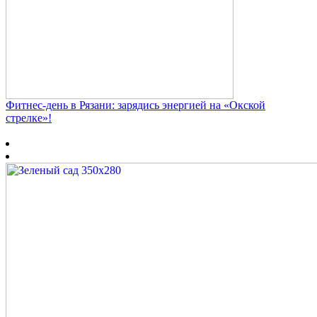
Фитнес‑день в Рязани: зарядись энергией на «Окской
стрелке»!