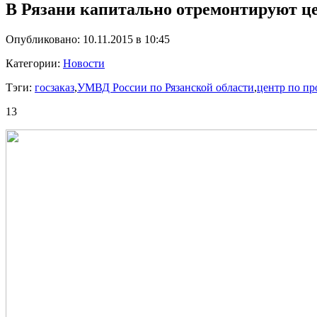
В Рязани капитально отремонтируют ц
Опубликовано: 10.11.2015 в 10:45
Категории:
Новости
Тэги:
госзаказ
,
УМВД России по Рязанской области
,
центр по п
13