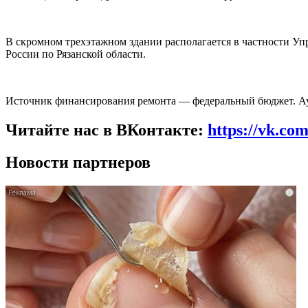
В скромном трехэтажном здании располагается в частности У
России по Рязанской области.
Источник финансирования ремонта — федеральный бюджет. Аук
Читайте нас в ВКонтакте:
https://vk.co
Новости партнеров
i