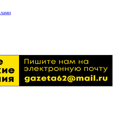
алами