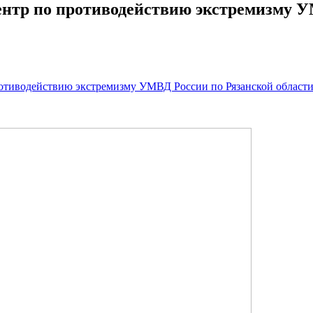
ентр по противодействию экстремизму 
ротиводействию экстремизму УМВД России по Рязанской област