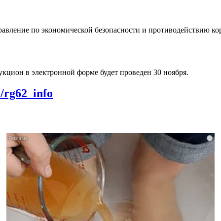
правление по экономической безопасности и противодействию 
цион в электронной форме будет проведен 30 ноября.
m/rg62_info
i