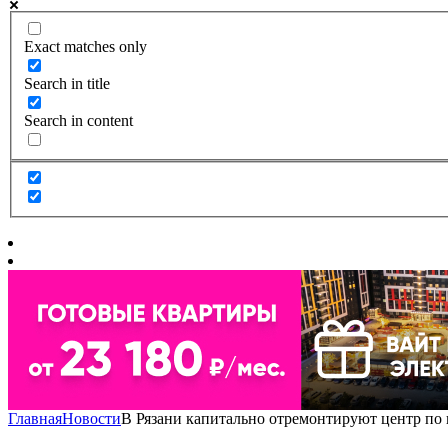
Exact matches only
Search in title
Search in content
Главная
Новости
В Рязани капитально отремонтируют центр п