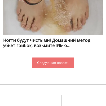
Ногти будут чистыми! Домашний метод
убьет грибок, возьмите 3%-ю…
Следующая новость