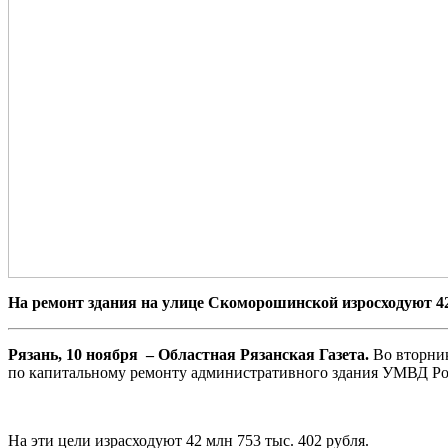
На ремонт здания на улице Скоморошинской изросходуют 4
Рязань, 10 ноября – Областная Рязанская Газета.
Во вторник
по капитальному ремонту административного здания УМВД Росси
На эти цели израсходуют 42 млн 753 тыс. 402 рубля.