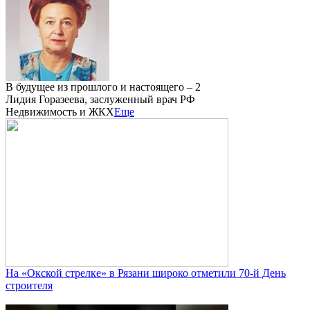
В будущее из прошлого и настоящего – 2
Лидия Горазеева, заслуженный врач РФ
Недвижимость и ЖКХ
Еще
На «Окской стрелке» в Рязани широко отметили 70-й День
строителя