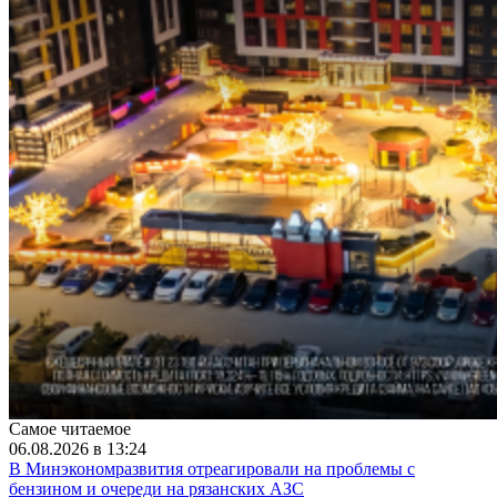
Самое читаемое
06.08.2026 в 13:24
В Минэкономразвития отреагировали на проблемы с
бензином и очереди на рязанских АЗС