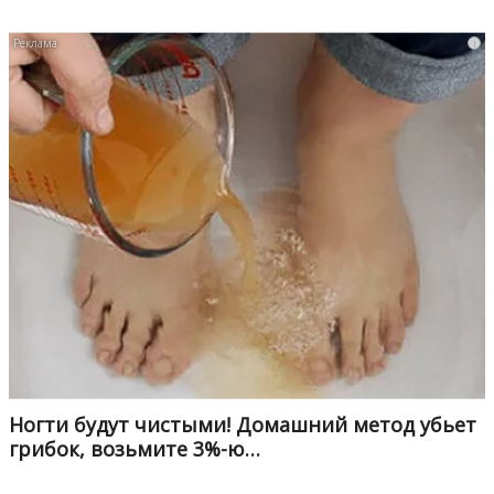
i
Ногти будут чистыми! Домашний метод убьет
грибок, возьмите 3%-ю…