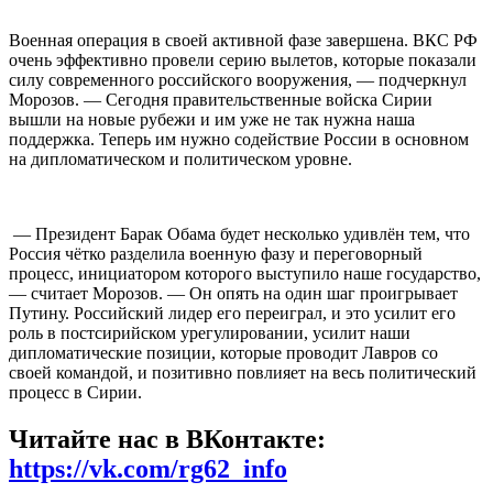
Военная операция в своей активной фазе завершена. ВКС РФ
очень эффективно провели серию вылетов, которые показали
силу современного российского вооружения, — подчеркнул
Морозов. — Сегодня правительственные войска Сирии
вышли на новые рубежи и им уже не так нужна наша
поддержка. Теперь им нужно содействие России в основном
на дипломатическом и политическом уровне.
— Президент Барак Обама будет несколько удивлён тем, что
Россия чётко разделила военную фазу и переговорный
процесс, инициатором которого выступило наше государство,
— считает Морозов. — Он опять на один шаг проигрывает
Путину. Российский лидер его переиграл, и это усилит его
роль в постсирийском урегулировании, усилит наши
дипломатические позиции, которые проводит Лавров со
своей командой, и позитивно повлияет на весь политический
процесс в Сирии.
Читайте нас в ВКонтакте:
https://vk.com/rg62_info