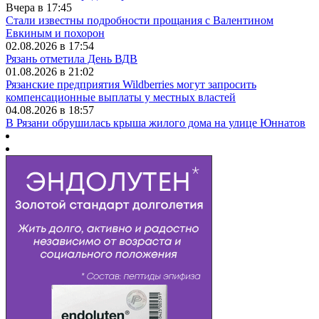
Вчера в 17:45
Стали известны подробности прощания с Валентином
Евкиным и похорон
02.08.2026 в 17:54
Рязань отметила День ВДВ
01.08.2026 в 21:02
Рязанские предприятия Wildberries могут запросить
компенсационные выплаты у местных властей
04.08.2026 в 18:57
В Рязани обрушилась крыша жилого дома на улице Юннатов