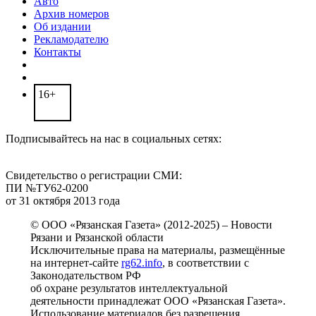
Авто
Архив номеров
Об издании
Рекламодателю
Контакты
16+
Подписывайтесь на нас в социальных сетях:
Свидетельство о регистрации СМИ:
ПИ №ТУ62-0200
от 31 октября 2013 года
© ООО «Рязанская Газета» (2012-2025) – Новости
Рязани и Рязанской области
Исключительные права на материалы, размещённые
на интернет-сайте
rg62.info
, в соответствии с
Законодательством РФ
об охране результатов интеллектуальной
деятельности принадлежат ООО «Рязанская Газета».
Использование материалов без разрешения