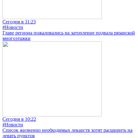
Сегодня в 11:23
#Новости
Главе региона пожаловались на затопление подвала рязанской
многоэтажки
Сегодня в 10:22
#Новости
Список жизненно необходимых лекарств хотят расширить на
девять пунктов