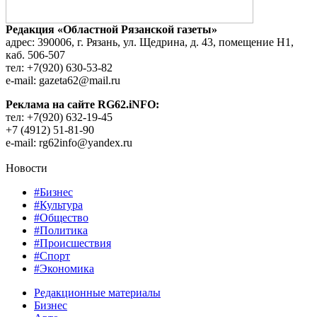
Редакция «Областной Рязанской газеты»
адрес: 390006, г. Рязань, ул. Щедрина, д. 43, помещение Н1,
каб. 506-507
тел: +7(920) 630-53-82
e-mail: gazeta62@mail.ru
Реклама на сайте RG62.iNFO:
тел: +7(920) 632-19-45
+7 (4912) 51-81-90
e-mail: rg62info@yandex.ru
Новости
#Бизнес
#Культура
#Общество
#Политика
#Происшествия
#Спорт
#Экономика
Редакционные материалы
Бизнес