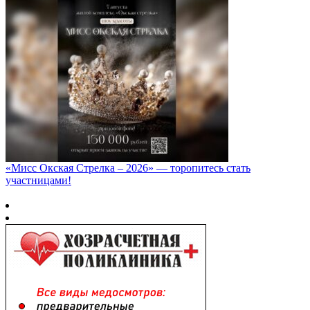
«Мисс Окская Стрелка – 2026» — торопитесь стать
участницами!