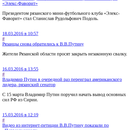
«Элекс-Фаворит»
Президентом рязанского мини-футбольного клуба «Элекс-
Фаворит» стал Станислав Рудольфович Подоль.
18.03.2016 в 10:57
#
Рязанцы снова обратились к В.В.Путину
Жители Рязанской области просят закрыть незаконную свалку.
16.03.2016 в 13:55
#
Владимир Путин в очередной раз переиграл американского
лидера- рязанский сенатор
C 15 марта Владимир Путин поручил начать вывод основных
сил РФ из Сирии.
15.03.2016 в 12:19
#
Видео из интернет-петиции В.В.Путину показали по