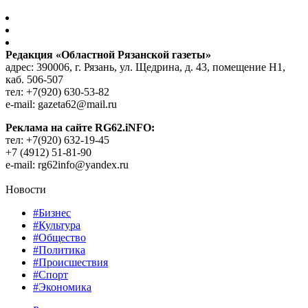
Редакция «Областной Рязанской газеты»
адрес: 390006, г. Рязань, ул. Щедрина, д. 43, помещение Н1,
каб. 506-507
тел: +7(920) 630-53-82
e-mail: gazeta62@mail.ru
Реклама на сайте RG62.iNFO:
тел: +7(920) 632-19-45
+7 (4912) 51-81-90
e-mail: rg62info@yandex.ru
Новости
#Бизнес
#Культура
#Общество
#Политика
#Происшествия
#Спорт
#Экономика