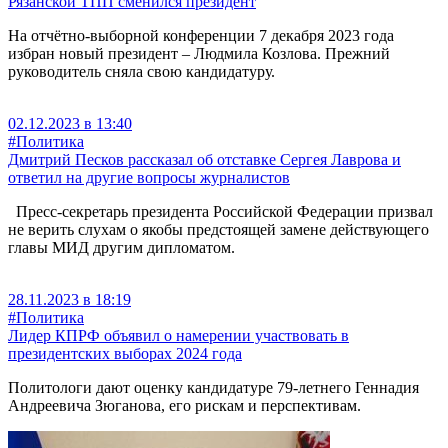
Рязанской ТПП сменился президент
На отчётно-выборной конференции 7 декабря 2023 года
избран новый президент – Людмила Козлова. Прежний
руководитель сняла свою кандидатуру.
02.12.2023 в 13:40
#Политика
Дмитрий Песков рассказал об отставке Сергея Лаврова и
ответил на другие вопросы журналистов
Пресс-секретарь президента Российской Федерации призвал
не верить слухам о якобы предстоящей замене действующего
главы МИД другим дипломатом.
28.11.2023 в 18:19
#Политика
Лидер КПРФ объявил о намерении участвовать в
президентских выборах 2024 года
Политологи дают оценку кандидатуре 79-летнего Геннадия
Андреевича Зюганова, его рискам и перспективам.