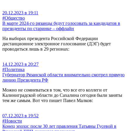
20.12.2023 в 19:11
#Общество
В марте 2024-го рязанцы будут голосовать за кандидатов в
президенты по старинке – оффлайн
На выборах президента Российской Федерации
дистанционное электронное голосование (ДЭГ) будет
проводиться лишь в 29 регионах:
14.12.2023 в 20:27
#Политика
Губернатор Рязанской области внимательно смотрел прямую
линию Президента РФ
Можно не сомневаться в том, что все его коллеги от
Калиниградской области до Сахалина сегодня были заняты
тем же самым. Вот что пишет Павел Малков:
07.12.2023 в 19:52
#Новости
Конец эпохи: после 30 лет правления Татьяны Гусевой в