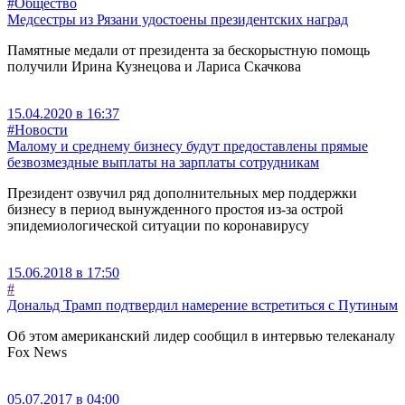
#Общество
Медсестры из Рязани удостоены президентских наград
Памятные медали от президента за бескорыстную помощь
получили Ирина Кузнецова и Лариса Скачкова
15.04.2020 в 16:37
#Новости
Малому и среднему бизнесу будут предоставлены прямые
безвозмездные выплаты на зарплаты сотрудникам
Президент озвучил ряд дополнительных мер поддержки
бизнесу в период вынужденного простоя из-за острой
эпидемиологической ситуации по коронавирусу
15.06.2018 в 17:50
#
Дональд Трамп подтвердил намерение встретиться с Путиным
Об этом американский лидер сообщил в интервью телеканалу
Fox News
05.07.2017 в 04:00