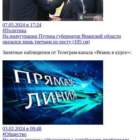
07.05.2024 в 17:24
#Политика
На инаугурации Путина губернатор Рязанской области
оказался лишь третьим по росту (195 см)
Занятные наблюдения от Телеграм-канала «Рязань в курсе»:
03.02.2024 в 09:48
#Общество
Не только рязанцы обращаются с житейскими проблемами