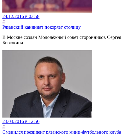
24.12.2016 в 03:58
#
Рязанский кандидат покоряет столицу
В Москве создан Молодёжный совет сторонников Сергея
Бизюкина
23.03.2016 в 12:56
#
Сменился президент рязанского мини-футбольного клуба