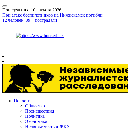
Понедельник, 10 августа 2026
При атаке беспилотников на Нижнекамск погибли
12 человек, 39 – пострадали
Курс ЦБ
$
82.17
€
94.84
Рязань
+
20°
C
Новости
Общество
Происшествия
Политика
Экономика
Недвижимость и ЖКХ