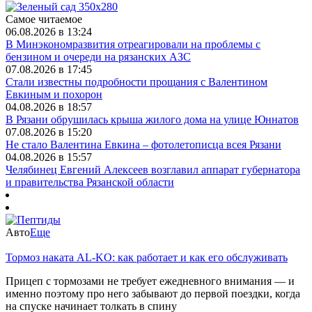
Самое читаемое
06.08.2026 в 13:24
В Минэкономразвития отреагировали на проблемы с
бензином и очереди на рязанских АЗС
07.08.2026 в 17:45
Стали известны подробности прощания с Валентином
Евкиным и похорон
04.08.2026 в 18:57
В Рязани обрушилась крыша жилого дома на улице Юннатов
07.08.2026 в 15:20
Не стало Валентина Евкина – фотолетописца всея Рязани
04.08.2026 в 15:57
Челябинец Евгений Алексеев возглавил аппарат губернатора
и правительства Рязанской области
Авто
Еще
Тормоз наката AL-KO: как работает и как его обслуживать
Прицеп с тормозами не требует ежедневного внимания — и
именно поэтому про него забывают до первой поездки, когда
на спуске начинает толкать в спину