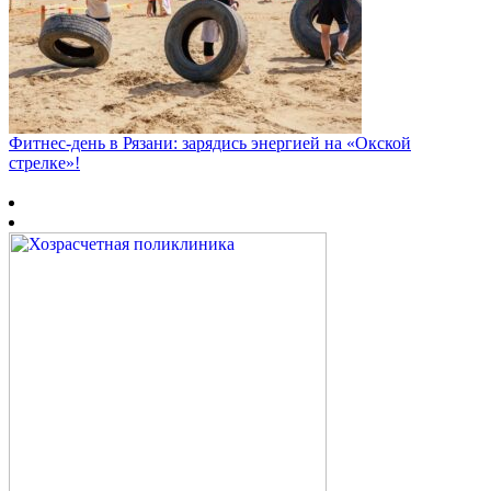
Фитнес‑день в Рязани: зарядись энергией на «Окской
стрелке»!