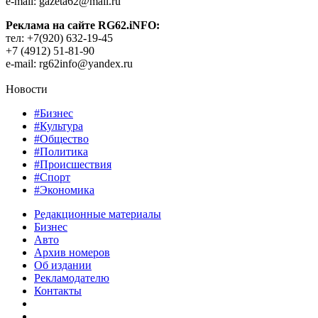
e-mail: gazeta62@mail.ru
Реклама на сайте RG62.iNFO:
тел: +7(920) 632-19-45
+7 (4912) 51-81-90
e-mail: rg62info@yandex.ru
Новости
#Бизнес
#Культура
#Общество
#Политика
#Происшествия
#Спорт
#Экономика
Редакционные материалы
Бизнес
Авто
Архив номеров
Об издании
Рекламодателю
Контакты