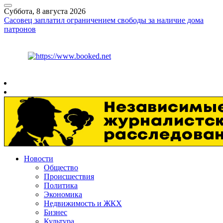
Суббота, 8 августа 2026
Сасовец заплатил ограничением свободы за наличие дома
патронов
Курс ЦБ
$
82.17
€
94.84
Рязань
+
30°
C
Новости
Общество
Происшествия
Политика
Экономика
Недвижимость и ЖКХ
Бизнес
Культура