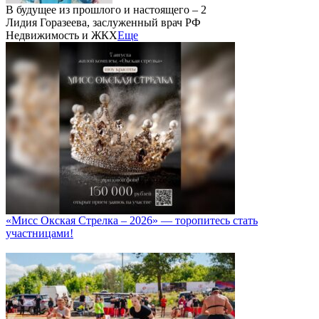
В будущее из прошлого и настоящего – 2
Лидия Горазеева, заслуженный врач РФ
Недвижимость и ЖКХ
Еще
«Мисс Окская Стрелка – 2026» — торопитесь стать
участницами!