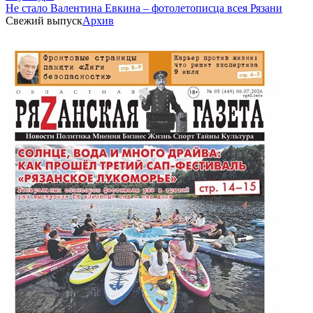
Не стало Валентина Евкина – фотолетописца всея Рязани
Свежий выпуск
Архив