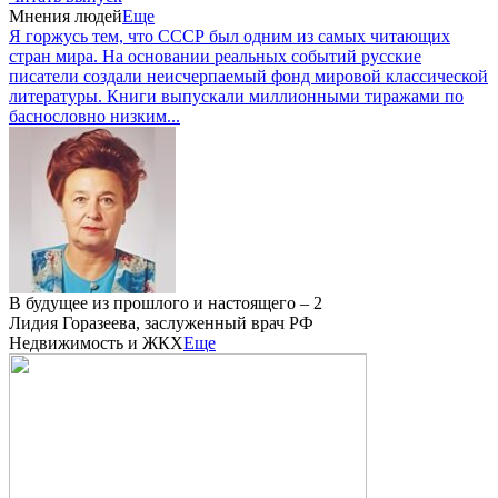
Мнения людей
Еще
Я горжусь тем, что СССР был одним из самых читающих
стран мира. На основании реальных событий русские
писатели создали неисчерпаемый фонд мировой классической
литературы. Книги выпускали миллионными тиражами по
баснословно низким...
В будущее из прошлого и настоящего – 2
Лидия Горазеева, заслуженный врач РФ
Недвижимость и ЖКХ
Еще