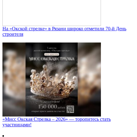
На «Окской стрелке» в Рязани широко отметили 70-й День
строителя
«Мисс Окская Стрелка – 2026» — торопитесь стать
участницами!