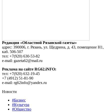
Редакция «Областной Рязанской газеты»
адрес: 390006, г. Рязань, ул. Щедрина, д. 43, помещение Н1,
каб. 506-507
тел: +7(920) 630-53-82
e-mail: gazeta62@mail.ru
Реклама на сайте RG62.iNFO:
тел: +7(920) 632-19-45
+7 (4912) 51-81-90
e-mail: rg62info@yandex.ru
Новости
#Бизнес
#Культура
#Общество