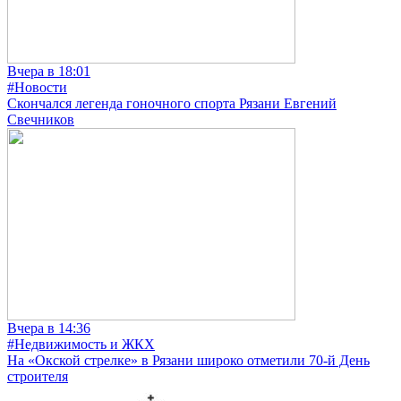
Вчера в 18:01
#Новости
Скончался легенда гоночного спорта Рязани Евгений
Свечников
Вчера в 14:36
#Недвижимость и ЖКХ
На «Окской стрелке» в Рязани широко отметили 70-й День
строителя