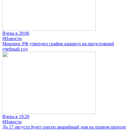
Вчера в 20:06
#Новости
Минпрос РФ утвердил график каникул на предстоящий
учебный год
Вчера в 19:29
#Новости
До 17 августа будет снесен аварийный дом на первом проезде