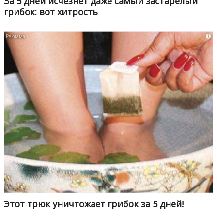
За 5 дней исчезнет даже самый застарелый
грибок: вот хитрость
i
Этот трюк уничтожает грибок за 5 дней!