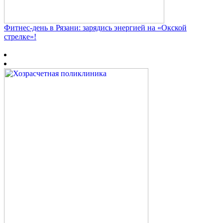
Фитнес‑день в Рязани: зарядись энергией на «Окской
стрелке»!