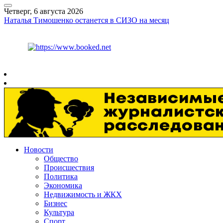
Четверг, 6 августа 2026
Наталья Тимошенко останется в СИЗО на месяц
Курс ЦБ
$
80.93
€
93.19
Рязань
+
27°
C
Новости
Общество
Происшествия
Политика
Экономика
Недвижимость и ЖКХ
Бизнес
Культура
Спорт