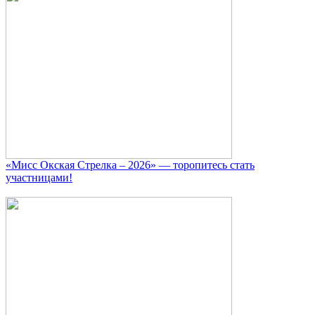
«Мисс Окская Стрелка – 2026» — торопитесь стать
участницами!