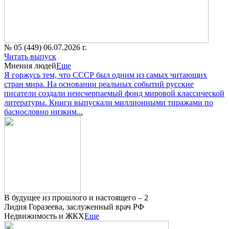
№ 05 (449) 06.07.2026 г.
Читать выпуск
Мнения людей
Еще
Я горжусь тем, что СССР был одним из самых читающих
стран мира. На основании реальных событий русские
писатели создали неисчерпаемый фонд мировой классической
литературы. Книги выпускали миллионными тиражами по
баснословно низким...
В будущее из прошлого и настоящего – 2
Лидия Горазеева, заслуженный врач РФ
Недвижимость и ЖКХ
Еще