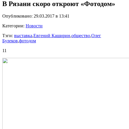
В Рязани скоро откроют «Фотодом»
Опубликовано: 29.03.2017 в 13:41
Категории:
Новости
Тэги:
выставка
,
Евгений Каширин
,
общество
,
Олег
Булеков
,
фотодом
11