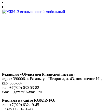
Редакция «Областной Рязанской газеты»
адрес: 390006, г. Рязань, ул. Щедрина, д. 43, помещение Н1,
каб. 506-507
тел: +7(920) 630-53-82
e-mail: gazeta62@mail.ru
Реклама на сайте RG62.iNFO:
тел: +7(920) 632-19-45
+7 (4912) 51-81-90