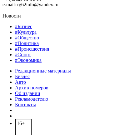
e-mail: rg62info@yandex.ru
Новости
#Бизнес
#Культура
#Общество
#Политика
#Происшествия
#Спорт
#Экономика
Редакционные материалы
Бизнес
Авто
Архив номеров
Об издании
Рекламодателю
Контакты
16+