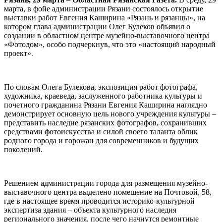
марта, в фойе администрации Рязани состоялось открытие
выставки работ Евгения Каширина «Рязань и рязанцы», на
котором глава администрации Олег Булеков объявил о
создании в областном центре музейно-выставочного центра
«Фотодом», особо подчеркнув, что это «настоящий народный
проект».
По словам Олега Булекова, экспозиция работ фотографа,
художника, краеведа, заслуженного работника культуры и
почетного гражданина Рязани Евгения Каширина наглядно
демонстрирует основную цель нового учреждения культуры –
представить наследие рязанских фотографов, сохранивших
средствами фотоискусства и силой своего таланта облик
родного города и горожан для современников и будущих
поколений.
Решением администрации города для размещения музейно-
выставочного центра выделено помещение на Почтовой, 58,
где в настоящее время проводится историко-культурной
экспертиза здания – объекта культурного наследия
регионального значения, после чего начнутся ремонтные