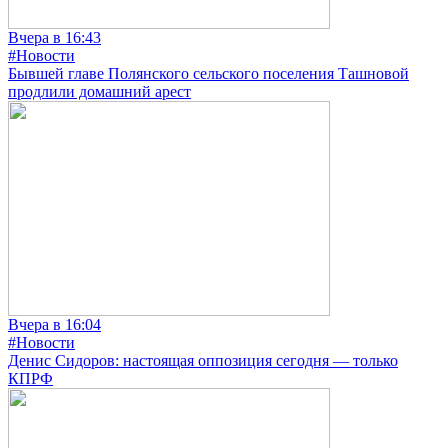
Вчера в 16:43
#Новости
Бывшей главе Полянского сельского поселения Ташновой
продлили домашний арест
Вчера в 16:04
#Новости
Денис Сидоров: настоящая оппозиция сегодня — только
КПРФ