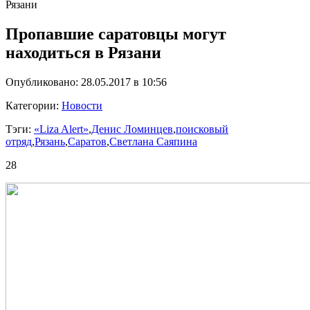
Рязани
Пропавшие саратовцы могут
находиться в Рязани
Опубликовано: 28.05.2017 в 10:56
Категории:
Новости
Тэги:
«Liza Alert»
,
Денис Ломинцев
,
поисковый
отряд
,
Рязань
,
Саратов
,
Светлана Саяпина
28