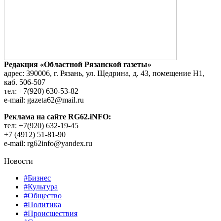
Редакция «Областной Рязанской газеты»
адрес: 390006, г. Рязань, ул. Щедрина, д. 43, помещение Н1,
каб. 506-507
тел: +7(920) 630-53-82
e-mail: gazeta62@mail.ru
Реклама на сайте RG62.iNFO:
тел: +7(920) 632-19-45
+7 (4912) 51-81-90
e-mail: rg62info@yandex.ru
Новости
#Бизнес
#Культура
#Общество
#Политика
#Происшествия