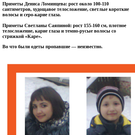
Приметы Дениса Ломинцева: рост около 100-110
сантиметров, худощавое телосложение, светлые короткие
волосы и серо-карие глаза.
Приметы Светланы Саяпиной: рост 155-160 см, плотное
телосложение, карие глаза и темно-русые волосы со
стрижкой «Каре».
Во что были одеты пропавшие — неизвестно.