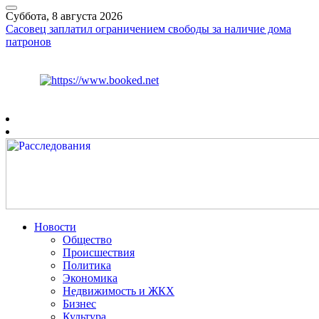
Суббота, 8 августа 2026
Сасовец заплатил ограничением свободы за наличие дома
патронов
Курс ЦБ
$
82.17
€
94.84
Рязань
+
30°
C
Новости
Общество
Происшествия
Политика
Экономика
Недвижимость и ЖКХ
Бизнес
Культура