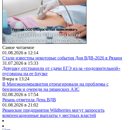
Самое читаемое
01.08.2026 в 12:14
Стали известны некоторые события Дня ВДВ-2026 в Рязани
31.07.2026 в 15:33
Девушку отстранили от сдачи ЕГЭ из-за «подозрительной»
пуговицы на ее блузке
Вчера в 13:24
В Минэкономразвития отреагировали на проблемы с
бензином и очереди на рязанских АЗС
02.08.2026 в 17:54
Рязань отметила День ВДВ
01.08.2026 в 21:02
Рязанские предприятия Wildberries могут запросить
компенсационные выплаты у местных властей