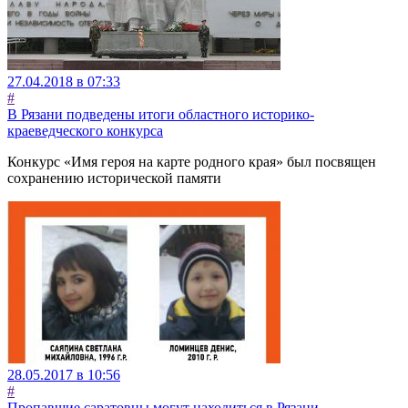
27.04.2018 в 07:33
#
В Рязани подведены итоги областного историко-
краеведческого конкурса
Конкурс «Имя героя на карте родного края» был посвящен
сохранению исторической памяти
28.05.2017 в 10:56
#
Пропавшие саратовцы могут находиться в Рязани