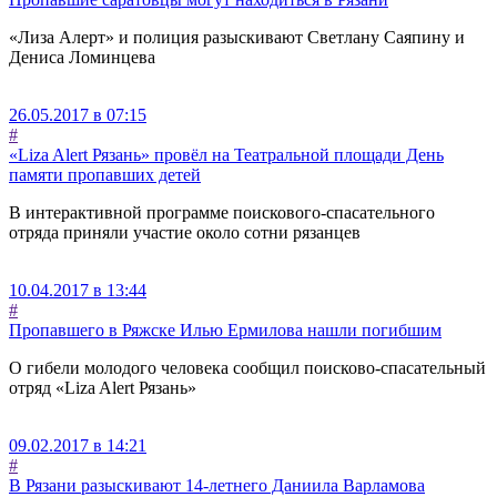
«Лиза Алерт» и полиция разыскивают Светлану Саяпину и
Дениса Ломинцева
26.05.2017 в 07:15
#
«Liza Alert Рязань» провёл на Театральной площади День
памяти пропавших детей
В интерактивной программе поискового-спасательного
отряда приняли участие около сотни рязанцев
10.04.2017 в 13:44
#
Пропавшего в Ряжске Илью Ермилова нашли погибшим
О гибели молодого человека сообщил поисково-спасательный
отряд «Liza Alert Рязань»
09.02.2017 в 14:21
#
В Рязани разыскивают 14-летнего Даниила Варламова