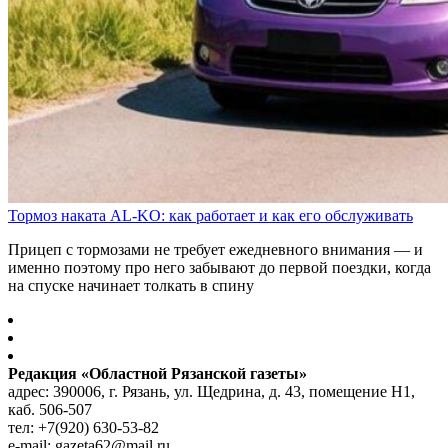
Тормоз наката AL-KO: как работает и как его обслуживать
Прицеп с тормозами не требует ежедневного внимания — и
именно поэтому про него забывают до первой поездки, когда
на спуске начинает толкать в спину
Редакция «Областной Рязанской газеты»
адрес: 390006, г. Рязань, ул. Щедрина, д. 43, помещение Н1,
каб. 506-507
тел: +7(920) 630-53-82
e-mail: gazeta62@mail.ru