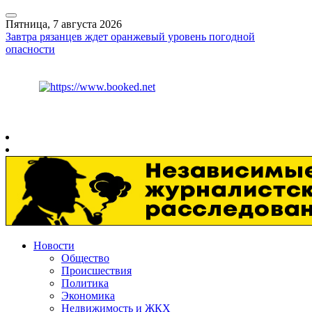
Пятница, 7 августа 2026
Завтра рязанцев ждет оранжевый уровень погодной
опасности
Курс ЦБ
$
81.41
€
94.06
Рязань
+
27°
C
Новости
Общество
Происшествия
Политика
Экономика
Недвижимость и ЖКХ