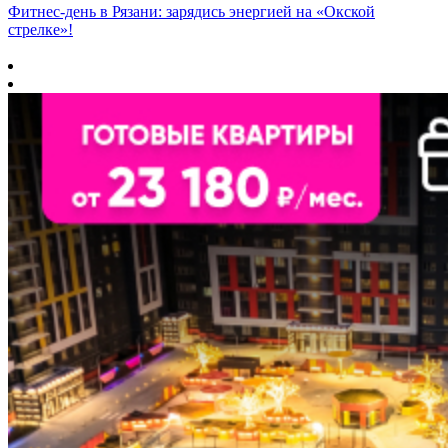
Фитнес‑день в Рязани: зарядись энергией на «Окской
стрелке»!