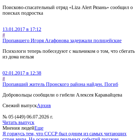
Поисково-спасательный отряд «Liza Alert Рязань» сообщил о
поисках подростка
13.01.2017 в 17:12
#
Пропавшего Игоря Агафонова задержали полицейские
Психологи теперь побеседуют с мальчиком о том, что сбегать
из дома нельзя
02.01.2017 в 12:38
#
Пропавший житель Пронского района найден. Погиб
Добровольцы сообщили о гибели Алексея Каравайцева
Свежий выпуск
Архив
№ 05 (449) 06.07.2026 г.
Читать выпуск
Мнения людей
Еще
Я горжусь тем, что СССР был одним из самых читающих
стран мира. На основании реальных событий русские