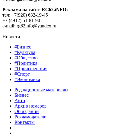
Реклама на сайте RG62.iNFO:
тел: +7(920) 632-19-45
+7 (4912) 51-81-90
e-mail: rg62info@yandex.ru
Новости
#Бизнес
#Культура
#Общество
#Политика
#Происшествия
#Спорт
#Экономика
Редакционные материалы
Бизнес
Авто
Архив номеров
Об издании
Рекламодателю
Контакты