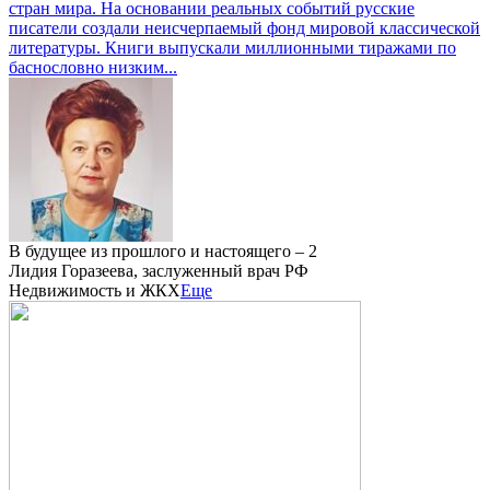
стран мира. На основании реальных событий русские
писатели создали неисчерпаемый фонд мировой классической
литературы. Книги выпускали миллионными тиражами по
баснословно низким...
В будущее из прошлого и настоящего – 2
Лидия Горазеева, заслуженный врач РФ
Недвижимость и ЖКХ
Еще