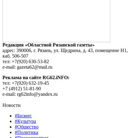
Редакция «Областной Рязанской газеты»
адрес: 390006, г. Рязань, ул. Щедрина, д. 43, помещение Н1,
каб. 506-507
тел: +7(920) 630-53-82
e-mail: gazeta62@mail.ru
Реклама на сайте RG62.iNFO:
тел: +7(920) 632-19-45
+7 (4912) 51-81-90
e-mail: rg62info@yandex.ru
Новости
#Бизнес
#Культура
#Общество
#Политика
#Происшествия