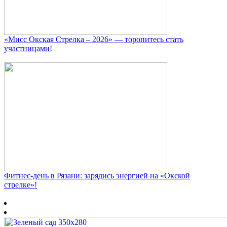
«Мисс Окская Стрелка – 2026» — торопитесь стать
участницами!
Фитнес‑день в Рязани: зарядись энергией на «Окской
стрелке»!