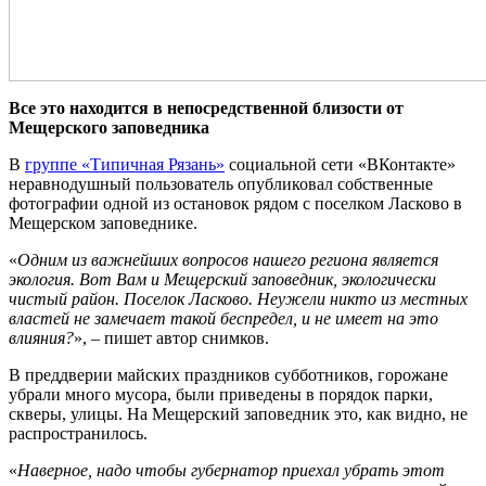
Все это находится в непосредственной близости от
Мещерского заповедника
В
группе «Типичная Рязань»
социальной сети «ВКонтакте»
неравнодушный пользователь опубликовал собственные
фотографии одной из остановок рядом с поселком Ласково в
Мещерском заповеднике.
«
Одним из важнейших вопросов нашего региона является
экология. Вот Вам и Мещерский заповедник, экологически
чистый район. Поселок Ласково. Неужели никто из местных
властей не замечает такой беспредел, и не имеет на это
влияния?
», – пишет автор снимков.
В преддверии майских праздников субботников, горожане
убрали много мусора, были приведены в порядок парки,
скверы, улицы. На Мещерский заповедник это, как видно, не
распространилось.
«
Наверное, надо чтобы губернатор приехал убрать этот