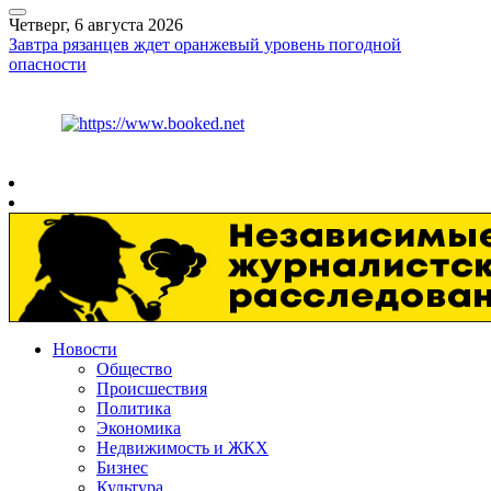
Четверг, 6 августа 2026
Завтра рязанцев ждет оранжевый уровень погодной
опасности
Курс ЦБ
$
81.41
€
94.06
Рязань
+
27°
C
Новости
Общество
Происшествия
Политика
Экономика
Недвижимость и ЖКХ
Бизнес
Культура