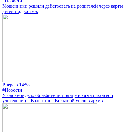
#Новости
Мошенники решили действовать на родителей через карты
детей-подростков
Вчера в 14:58
#Новости
Уголовное дело об избиении полицейскими рязанской
учительницы Валентины Волковой ушло в архив