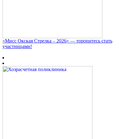
«Мисс Окская Стрелка – 2026» — торопитесь стать
участницами!