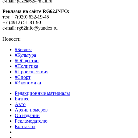
e-mail: gazeta62@mail.ru
Реклама на сайте RG62.iNFO:
тел: +7(920) 632-19-45
+7 (4912) 51-81-90
e-mail: rg62info@yandex.ru
Новости
#Бизнес
#Культура
#Общество
#Политика
#Происшествия
#Спорт
#Экономика
Редакционные материалы
Бизнес
Авто
Архив номеров
Об издании
Рекламодателю
Контакты