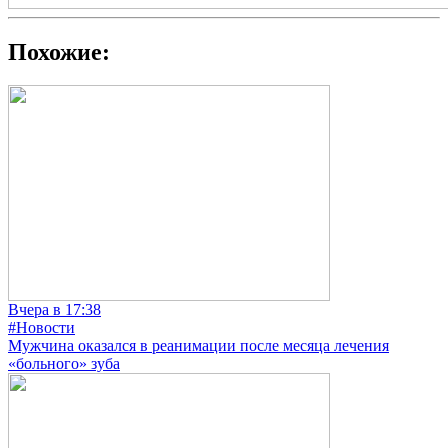
Похожие:
Вчера в 17:38
#Новости
Мужчина оказался в реанимации после месяца лечения
«больного» зуба