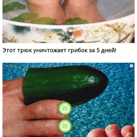
Этот трюк уничтожает грибок за 5 дней!
i