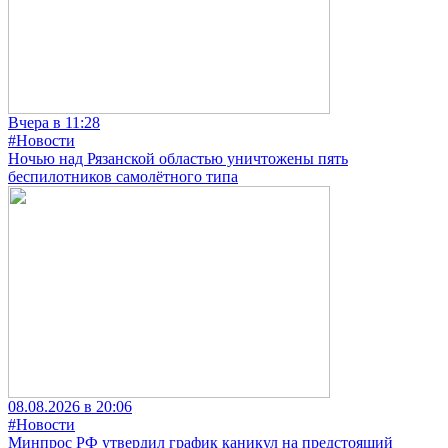
Вчера в 11:28
#Новости
Ночью над Рязанской областью уничтожены пять
беспилотников самолётного типа
08.08.2026 в 20:06
#Новости
Минпрос РФ утвердил график каникул на предстоящий