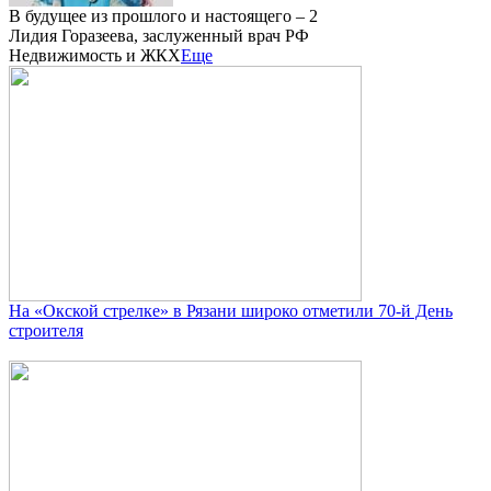
В будущее из прошлого и настоящего – 2
Лидия Горазеева, заслуженный врач РФ
Недвижимость и ЖКХ
Еще
На «Окской стрелке» в Рязани широко отметили 70-й День
строителя