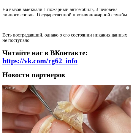
На вызов выезжали 1 пожарный автомобиль, 3 человека
личного состава Государственной противопожарной службы.
Есть пострадавший, однако о его состоянии никаких данных
не поступало.
Читайте нас в ВКонтакте:
https://vk.com/rg62_info
Новости партнеров
i