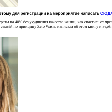
оэтому для регистрации на мероприятие написать
СЮД
траты на 40% без ухудшения качества жизни, как спастись от чре
 семьёй по принципу Zero Waste, написала об этом книгу и ведёт