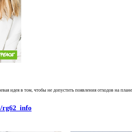
евая идея в том, чтобы не допустить появления отходов на плане
m/rg62_info