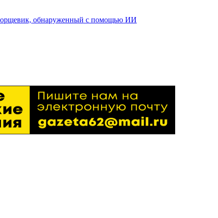
 борщевик, обнаруженный с помощью ИИ