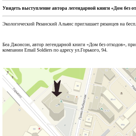
Увидеть выступление автора легендарной книги «Дом без отх
Экологический Рязанский Альянс приглашает рязанцев на бесп
Беа Джонсон, автор легендарной книги «Дом без отходов», при
компании Email Soldiers по адресу ул.Горького, 94.