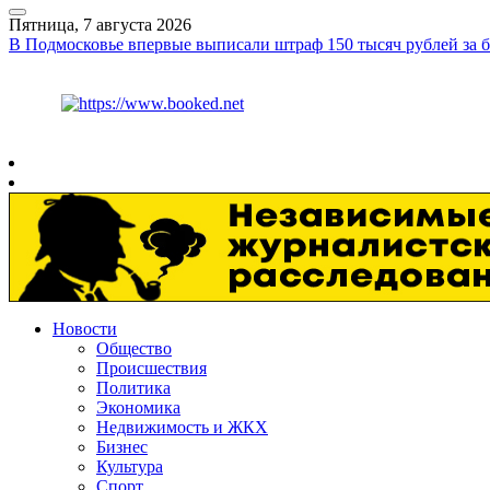
Пятница, 7 августа 2026
В Подмосковье впервые выписали штраф 150 тысяч рублей за
Курс ЦБ
$
81.41
€
94.06
Рязань
+
30°
C
Новости
Общество
Происшествия
Политика
Экономика
Недвижимость и ЖКХ
Бизнес
Культура
Спорт