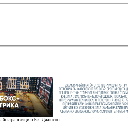
лайн-трансляцию Беа Джонсон