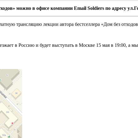
одов» можно в офисе компании Email Soldiers по адресу ул.Г
латную трансляцию лекции автора бестселлера «Дом без отходо
езжает в Россию и будет выступать в Москве 15 мая в 19:00, а 