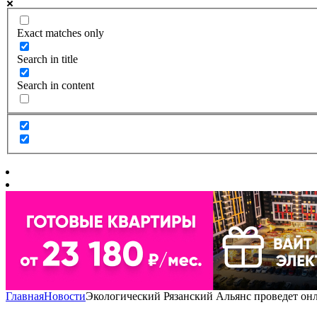
Exact matches only
Search in title
Search in content
Главная
Новости
Экологический Рязанский Альянс проведет он