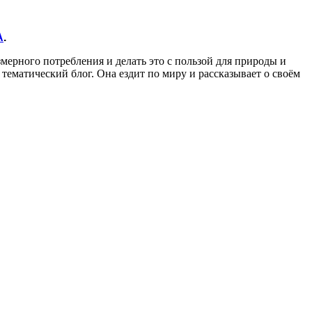
А
.
змерного потребления и делать это с пользой для природы и
 тематический блог. Она ездит по миру и рассказывает о своём