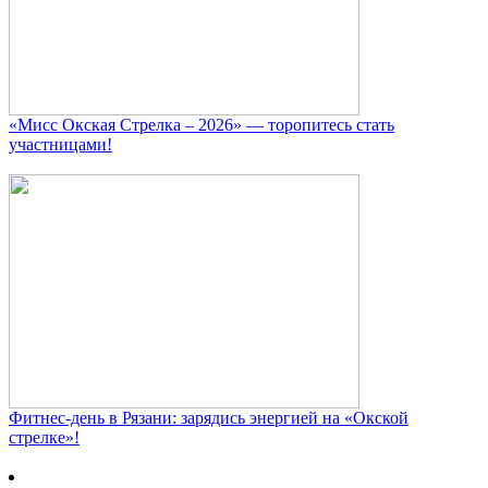
«Мисс Окская Стрелка – 2026» — торопитесь стать
участницами!
Фитнес‑день в Рязани: зарядись энергией на «Окской
стрелке»!