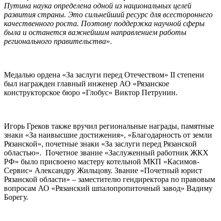
Путина наука определена одной из национальных целей
развития страны. Это сильнейший ресурс для всестороннего
качественного роста. Поэтому поддержка научной сферы
была и останется важнейшим направлением работы
регионального правительства
».
Медалью ордена «За заслуги перед Отечеством» II степени
был награжден главный инженер АО «Рязанское
конструкторское бюро «Глобус» Виктор Петрунин.
Игорь Греков также вручил региональные награды, памятные
знаки «За наивысшие достижения», «Благодарность от земли
Рязанской», почетные знаки «За заслуги перед Рязанской
областью». Почетное звание «Заслуженный работник ЖКХ
РФ» было присвоено мастеру котельной МКП «Касимов-
Сервис» Александру Жильцову. Звание «Почетный юрист
Рязанской области» – заместителю гендиректора по правовым
вопросам АО «Рязанский шпалопропиточный завод» Вадиму
Борегу.