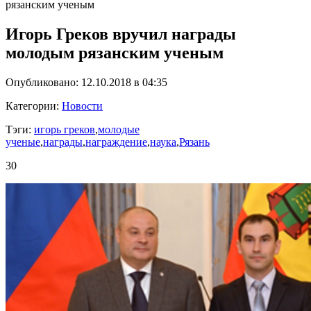
рязанским ученым
Игорь Греков вручил награды
молодым рязанским ученым
Опубликовано: 12.10.2018 в 04:35
Категории:
Новости
Тэги:
игорь греков
,
молодые
ученые
,
награды
,
награждение
,
наука
,
Рязань
30