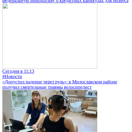
федеральную инициативу о кредитных каникулах для бизнеса
Сегодня в 11:13
#Новости
«Допустил падение через руль»: в Милославском районе
получил смертельные травмы велосипедист