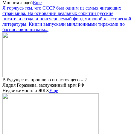
Мнения людей
Еще
Я горжусь тем, что СССР был одним из самых читающих
стран мира. На основании реальных событий русские
писатели создали неисчерпаемый фонд мировой классической
литературы. Книги выпускали миллионными тиражами по
баснословно низким...
В будущее из прошлого и настоящего – 2
Лидия Горазеева, заслуженный врач РФ
Недвижимость и ЖКХ
Еще