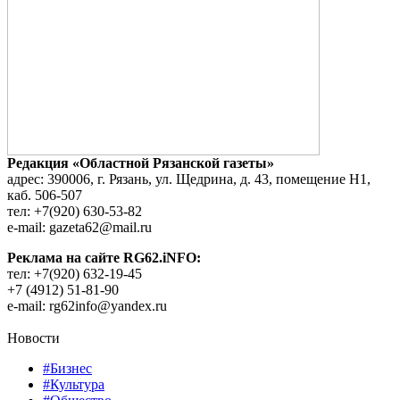
Редакция «Областной Рязанской газеты»
адрес: 390006, г. Рязань, ул. Щедрина, д. 43, помещение Н1,
каб. 506-507
тел: +7(920) 630-53-82
e-mail: gazeta62@mail.ru
Реклама на сайте RG62.iNFO:
тел: +7(920) 632-19-45
+7 (4912) 51-81-90
e-mail: rg62info@yandex.ru
Новости
#Бизнес
#Культура