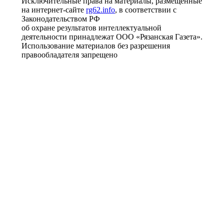
Исключительные права на материалы, размещённые
на интернет-сайте
rg62.info
, в соответствии с
Законодательством РФ
об охране результатов интеллектуальной
деятельности принадлежат ООО «Рязанская Газета».
Использование материалов без разрешения
правообладателя запрещено