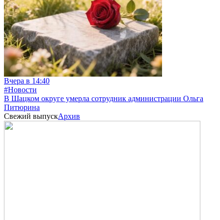
Вчера в 14:40
#Новости
В Шацком округе умерла сотрудник администрации Ольга
Питюрина
Свежий выпуск
Архив