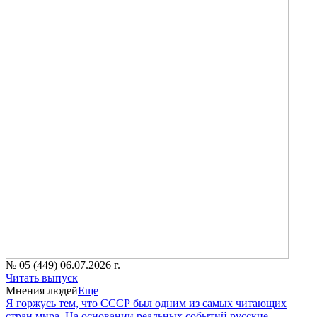
№ 05 (449) 06.07.2026 г.
Читать выпуск
Мнения людей
Еще
Я горжусь тем, что СССР был одним из самых читающих
стран мира. На основании реальных событий русские