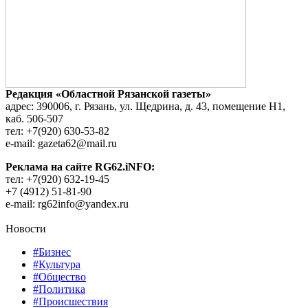
Редакция «Областной Рязанской газеты»
адрес: 390006, г. Рязань, ул. Щедрина, д. 43, помещение Н1,
каб. 506-507
тел: +7(920) 630-53-82
e-mail: gazeta62@mail.ru
Реклама на сайте RG62.iNFO:
тел: +7(920) 632-19-45
+7 (4912) 51-81-90
e-mail: rg62info@yandex.ru
Новости
#Бизнес
#Культура
#Общество
#Политика
#Происшествия