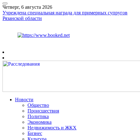
Четверг, 6 августа 2026
Учреждена специальная награда для примерных супругов
Рязанской области
Курс ЦБ
$
80.93
€
93.19
Рязань
+
26°
C
Новости
Общество
Происшествия
Политика
Экономика
Недвижимость и ЖКХ
Бизнес
Культура