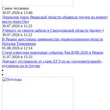
Самое читаемое
30.07.2026 в 13:40
Дирекция дорог Рязанской области объявила тендер на ремонт
моста через Оку
30.07.2026 в 11:23
Учёного до смерти забили в Свердловской области (видео+)
30.07.2026 в 11:22
В Рязани арестована замминистра здравоохранения области
Наталья Тимошенко
01.08.2026 в 12:14
Стали известны некоторые события Дня ВДВ-2026 в Рязани
31.07.2026 в 15:33
Девушку отстранили от сдачи ЕГЭ из-за «подозрительной»
пуговицы на ее блузке