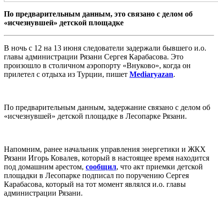
По предварительным данным, это связано с делом об
«исчезнувшей» детской площадке
В ночь с 12 на 13 июня следователи
задержали бывшего и.о.
главы администрации Рязани Сергея Карабасова. Это
произошло в столичном аэропорту «Внуково», когда он
прилетел с отдыха из Турции, пишет
Mediaryazan
.
По предварительным данным, задержание связано
с делом об
«исчезнувшей» детской площадке в Лесопарке Рязани.
Напомним, ранее
начальник управления энергетики и ЖКХ
Рязани Игорь Ковалев, который в настоящее время находится
под домашним арестом,
сообщил
, что акт приемки
детской
площадки в Лесопарке
подписал по поручению Сергея
Карабасова, который на тот момент являлся и.о. главы
администрации Рязани.