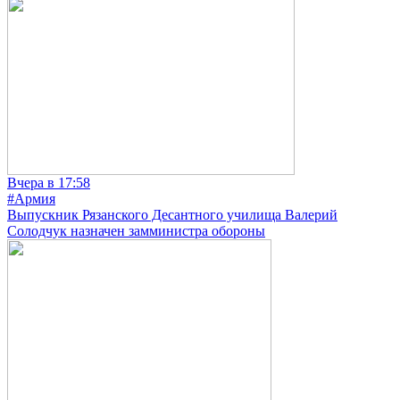
Вчера в 17:58
#Армия
Выпускник Рязанского Десантного училища Валерий
Солодчук назначен замминистра обороны