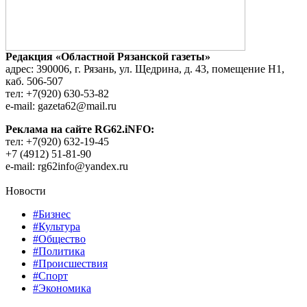
Редакция «Областной Рязанской газеты»
адрес: 390006, г. Рязань, ул. Щедрина, д. 43, помещение Н1,
каб. 506-507
тел: +7(920) 630-53-82
e-mail: gazeta62@mail.ru
Реклама на сайте RG62.iNFO:
тел: +7(920) 632-19-45
+7 (4912) 51-81-90
e-mail: rg62info@yandex.ru
Новости
#Бизнес
#Культура
#Общество
#Политика
#Происшествия
#Спорт
#Экономика