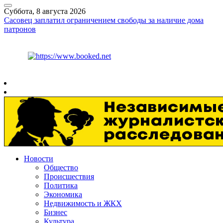
Суббота, 8 августа 2026
Сасовец заплатил ограничением свободы за наличие дома
патронов
Курс ЦБ
$
82.17
€
94.84
Рязань
+
30°
C
Новости
Общество
Происшествия
Политика
Экономика
Недвижимость и ЖКХ
Бизнес
Культура