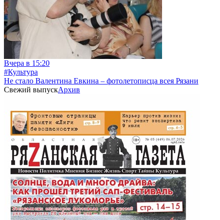
Вчера в 15:20
#Культура
Не стало Валентина Евкина – фотолетописца всея Рязани
Свежий выпуск
Архив