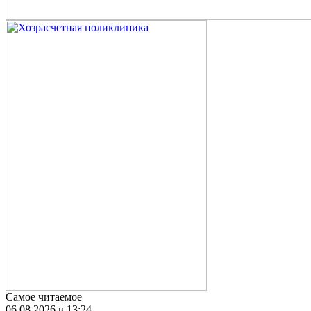
Самое читаемое
06.08.2026 в 13:24