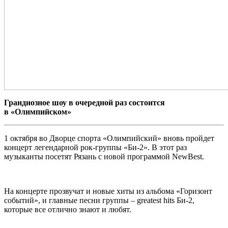
Грандиозное шоу в очередной раз состоится
в «Олимпийском»
1 октября во Дворце спорта «Олимпийский» вновь пройдет
концерт легендарной рок-группы «Би-2». В этот раз
музыканты посетят Рязань с новой программой NewBest.
На концерте прозвучат и новые хиты из альбома «Горизонт
событий», и главные песни группы – greatest hits Би-2,
которые все отлично знают и любят.