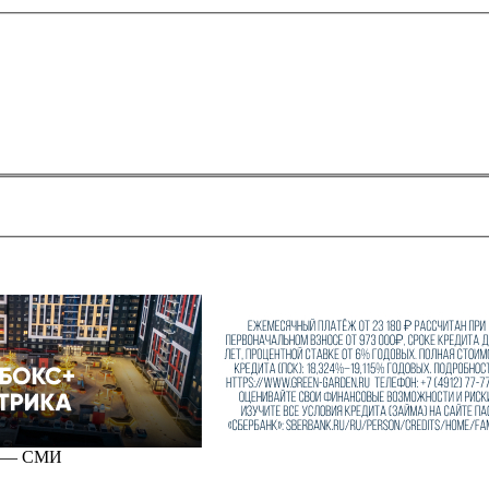
ов — СМИ