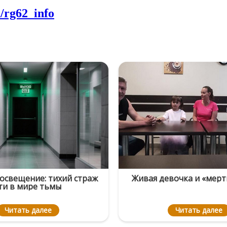
m/rg62_info
освещение: тихий страж
Живая девочка и «мерт
ти в мире тьмы
Читать далее
Читать далее