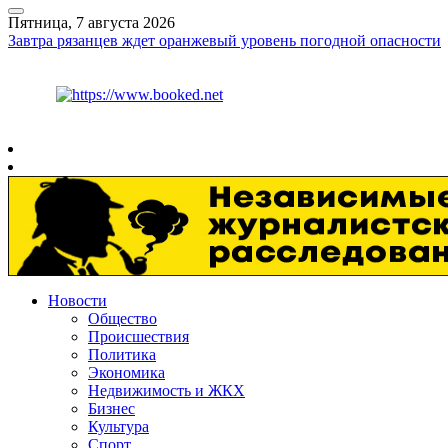
Пятница, 7 августа 2026
Завтра рязанцев ждет оранжевый уровень погодной опасности
Курс ЦБ
$
81.41
€
94.06
Рязань
+
29°
C
Новости
Общество
Происшествия
Политика
Экономика
Недвижимость и ЖКХ
Бизнес
Культура
Спорт