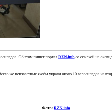
лосипедов. Об этом пишет портал
RZN.info
со ссылкой на очеви
Всего же неизвестные якобы украли около 10 велосипедов из вто
Фото:
RZN.info