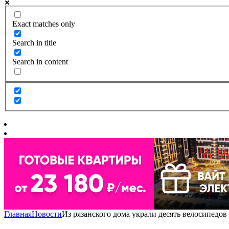
Exact matches only
Search in title
Search in content
Главная
Новости
Из рязанского дома украли десять велосипед