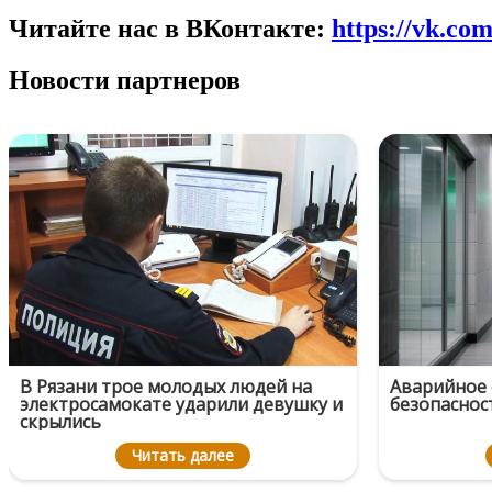
Читайте нас в ВКонтакте:
https://vk.co
Новости партнеров
В Рязани трое молодых людей на
Аварийное 
электросамокате ударили девушку и
безопаснос
скрылись
Читать далее